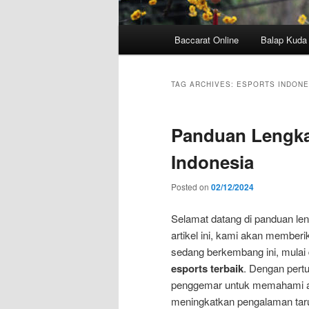
Main
Baccarat Online
Balap Kuda
menu
TAG ARCHIVES:
ESPORTS INDONE
Panduan Lengka
Indonesia
Posted on
02/12/2024
Selamat datang di panduan l
artikel ini, kami akan membe
sedang berkembang ini, mulai 
esports terbaik
. Dengan pertu
penggemar untuk memahami 
meningkatkan pengalaman taruh