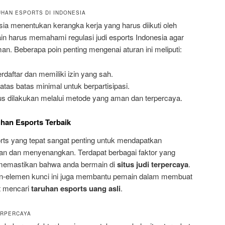
UHAN ESPORTS DI INDONESIA
sia menentukan kerangka kerja yang harus diikuti oleh
in harus memahami regulasi judi esports Indonesia agar
an. Beberapa poin penting mengenai aturan ini meliputi:
rdaftar dan memiliki izin yang sah.
atas batas minimal untuk berpartisipasi.
s dilakukan melalui metode yang aman dan terpercaya.
uhan Esports Terbaik
ports yang tepat sangat penting untuk mendapatkan
n dan menyenangkan. Terdapat berbagai faktor yang
 memastikan bahwa anda bermain di
situs judi terpercaya
.
-elemen kunci ini juga membantu pemain dalam membuat
t mencari
taruhan esports uang asli
.
ERPERCAYA