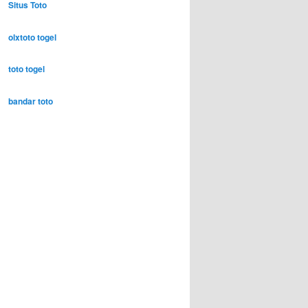
Situs Toto
olxtoto togel
toto togel
bandar toto