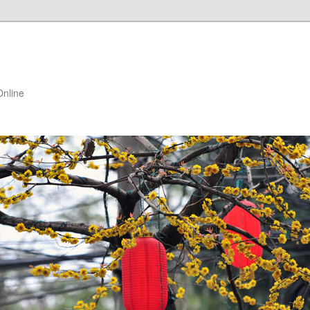
Online