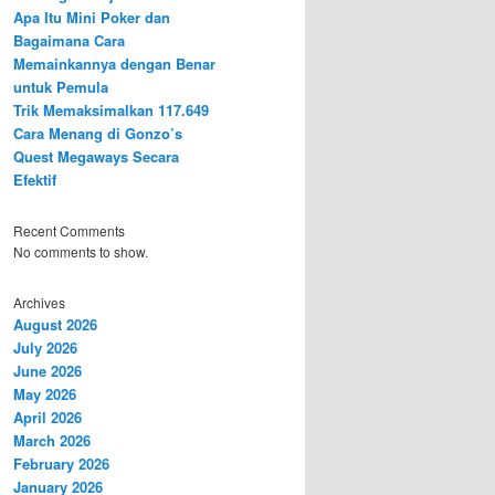
Apa Itu Mini Poker dan
Bagaimana Cara
Memainkannya dengan Benar
untuk Pemula
Trik Memaksimalkan 117.649
Cara Menang di Gonzo’s
Quest Megaways Secara
Efektif
Recent Comments
No comments to show.
Archives
August 2026
July 2026
June 2026
May 2026
April 2026
March 2026
February 2026
January 2026