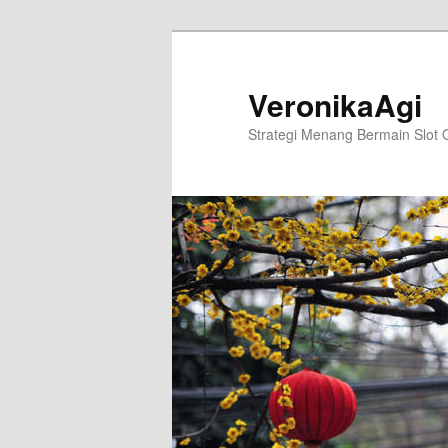
Skip
Skip
to
to
primary
secondary
VeronikaAgi
content
content
Strategi Menang Bermain Slot 