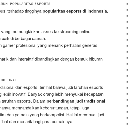
RUHI POPULARITAS ESPORTS
ibusi terhadap tingginya
popularitas esports di Indonesia
,
 yang memungkinkan akses ke streaming online.
 baik di berbagai daerah.
n gamer profesional yang menarik perhatian generasi
arik dan interaktif dibandingkan dengan bentuk hiburan
ADISIONAL
isional dan esports, terlihat bahwa judi taruhan esports
ebih inovatif. Banyak orang lebih menyukai kecepatan
eh taruhan esports. Dalam
perbandingan judi tradisional
ak hanya mengandalkan keberuntungan, tetapi juga
im dan pemain yang berkompetisi. Hal ini membuat judi
erlibat dan menarik bagi para pemainnya.