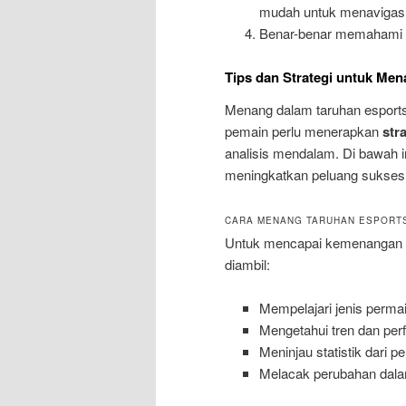
mudah untuk menavigasi
Benar-benar memahami s
Tips dan Strategi untuk Me
Menang dalam taruhan esports
pemain perlu menerapkan
str
analisis mendalam. Di bawah i
meningkatkan peluang sukses 
CARA MENANG TARUHAN ESPORT
Untuk mencapai kemenangan da
diambil:
Mempelajari jenis perma
Mengetahui tren dan per
Meninjau statistik dari 
Melacak perubahan dalam 