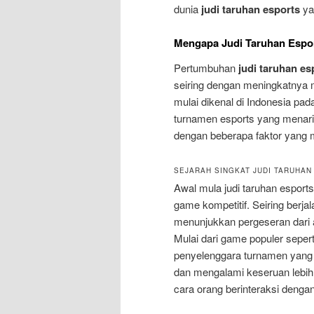
dunia
judi taruhan esports
ya
Mengapa Judi Taruhan Espor
Pertumbuhan
judi taruhan es
seiring dengan meningkatnya 
mulai dikenal di Indonesia pa
turnamen esports yang menari
dengan beberapa faktor yang
SEJARAH SINGKAT JUDI TARUHAN
Awal mula judi taruhan esport
game kompetitif. Seiring berj
menunjukkan pergeseran dari ak
Mulai dari game populer seper
penyelenggara turnamen yang 
dan mengalami keseruan lebih 
cara orang berinteraksi denga