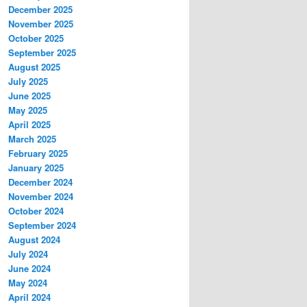
December 2025
November 2025
October 2025
September 2025
August 2025
July 2025
June 2025
May 2025
April 2025
March 2025
February 2025
January 2025
December 2024
November 2024
October 2024
September 2024
August 2024
July 2024
June 2024
May 2024
April 2024