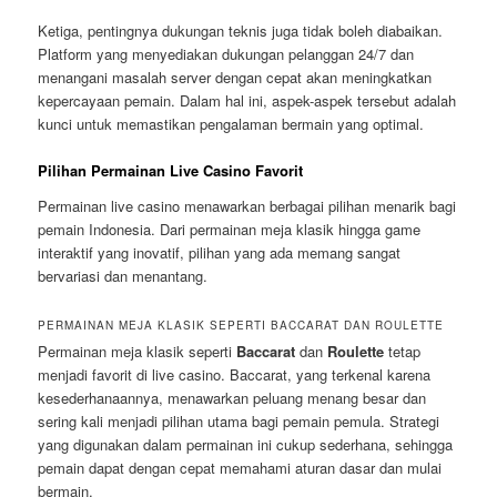
Ketiga, pentingnya dukungan teknis juga tidak boleh diabaikan.
Platform yang menyediakan dukungan pelanggan 24/7 dan
menangani masalah server dengan cepat akan meningkatkan
kepercayaan pemain. Dalam hal ini, aspek-aspek tersebut adalah
kunci untuk memastikan pengalaman bermain yang optimal.
Pilihan Permainan Live Casino Favorit
Permainan live casino menawarkan berbagai pilihan menarik bagi
pemain Indonesia. Dari permainan meja klasik hingga game
interaktif yang inovatif, pilihan yang ada memang sangat
bervariasi dan menantang.
PERMAINAN MEJA KLASIK SEPERTI BACCARAT DAN ROULETTE
Permainan meja klasik seperti
Baccarat
dan
Roulette
tetap
menjadi favorit di live casino. Baccarat, yang terkenal karena
kesederhanaannya, menawarkan peluang menang besar dan
sering kali menjadi pilihan utama bagi pemain pemula. Strategi
yang digunakan dalam permainan ini cukup sederhana, sehingga
pemain dapat dengan cepat memahami aturan dasar dan mulai
bermain.