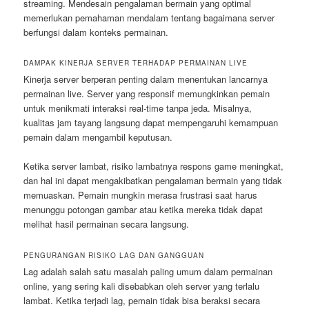
streaming. Mendesain pengalaman bermain yang optimal
memerlukan pemahaman mendalam tentang bagaimana server
berfungsi dalam konteks permainan.
DAMPAK KINERJA SERVER TERHADAP PERMAINAN LIVE
Kinerja server berperan penting dalam menentukan lancarnya
permainan live. Server yang responsif memungkinkan pemain
untuk menikmati interaksi real-time tanpa jeda. Misalnya,
kualitas jam tayang langsung dapat mempengaruhi kemampuan
pemain dalam mengambil keputusan.
Ketika server lambat, risiko lambatnya respons game meningkat,
dan hal ini dapat mengakibatkan pengalaman bermain yang tidak
memuaskan. Pemain mungkin merasa frustrasi saat harus
menunggu potongan gambar atau ketika mereka tidak dapat
melihat hasil permainan secara langsung.
PENGURANGAN RISIKO LAG DAN GANGGUAN
Lag adalah salah satu masalah paling umum dalam permainan
online, yang sering kali disebabkan oleh server yang terlalu
lambat. Ketika terjadi lag, pemain tidak bisa beraksi secara