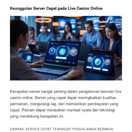
Keunggulan Server Cepat pada Live Casino Online
Kecepatan server sangat penting dalam pengalaman bermain live
casino online. Server yang cepat dapat meningkatkan kualitas
permainan, mengurangi lag, dan memastikan pembayaran yang
cepat. Pemain dapat merasakan manfaat nyata dari teknologi
yang mendukung kecepatan ini.
DAMPAK SERVER CEPAT TERHADAP PENGALAMAN BERMAIN