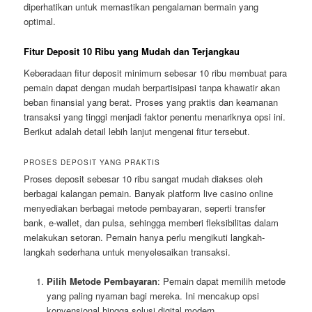
diperhatikan untuk memastikan pengalaman bermain yang
optimal.
Fitur Deposit 10 Ribu yang Mudah dan Terjangkau
Keberadaan fitur deposit minimum sebesar 10 ribu membuat para
pemain dapat dengan mudah berpartisipasi tanpa khawatir akan
beban finansial yang berat. Proses yang praktis dan keamanan
transaksi yang tinggi menjadi faktor penentu menariknya opsi ini.
Berikut adalah detail lebih lanjut mengenai fitur tersebut.
PROSES DEPOSIT YANG PRAKTIS
Proses deposit sebesar 10 ribu sangat mudah diakses oleh
berbagai kalangan pemain. Banyak platform live casino online
menyediakan berbagai metode pembayaran, seperti transfer
bank, e-wallet, dan pulsa, sehingga memberi fleksibilitas dalam
melakukan setoran. Pemain hanya perlu mengikuti langkah-
langkah sederhana untuk menyelesaikan transaksi.
Pilih Metode Pembayaran
: Pemain dapat memilih metode
yang paling nyaman bagi mereka. Ini mencakup opsi
konvensional hingga solusi digital modern.