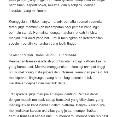
permainan, seperti poker, roulette, dan blackjack, dengan
investasi yang minimum.
Keunggulan ini tidak hanya menarik perhatian pemain pemula
tetapi juga memberikan kesempatan bagi pemain yang ingin
bermain santai. Permainan dengan taruhan rendah ini bisa
menjadi titik awal yang baik untuk meningkatkan keterampilan
sebelum beralih ke taruhan yang lebih tinggi.
KEAMANAN DAN TRANSPARANSI TRANSAKSI
Keamanan transaksi adalah prioritas utama bagi platform kasino
yang bereputasi. Mereka menggunakan teknologi enkripsi tinggi
untuk melindungi data pribadi dan informasi keuangan pemain. Ini
menciptakan lingkungan yang aman bagi pemain untuk
melakukan deposit dan menarik dana.
Transparansi juga merupakan aspek penting. Pemain dapat
dengan mudah melacak setiap transaksi yang dilakukan, yang
meningkatkan kepercayaan dalam platform. Banyak kasino live
menyediakan laporan aktivitas yang jelas, memperlihatkan
semua transaksi secara rinci. Ini membantu membangun reputasi