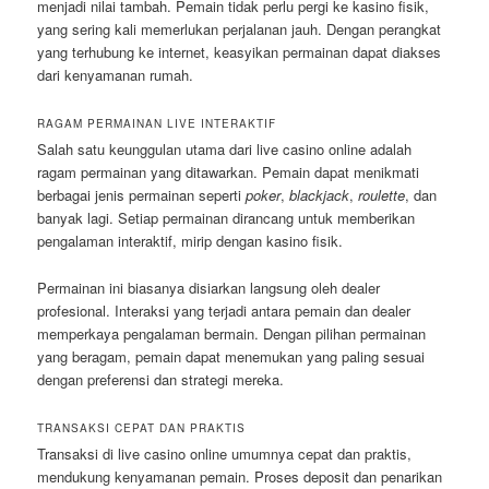
menjadi nilai tambah. Pemain tidak perlu pergi ke kasino fisik,
yang sering kali memerlukan perjalanan jauh. Dengan perangkat
yang terhubung ke internet, keasyikan permainan dapat diakses
dari kenyamanan rumah.
RAGAM PERMAINAN LIVE INTERAKTIF
Salah satu keunggulan utama dari live casino online adalah
ragam permainan yang ditawarkan. Pemain dapat menikmati
berbagai jenis permainan seperti
poker
,
blackjack
,
roulette
, dan
banyak lagi. Setiap permainan dirancang untuk memberikan
pengalaman interaktif, mirip dengan kasino fisik.
Permainan ini biasanya disiarkan langsung oleh dealer
profesional. Interaksi yang terjadi antara pemain dan dealer
memperkaya pengalaman bermain. Dengan pilihan permainan
yang beragam, pemain dapat menemukan yang paling sesuai
dengan preferensi dan strategi mereka.
TRANSAKSI CEPAT DAN PRAKTIS
Transaksi di live casino online umumnya cepat dan praktis,
mendukung kenyamanan pemain. Proses deposit dan penarikan