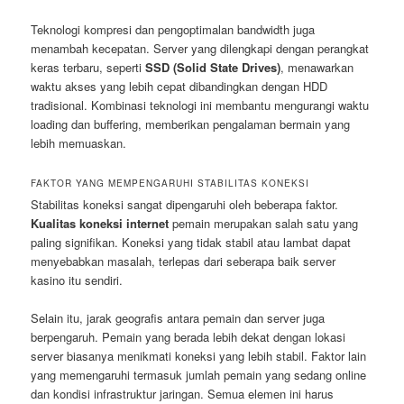
Teknologi kompresi dan pengoptimalan bandwidth juga
menambah kecepatan. Server yang dilengkapi dengan perangkat
keras terbaru, seperti
SSD (Solid State Drives)
, menawarkan
waktu akses yang lebih cepat dibandingkan dengan HDD
tradisional. Kombinasi teknologi ini membantu mengurangi waktu
loading dan buffering, memberikan pengalaman bermain yang
lebih memuaskan.
FAKTOR YANG MEMPENGARUHI STABILITAS KONEKSI
Stabilitas koneksi sangat dipengaruhi oleh beberapa faktor.
Kualitas koneksi internet
pemain merupakan salah satu yang
paling signifikan. Koneksi yang tidak stabil atau lambat dapat
menyebabkan masalah, terlepas dari seberapa baik server
kasino itu sendiri.
Selain itu, jarak geografis antara pemain dan server juga
berpengaruh. Pemain yang berada lebih dekat dengan lokasi
server biasanya menikmati koneksi yang lebih stabil. Faktor lain
yang memengaruhi termasuk jumlah pemain yang sedang online
dan kondisi infrastruktur jaringan. Semua elemen ini harus