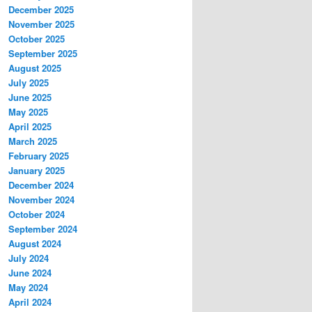
December 2025
November 2025
October 2025
September 2025
August 2025
July 2025
June 2025
May 2025
April 2025
March 2025
February 2025
January 2025
December 2024
November 2024
October 2024
September 2024
August 2024
July 2024
June 2024
May 2024
April 2024