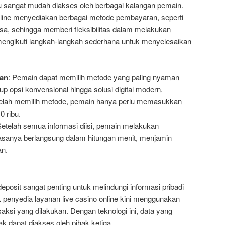
u sangat mudah diakses oleh berbagai kalangan pemain.
nline menyediakan berbagai metode pembayaran, seperti
ulsa, sehingga memberi fleksibilitas dalam melakukan
mengikuti langkah-langkah sederhana untuk menyelesaikan
ran
: Pemain dapat memilih metode yang paling nyaman
p opsi konvensional hingga solusi digital modern.
telah memilih metode, pemain hanya perlu memasukkan
0 ribu.
Setelah semua informasi diisi, pemain melakukan
biasanya berlangsung dalam hitungan menit, menjamin
an.
osit sangat penting untuk melindungi informasi pribadi
penyedia layanan live casino online kini menggunakan
saksi yang dilakukan. Dengan teknologi ini, data yang
ak dapat diakses oleh pihak ketiga.