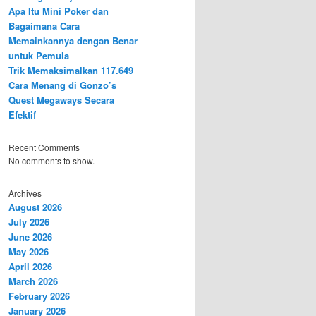
Apa Itu Mini Poker dan
Bagaimana Cara
Memainkannya dengan Benar
untuk Pemula
Trik Memaksimalkan 117.649
Cara Menang di Gonzo’s
Quest Megaways Secara
Efektif
Recent Comments
No comments to show.
Archives
August 2026
July 2026
June 2026
May 2026
April 2026
March 2026
February 2026
January 2026