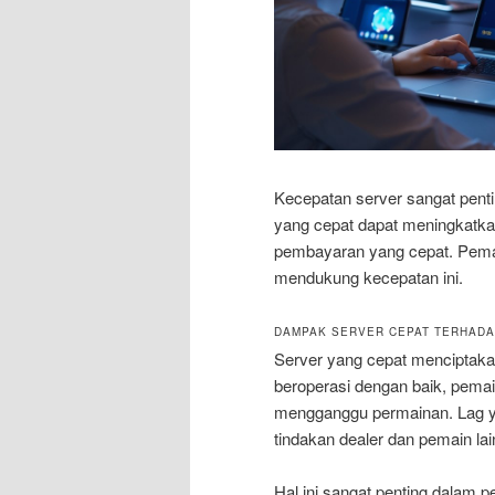
Kecepatan server sangat penti
yang cepat dapat meningkatka
pembayaran yang cepat. Pemai
mendukung kecepatan ini.
DAMPAK SERVER CEPAT TERHAD
Server yang cepat menciptaka
beroperasi dengan baik, pemai
mengganggu permainan. Lag 
tindakan dealer dan pemain la
Hal ini sangat penting dalam p