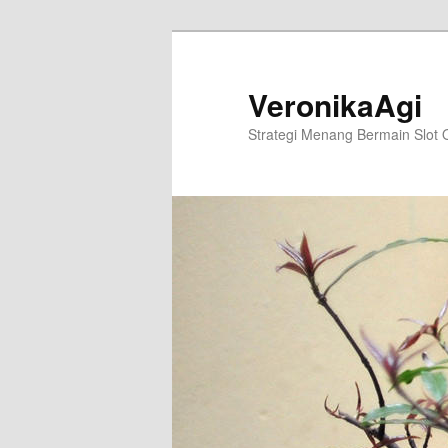
Skip
Skip
to
to
primary
secondary
VeronikaAgi
content
content
Strategi Menang Bermain Slot 