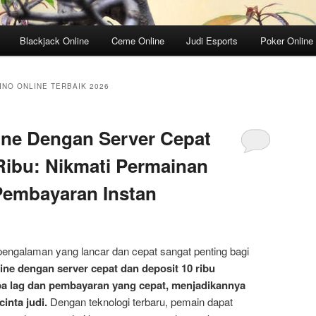
Blackjack Online
Ceme Online
Judi Esports
Poker Online
INO ONLINE TERBAIK 2026
ine Dengan Server Cepat
Ribu: Nikmati Permainan
Pembayaran Instan
 pengalaman yang lancar dan cepat sangat penting bagi
ine dengan server cepat dan deposit 10 ribu
a lag dan pembayaran yang cepat, menjadikannya
inta judi.
Dengan teknologi terbaru, pemain dapat