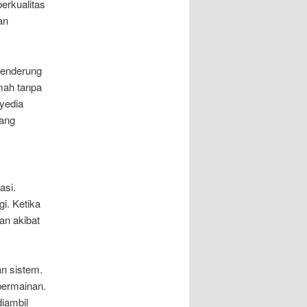
erkualitas
an
cenderung
mah tanpa
yedia
yang
asi.
i. Ketika
an akibat
n sistem.
permainan.
diambil