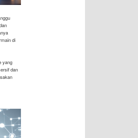
anggu
 dan
anya
rmain di
e yang
ersif dan
rasakan