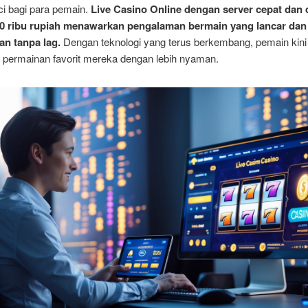
ci bagi para pemain.
Live Casino Online dengan server cepat dan 
0 ribu rupiah menawarkan pengalaman bermain yang lancar dan
n tanpa lag.
Dengan teknologi yang terus berkembang, pemain kini
 permainan favorit mereka dengan lebih nyaman.