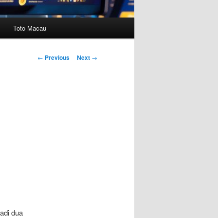
Toto Macau
Post
←
Previous
Next
→
navigation
adi dua