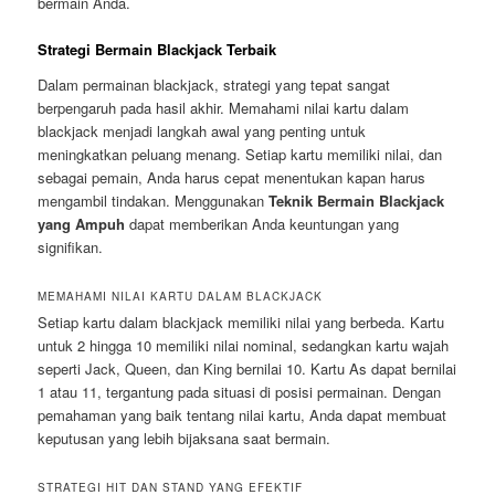
bermain Anda.
Strategi Bermain Blackjack Terbaik
Dalam permainan blackjack, strategi yang tepat sangat
berpengaruh pada hasil akhir. Memahami nilai kartu dalam
blackjack menjadi langkah awal yang penting untuk
meningkatkan peluang menang. Setiap kartu memiliki nilai, dan
sebagai pemain, Anda harus cepat menentukan kapan harus
mengambil tindakan. Menggunakan
Teknik Bermain Blackjack
yang Ampuh
dapat memberikan Anda keuntungan yang
signifikan.
MEMAHAMI NILAI KARTU DALAM BLACKJACK
Setiap kartu dalam blackjack memiliki nilai yang berbeda. Kartu
untuk 2 hingga 10 memiliki nilai nominal, sedangkan kartu wajah
seperti Jack, Queen, dan King bernilai 10. Kartu As dapat bernilai
1 atau 11, tergantung pada situasi di posisi permainan. Dengan
pemahaman yang baik tentang nilai kartu, Anda dapat membuat
keputusan yang lebih bijaksana saat bermain.
STRATEGI HIT DAN STAND YANG EFEKTIF