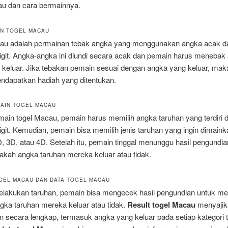
au dan cara bermainnya.
N TOGEL MACAU
au adalah permainan tebak angka yang menggunakan angka acak dari
digit. Angka-angka ini diundi secara acak dan pemain harus menebak
 keluar. Jika tebakan pemain sesuai dengan angka yang keluar, ma
ndapatkan hadiah yang ditentukan.
AIN TOGEL MACAU
ain togel Macau, pemain harus memilih angka taruhan yang terdiri dar
igit. Kemudian, pemain bisa memilih jenis taruhan yang ingin dimainka
, 3D, atau 4D. Setelah itu, pemain tinggal menunggu hasil pengundia
akah angka taruhan mereka keluar atau tidak.
GEL MACAU DAN DATA TOGEL MACAU
elakukan taruhan, pemain bisa mengecek hasil pengundian untuk mel
gka taruhan mereka keluar atau tidak.
Result togel Macau
menyajika
 secara lengkap, termasuk angka yang keluar pada setiap kategori 