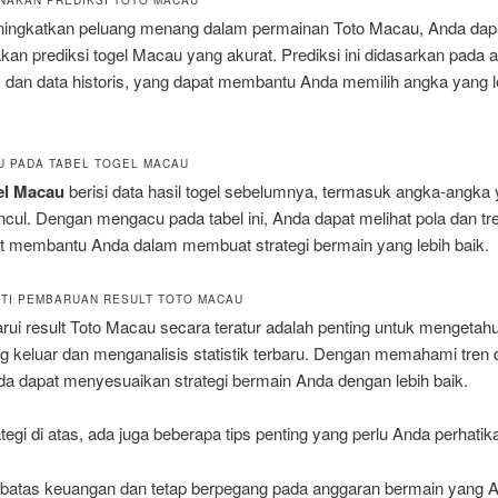
NAKAN PREDIKSI TOTO MACAU
ingkatkan peluang menang dalam permainan Toto Macau, Anda dap
n prediksi togel Macau yang akurat. Prediksi ini didasarkan pada a
 dan data historis, yang dapat membantu Anda memilih angka yang l
U PADA TABEL TOGEL MACAU
el Macau
berisi data hasil togel sebelumnya, termasuk angka-angka
cul. Dengan mengacu pada tabel ini, Anda dapat melihat pola dan tr
t membantu Anda dalam membuat strategi bermain yang lebih baik.
UTI PEMBARUAN RESULT TOTO MACAU
ui result Toto Macau secara teratur adalah penting untuk mengetahu
g keluar dan menganalisis statistik terbaru. Dengan memahami tren 
nda dapat menyesuaikan strategi bermain Anda dengan lebih baik.
ategi di atas, ada juga beberapa tips penting yang perlu Anda perhatik
 batas keuangan dan tetap berpegang pada anggaran bermain yang 