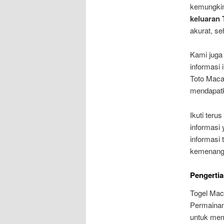
kemungki
keluaran
akurat, s
Kami juga
informasi
Toto Maca
mendapatka
Ikuti teru
informasi
informasi
kemenanga
Pengerti
Togel Maca
Permainan
untuk meme