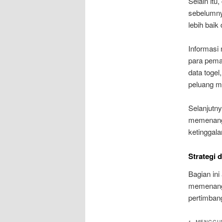
Selain itu,
sebelumny
lebih baik
Informasi
para pema
data togel
peluang 
Selanjutny
memenangka
ketinggala
Strategi
Bagian in
memenangk
pertimban