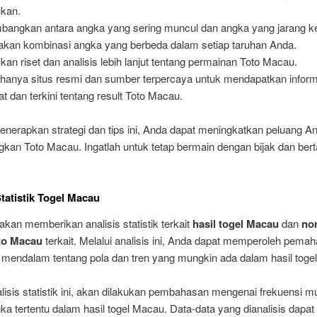
ukan.
bangkan antara angka yang sering muncul dan angka yang jarang ke
kan kombinasi angka yang berbeda dalam setiap taruhan Anda.
kan riset dan analisis lebih lanjut tentang permainan Toto Macau.
i hanya situs resmi dan sumber terpercaya untuk mendapatkan infor
at dan terkini tentang result Toto Macau.
nerapkan strategi dan tips ini, Anda dapat meningkatkan peluang A
an Toto Macau. Ingatlah untuk tetap bermain dengan bijak dan ber
Statistik Togel Macau
 akan memberikan analisis statistik terkait
hasil togel Macau
dan
no
to Macau
terkait. Melalui analisis ini, Anda dapat memperoleh pem
h mendalam tentang pola dan tren yang mungkin ada dalam hasil toge
isis statistik ini, akan dilakukan pembahasan mengenai frekuensi 
a tertentu dalam hasil togel Macau. Data-data yang dianalisis dapat