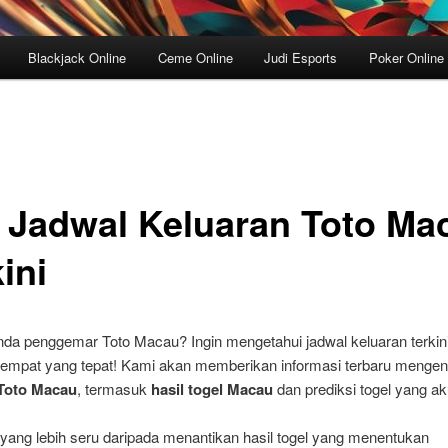
Blackjack Online
Ceme Online
Judi Esports
Poker Online
o Jadwal Keluaran Toto Ma
ini
da penggemar Toto Macau? Ingin mengetahui jadwal keluaran terkin
 tempat yang tepat! Kami akan memberikan informasi terbaru menge
 Toto Macau
, termasuk
hasil togel Macau
dan prediksi togel yang ak
yang lebih seru daripada menantikan hasil togel yang menentukan