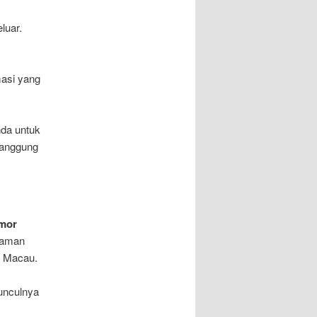
luar.
masi yang
nda untuk
tanggung
mor
ahaman
l Macau.
munculnya