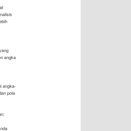
at
nalisis
ebih
 yang
en angka
i angka-
dan pola
an:
Anda