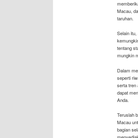
memberika
Macau, da
taruhan.
Selain itu
kemungkin
tentang st
mungkin m
Dalam mela
seperti ri
serta tren
dapat men
Anda.
Teruslah b
Macau unt
bagian se
menyediak