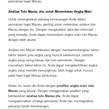
permainan togel Macau.
Analisa Toto Macau Jitu untuk Menentukan Angka Main
Untuk meningkatkan peluang kemenangan Anda dalam
permainan togel Macau, penting untuk melakukan analisa toto
Macau dengan jitu. Dengan menganalisis data dan informasi
yang tersedia, Anda dapat menentukan angka main toto Macau
dengan lebih akurat.
Analisa toto Macau dilakukan dengan mempertimbangkan faktor-
faktor seperti pola angka yang muncul sebelumnya, statistik
angka yang sering keluar, dan tren permainan. Dengan
memahami faktor-faktor ini, Anda dapat mengidentifikasi angka-
angka yang memiliki kemungkinan lebih tinggi untuk muncul
pada hasil togel Macau berikutnya.
Selain itu, bantu diri Anda dengan
prediksi angka main toto
Macau
yang akurat. Dengan menggunakan prediksi yang
berdasarkan
analisa toto Macau jitu
, Anda dapat
mengoptimalkan strategi permainan Anda dan meningkatkan
peluang meraih kemenangan.