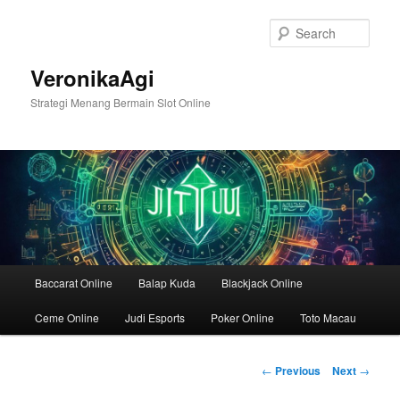
Skip
to
Sear
primary
content
VeronikaAgi
Strategi Menang Bermain Slot Online
Main
Baccarat Online
Balap Kuda
Blackjack Online
menu
Ceme Online
Judi Esports
Poker Online
Toto Macau
Post
←
Previous
Next
→
navigation