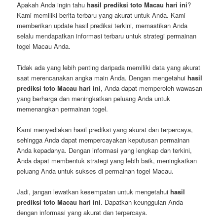
Apakah Anda ingin tahu
hasil prediksi toto Macau hari ini
?
Kami memiliki berita terbaru yang akurat untuk Anda. Kami
memberikan update hasil prediksi terkini, memastikan Anda
selalu mendapatkan informasi terbaru untuk strategi permainan
togel Macau Anda.
Tidak ada yang lebih penting daripada memiliki data yang akurat
saat merencanakan angka main Anda. Dengan mengetahui
hasil
prediksi toto Macau hari ini
, Anda dapat memperoleh wawasan
yang berharga dan meningkatkan peluang Anda untuk
memenangkan permainan togel.
Kami menyediakan hasil prediksi yang akurat dan terpercaya,
sehingga Anda dapat mempercayakan keputusan permainan
Anda kepadanya. Dengan informasi yang lengkap dan terkini,
Anda dapat membentuk strategi yang lebih baik, meningkatkan
peluang Anda untuk sukses di permainan togel Macau.
Jadi, jangan lewatkan kesempatan untuk mengetahui
hasil
prediksi toto Macau hari ini
. Dapatkan keunggulan Anda
dengan informasi yang akurat dan terpercaya.