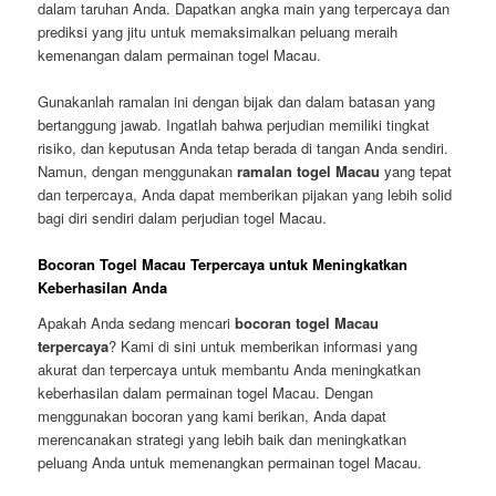
dalam taruhan Anda. Dapatkan angka main yang terpercaya dan
prediksi yang jitu untuk memaksimalkan peluang meraih
kemenangan dalam permainan togel Macau.
Gunakanlah ramalan ini dengan bijak dan dalam batasan yang
bertanggung jawab. Ingatlah bahwa perjudian memiliki tingkat
risiko, dan keputusan Anda tetap berada di tangan Anda sendiri.
Namun, dengan menggunakan
ramalan togel Macau
yang tepat
dan terpercaya, Anda dapat memberikan pijakan yang lebih solid
bagi diri sendiri dalam perjudian togel Macau.
Bocoran Togel Macau Terpercaya untuk Meningkatkan
Keberhasilan Anda
Apakah Anda sedang mencari
bocoran togel Macau
terpercaya
? Kami di sini untuk memberikan informasi yang
akurat dan terpercaya untuk membantu Anda meningkatkan
keberhasilan dalam permainan togel Macau. Dengan
menggunakan bocoran yang kami berikan, Anda dapat
merencanakan strategi yang lebih baik dan meningkatkan
peluang Anda untuk memenangkan permainan togel Macau.