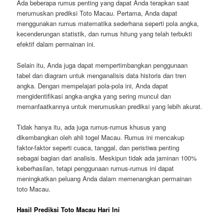
Ada beberapa rumus penting yang dapat Anda terapkan saat
merumuskan prediksi Toto Macau. Pertama, Anda dapat
menggunakan rumus matematika sederhana seperti pola angka,
kecenderungan statistik, dan rumus hitung yang telah terbukti
efektif dalam permainan ini.
Selain itu, Anda juga dapat mempertimbangkan penggunaan
tabel dan diagram untuk menganalisis data historis dan tren
angka. Dengan mempelajari pola-pola ini, Anda dapat
mengidentifikasi angka-angka yang sering muncul dan
memanfaatkannya untuk merumuskan prediksi yang lebih akurat.
Tidak hanya itu, ada juga rumus-rumus khusus yang
dikembangkan oleh ahli togel Macau. Rumus ini mencakup
faktor-faktor seperti cuaca, tanggal, dan peristiwa penting
sebagai bagian dari analisis. Meskipun tidak ada jaminan 100%
keberhasilan, tetapi penggunaan rumus-rumus ini dapat
meningkatkan peluang Anda dalam memenangkan permainan
toto Macau.
Hasil Prediksi Toto Macau Hari Ini