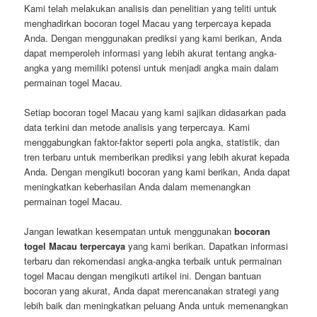
Kami telah melakukan analisis dan penelitian yang teliti untuk
menghadirkan bocoran togel Macau yang terpercaya kepada
Anda. Dengan menggunakan prediksi yang kami berikan, Anda
dapat memperoleh informasi yang lebih akurat tentang angka-
angka yang memiliki potensi untuk menjadi angka main dalam
permainan togel Macau.
Setiap bocoran togel Macau yang kami sajikan didasarkan pada
data terkini dan metode analisis yang terpercaya. Kami
menggabungkan faktor-faktor seperti pola angka, statistik, dan
tren terbaru untuk memberikan prediksi yang lebih akurat kepada
Anda. Dengan mengikuti bocoran yang kami berikan, Anda dapat
meningkatkan keberhasilan Anda dalam memenangkan
permainan togel Macau.
Jangan lewatkan kesempatan untuk menggunakan
bocoran
togel Macau terpercaya
yang kami berikan. Dapatkan informasi
terbaru dan rekomendasi angka-angka terbaik untuk permainan
togel Macau dengan mengikuti artikel ini. Dengan bantuan
bocoran yang akurat, Anda dapat merencanakan strategi yang
lebih baik dan meningkatkan peluang Anda untuk memenangkan