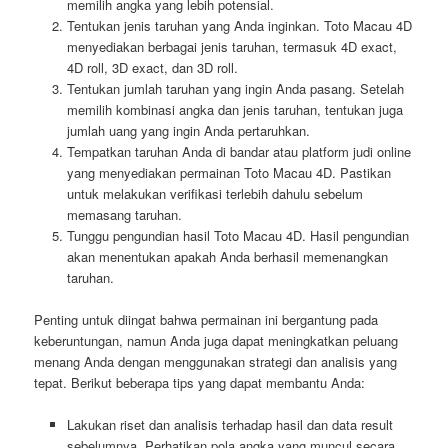
memilih angka yang lebih potensial.
Tentukan jenis taruhan yang Anda inginkan. Toto Macau 4D
menyediakan berbagai jenis taruhan, termasuk 4D exact,
4D roll, 3D exact, dan 3D roll.
Tentukan jumlah taruhan yang ingin Anda pasang. Setelah
memilih kombinasi angka dan jenis taruhan, tentukan juga
jumlah uang yang ingin Anda pertaruhkan.
Tempatkan taruhan Anda di bandar atau platform judi online
yang menyediakan permainan Toto Macau 4D. Pastikan
untuk melakukan verifikasi terlebih dahulu sebelum
memasang taruhan.
Tunggu pengundian hasil Toto Macau 4D. Hasil pengundian
akan menentukan apakah Anda berhasil memenangkan
taruhan.
Penting untuk diingat bahwa permainan ini bergantung pada
keberuntungan, namun Anda juga dapat meningkatkan peluang
menang Anda dengan menggunakan strategi dan analisis yang
tepat. Berikut beberapa tips yang dapat membantu Anda:
Lakukan riset dan analisis terhadap hasil dan data result
sebelumnya. Perhatikan pola angka yang muncul secara