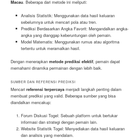
Macau
. Beberapa dari metode ini meliputi:
Analisis Statistik: Menggunakan data hasil keluaran
sebelumnya untuk mencari pola atau tren.
Prediksi Berdasarkan Angka Favorit: Mengandalkan angka-
angka yang dianggap keberuntungan oleh pemain.
Model Matematis: Menggunakan rumus atau algoritma
tertentu untuk meramalkan hasil.
Dengan menerapkan
metode prediksi efektif
, pemain dapat
memahami dinamika permainan dengan lebih baik.
SUMBER DAN REFERENSI PREDIKSI
Mencari
referensi terpercaya
menjadi langkah penting dalam
membuat prediksi yang valid. Beberapa sumber yang bisa
diandalkan mencakup:
Forum Diskusi Togel: Sebuah platform untuk bertukar
informasi dan strategi dengan pemain lain.
Website Statistik Togel: Menyediakan data hasil keluaran
dan analisis yang mendalam.