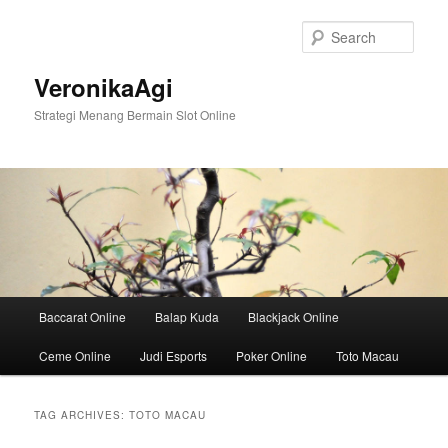
Skip
Skip
to
to
Sear
primary
secondary
content
content
VeronikaAgi
Strategi Menang Bermain Slot Online
Main
Baccarat Online
Balap Kuda
Blackjack Online
menu
Ceme Online
Judi Esports
Poker Online
Toto Macau
TAG ARCHIVES:
TOTO MACAU