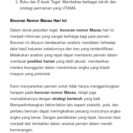
Buku dan E-book Togel: Membahas berbagai teknik dan
strategi permainan yang UTAMA.
Bocoran Nomor Macau Hari Ini
Dalam dunia perjudian togel,
bocoran nomor Macau
hari ini
menjadi informasi yang sangat berharga bagi para pemain.
Bocoran ini disusun berdasarkan analisis mendalam terhadap
data hasil keluaran sebelumnya dan tren yang teridentifikasi.
Melakukan analisis yang tepat dapat membantu pemain dalam
membuat
prediksi harian
yang lebih akurat, memberikan
mereka keunggulan dalam menentukan angka yang klasik
maupun yang potensial.
Kami menyarankan pemain untuk tidak hanya menggantungkan
harapan pada
bocoran nomor Macau
, tetapi juga
memadukannya dengan
strategi bertaruh
yang baik.
Mempertimbangkan faktor-faktor lain seperti statistik, pola, dan
perilaku bermain dapat meningkatkan peluang munculnya angka-
angka yang benar. Dengan pendekatan yang tepat, bocoran bisa
menjadi alat tambahan dalam arsenal pemain dalam meraih
kemenangan.