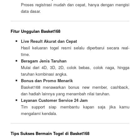
Proses registrasi mudah dan cepat, hanya dengan mengisi
data dasar.
Fitur Unggulan Basket168
Live Result Akurat dan Cepat
Hasil keluaran togel resmi selalu diperbarui secara real-
time.
Beragam Jenis Taruhan
Mulai dari 4D, 3D, 2D, colok bebas, colok naga, hingga
taruhan kombinasi angka.
Bonus dan Promo Menarik
Basket168 menawarkan bonus new member, cashback,
dan hadiah lainnya yang menambah nilai taruhan.
Layanan Customer Service 24 Jam
Tim support siap membantu kapan saja jika kamu
mengalami kendala.
Tips Sukses Bermain Togel di Basket168