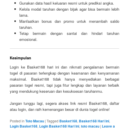
Gunakan data hasil keluaran resmi untuk prediksi angka.
Kelola modal taruhan dengan bijak agar bisa bermain lebih
lama.
Manfaatkan bonus dan promo untuk menambah saldo
taruhan.
Tetap bermain dengan santai dan hindari taruhan
emosional.
Kesimpulan
Login ke Basket168 hari ini dan nikmati pengalaman bermain
togel di pasaran terlengkap dengan keamanan dan kenyamanan
maksimal. Basket168 tidak hanya menyediakan berbagai
pasaran togel resmi, tapi juga fitur lengkap dan layanan terbaik
yang mendukung keseruan dan kesuksesan taruhanmu.
Jangan tunggu lagi, segera akses link resmi Basket168, daftar
atau login, dan raih kemenangan besar di dunia togel online!
Posted in
Toto Macau
|
Tagged
Basket168
,
Basket168 Hari Ini
,
Login Basket168
,
Login Basket168 Hari Ini
,
toto macau
|
Leave a