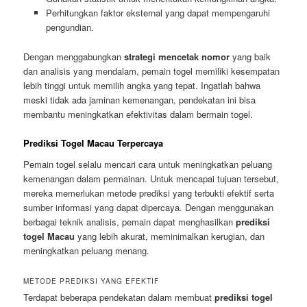
Perhitungkan faktor eksternal yang dapat mempengaruhi
pengundian.
Dengan menggabungkan
strategi mencetak nomor
yang baik
dan analisis yang mendalam, pemain togel memiliki kesempatan
lebih tinggi untuk memilih angka yang tepat. Ingatlah bahwa
meski tidak ada jaminan kemenangan, pendekatan ini bisa
membantu meningkatkan efektivitas dalam bermain togel.
Prediksi Togel Macau Terpercaya
Pemain togel selalu mencari cara untuk meningkatkan peluang
kemenangan dalam permainan. Untuk mencapai tujuan tersebut,
mereka memerlukan metode prediksi yang terbukti efektif serta
sumber informasi yang dapat dipercaya. Dengan menggunakan
berbagai teknik analisis, pemain dapat menghasilkan
prediksi
togel Macau
yang lebih akurat, meminimalkan kerugian, dan
meningkatkan peluang menang.
METODE PREDIKSI YANG EFEKTIF
Terdapat beberapa pendekatan dalam membuat
prediksi togel