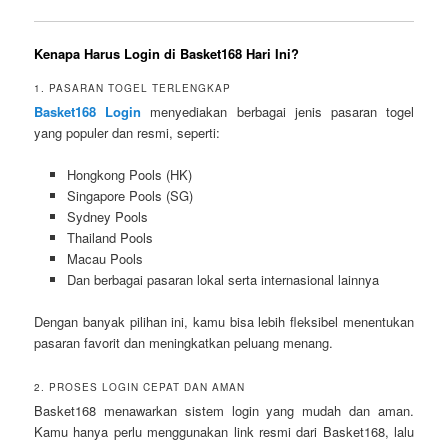
Kenapa Harus Login di Basket168 Hari Ini?
1. PASARAN TOGEL TERLENGKAP
Basket168 Login
menyediakan berbagai jenis pasaran togel
yang populer dan resmi, seperti:
Hongkong Pools (HK)
Singapore Pools (SG)
Sydney Pools
Thailand Pools
Macau Pools
Dan berbagai pasaran lokal serta internasional lainnya
Dengan banyak pilihan ini, kamu bisa lebih fleksibel menentukan
pasaran favorit dan meningkatkan peluang menang.
2. PROSES LOGIN CEPAT DAN AMAN
Basket168 menawarkan sistem login yang mudah dan aman.
Kamu hanya perlu menggunakan link resmi dari Basket168, lalu