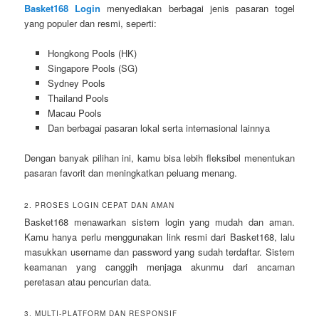
Basket168 Login
menyediakan berbagai jenis pasaran togel
yang populer dan resmi, seperti:
Hongkong Pools (HK)
Singapore Pools (SG)
Sydney Pools
Thailand Pools
Macau Pools
Dan berbagai pasaran lokal serta internasional lainnya
Dengan banyak pilihan ini, kamu bisa lebih fleksibel menentukan
pasaran favorit dan meningkatkan peluang menang.
2. PROSES LOGIN CEPAT DAN AMAN
Basket168 menawarkan sistem login yang mudah dan aman.
Kamu hanya perlu menggunakan link resmi dari Basket168, lalu
masukkan username dan password yang sudah terdaftar. Sistem
keamanan yang canggih menjaga akunmu dari ancaman
peretasan atau pencurian data.
3. MULTI-PLATFORM DAN RESPONSIF