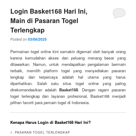
Login Basket168 Hari Ini,
Main di Pasaran Togel
Terlengkap
Posted on
03/06/2025
Permainan togel online kini semakin digemari oleh banyak orang
karena kemudahan akses dan peluang menang besar yang
ditawarkan. Namun, untuk mendapatkan pengalaman bermain
terbaik, memilih platform togel yang menyediakan pasaran
lengkap dan terpercaya adalah hal utama yang harus
diperhatikan. Salah satu situs togel online yang paling
direkomendasikan adalah
Basket168
. Dengan ragam pasaran
togel terlengkap dan layanan profesional, Basket168 menjadi
pilihan favorit para pemain togel di Indonesia.
Kenapa Harus Login di Basket168 Hari Ini?
1. PASARAN TOGEL TERLENGKAP