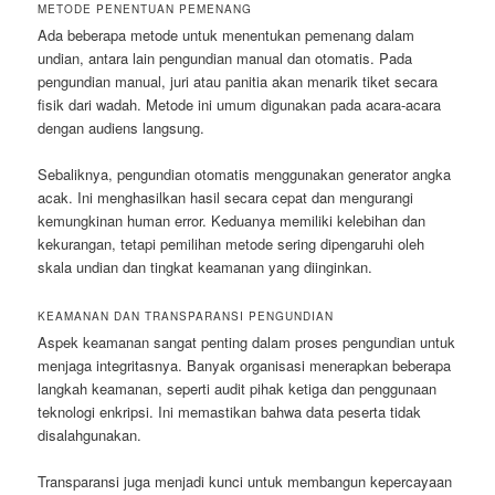
METODE PENENTUAN PEMENANG
Ada beberapa metode untuk menentukan pemenang dalam
undian, antara lain pengundian manual dan otomatis. Pada
pengundian manual, juri atau panitia akan menarik tiket secara
fisik dari wadah. Metode ini umum digunakan pada acara-acara
dengan audiens langsung.
Sebaliknya, pengundian otomatis menggunakan generator angka
acak. Ini menghasilkan hasil secara cepat dan mengurangi
kemungkinan human error. Keduanya memiliki kelebihan dan
kekurangan, tetapi pemilihan metode sering dipengaruhi oleh
skala undian dan tingkat keamanan yang diinginkan.
KEAMANAN DAN TRANSPARANSI PENGUNDIAN
Aspek keamanan sangat penting dalam proses pengundian untuk
menjaga integritasnya. Banyak organisasi menerapkan beberapa
langkah keamanan, seperti audit pihak ketiga dan penggunaan
teknologi enkripsi. Ini memastikan bahwa data peserta tidak
disalahgunakan.
Transparansi juga menjadi kunci untuk membangun kepercayaan