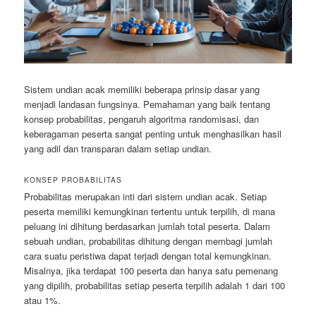
Sistem undian acak memiliki beberapa prinsip dasar yang
menjadi landasan fungsinya. Pemahaman yang baik tentang
konsep probabilitas, pengaruh algoritma randomisasi, dan
keberagaman peserta sangat penting untuk menghasilkan hasil
yang adil dan transparan dalam setiap undian.
KONSEP PROBABILITAS
Probabilitas merupakan inti dari sistem undian acak. Setiap
peserta memiliki kemungkinan tertentu untuk terpilih, di mana
peluang ini dihitung berdasarkan jumlah total peserta. Dalam
sebuah undian, probabilitas dihitung dengan membagi jumlah
cara suatu peristiwa dapat terjadi dengan total kemungkinan.
Misalnya, jika terdapat 100 peserta dan hanya satu pemenang
yang dipilih, probabilitas setiap peserta terpilih adalah 1 dari 100
atau 1%.