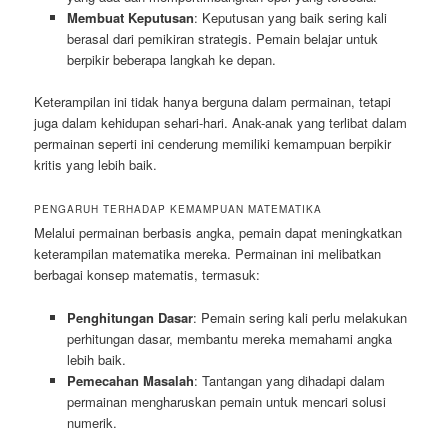
Membuat Keputusan
: Keputusan yang baik sering kali
berasal dari pemikiran strategis. Pemain belajar untuk
berpikir beberapa langkah ke depan.
Keterampilan ini tidak hanya berguna dalam permainan, tetapi
juga dalam kehidupan sehari-hari. Anak-anak yang terlibat dalam
permainan seperti ini cenderung memiliki kemampuan berpikir
kritis yang lebih baik.
PENGARUH TERHADAP KEMAMPUAN MATEMATIKA
Melalui permainan berbasis angka, pemain dapat meningkatkan
keterampilan matematika mereka. Permainan ini melibatkan
berbagai konsep matematis, termasuk:
Penghitungan Dasar
: Pemain sering kali perlu melakukan
perhitungan dasar, membantu mereka memahami angka
lebih baik.
Pemecahan Masalah
: Tantangan yang dihadapi dalam
permainan mengharuskan pemain untuk mencari solusi
numerik.