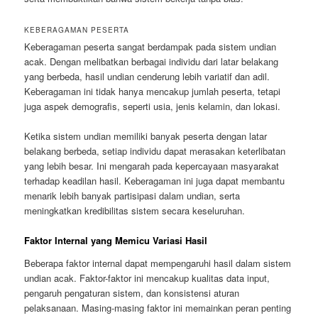
KEBERAGAMAN PESERTA
Keberagaman peserta sangat berdampak pada sistem undian
acak. Dengan melibatkan berbagai individu dari latar belakang
yang berbeda, hasil undian cenderung lebih variatif dan adil.
Keberagaman ini tidak hanya mencakup jumlah peserta, tetapi
juga aspek demografis, seperti usia, jenis kelamin, dan lokasi.
Ketika sistem undian memiliki banyak peserta dengan latar
belakang berbeda, setiap individu dapat merasakan keterlibatan
yang lebih besar. Ini mengarah pada kepercayaan masyarakat
terhadap keadilan hasil. Keberagaman ini juga dapat membantu
menarik lebih banyak partisipasi dalam undian, serta
meningkatkan kredibilitas sistem secara keseluruhan.
Faktor Internal yang Memicu Variasi Hasil
Beberapa faktor internal dapat mempengaruhi hasil dalam sistem
undian acak. Faktor-faktor ini mencakup kualitas data input,
pengaruh pengaturan sistem, dan konsistensi aturan
pelaksanaan. Masing-masing faktor ini memainkan peran penting