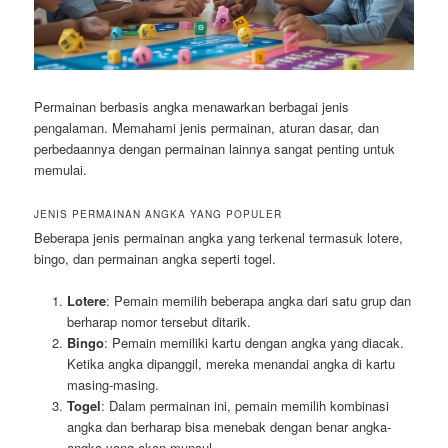
Permainan berbasis angka menawarkan berbagai jenis
pengalaman. Memahami jenis permainan, aturan dasar, dan
perbedaannya dengan permainan lainnya sangat penting untuk
memulai.
JENIS PERMAINAN ANGKA YANG POPULER
Beberapa jenis permainan angka yang terkenal termasuk lotere,
bingo, dan permainan angka seperti togel.
Lotere
: Pemain memilih beberapa angka dari satu grup dan
berharap nomor tersebut ditarik.
Bingo
: Pemain memiliki kartu dengan angka yang diacak.
Ketika angka dipanggil, mereka menandai angka di kartu
masing-masing.
Togel
: Dalam permainan ini, pemain memilih kombinasi
angka dan berharap bisa menebak dengan benar angka-
angka yang akan muncul.