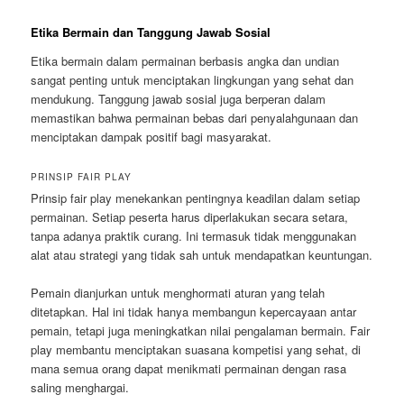
Etika Bermain dan Tanggung Jawab Sosial
Etika bermain dalam permainan berbasis angka dan undian
sangat penting untuk menciptakan lingkungan yang sehat dan
mendukung. Tanggung jawab sosial juga berperan dalam
memastikan bahwa permainan bebas dari penyalahgunaan dan
menciptakan dampak positif bagi masyarakat.
PRINSIP FAIR PLAY
Prinsip fair play menekankan pentingnya keadilan dalam setiap
permainan. Setiap peserta harus diperlakukan secara setara,
tanpa adanya praktik curang. Ini termasuk tidak menggunakan
alat atau strategi yang tidak sah untuk mendapatkan keuntungan.
Pemain dianjurkan untuk menghormati aturan yang telah
ditetapkan. Hal ini tidak hanya membangun kepercayaan antar
pemain, tetapi juga meningkatkan nilai pengalaman bermain. Fair
play membantu menciptakan suasana kompetisi yang sehat, di
mana semua orang dapat menikmati permainan dengan rasa
saling menghargai.