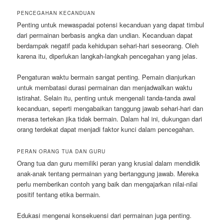
PENCEGAHAN KECANDUAN
Penting untuk mewaspadai potensi kecanduan yang dapat timbul
dari permainan berbasis angka dan undian. Kecanduan dapat
berdampak negatif pada kehidupan sehari-hari seseorang. Oleh
karena itu, diperlukan langkah-langkah pencegahan yang jelas.
Pengaturan waktu bermain sangat penting. Pemain dianjurkan
untuk membatasi durasi permainan dan menjadwalkan waktu
istirahat. Selain itu, penting untuk mengenali tanda-tanda awal
kecanduan, seperti mengabaikan tanggung jawab sehari-hari dan
merasa tertekan jika tidak bermain. Dalam hal ini, dukungan dari
orang terdekat dapat menjadi faktor kunci dalam pencegahan.
PERAN ORANG TUA DAN GURU
Orang tua dan guru memiliki peran yang krusial dalam mendidik
anak-anak tentang permainan yang bertanggung jawab. Mereka
perlu memberikan contoh yang baik dan mengajarkan nilai-nilai
positif tentang etika bermain.
Edukasi mengenai konsekuensi dari permainan juga penting.