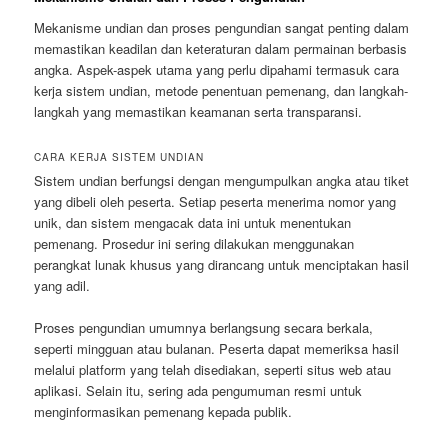
Mekanisme undian dan proses pengundian sangat penting dalam
memastikan keadilan dan keteraturan dalam permainan berbasis
angka. Aspek-aspek utama yang perlu dipahami termasuk cara
kerja sistem undian, metode penentuan pemenang, dan langkah-
langkah yang memastikan keamanan serta transparansi.
CARA KERJA SISTEM UNDIAN
Sistem undian berfungsi dengan mengumpulkan angka atau tiket
yang dibeli oleh peserta. Setiap peserta menerima nomor yang
unik, dan sistem mengacak data ini untuk menentukan
pemenang. Prosedur ini sering dilakukan menggunakan
perangkat lunak khusus yang dirancang untuk menciptakan hasil
yang adil.
Proses pengundian umumnya berlangsung secara berkala,
seperti mingguan atau bulanan. Peserta dapat memeriksa hasil
melalui platform yang telah disediakan, seperti situs web atau
aplikasi. Selain itu, sering ada pengumuman resmi untuk
menginformasikan pemenang kepada publik.