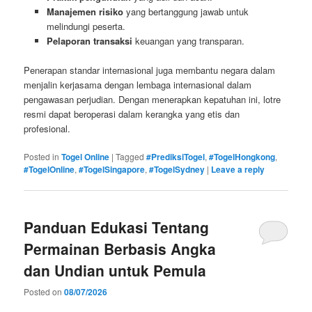
Manajemen risiko
yang bertanggung jawab untuk
melindungi peserta.
Pelaporan transaksi
keuangan yang transparan.
Penerapan standar internasional juga membantu negara dalam
menjalin kerjasama dengan lembaga internasional dalam
pengawasan perjudian. Dengan menerapkan kepatuhan ini, lotre
resmi dapat beroperasi dalam kerangka yang etis dan
profesional.
Posted in
Togel Online
|
Tagged
#PrediksiTogel
,
#TogelHongkong
,
#TogelOnline
,
#TogelSingapore
,
#TogelSydney
|
Leave a reply
Panduan Edukasi Tentang
Permainan Berbasis Angka
dan Undian untuk Pemula
Posted on
08/07/2026