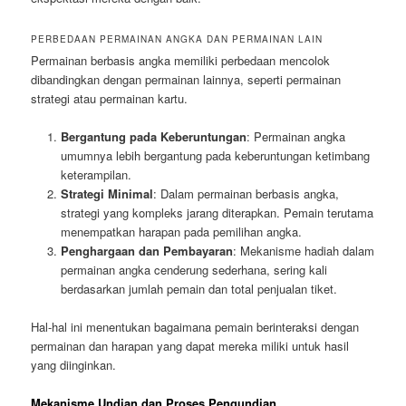
PERBEDAAN PERMAINAN ANGKA DAN PERMAINAN LAIN
Permainan berbasis angka memiliki perbedaan mencolok
dibandingkan dengan permainan lainnya, seperti permainan
strategi atau permainan kartu.
Bergantung pada Keberuntungan
: Permainan angka
umumnya lebih bergantung pada keberuntungan ketimbang
keterampilan.
Strategi Minimal
: Dalam permainan berbasis angka,
strategi yang kompleks jarang diterapkan. Pemain terutama
menempatkan harapan pada pemilihan angka.
Penghargaan dan Pembayaran
: Mekanisme hadiah dalam
permainan angka cenderung sederhana, sering kali
berdasarkan jumlah pemain dan total penjualan tiket.
Hal-hal ini menentukan bagaimana pemain berinteraksi dengan
permainan dan harapan yang dapat mereka miliki untuk hasil
yang diinginkan.
Mekanisme Undian dan Proses Pengundian