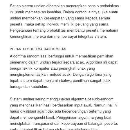
Setiap sistem undian diharapkan menerapkan prinsip probabilitas
ini untuk memastikan keadilan. Dalam contoh lainnya, jika suatu
undian memberikan kesempatan yang sama kepada semua
peserta, maka setiap individu memiliki peluang yang sama.
Pengetahuan tentang probabilitas membantu peserta memahami
kemungkinan mereka dan mempercayai integritas sistem.
PERAN ALGORITMA RANDOMISASI
Algoritma randomisasi berfungsi untuk memastikan pemilihan
pemenang dalam undian terjadi secara acak. Algoritma ini dapat
berupa teknik komputer atau perangkat lunak yang
mengimplementasikan metode acak. Dengan algoritma yang
tepat, sistem dapat menjamin bahwa pemilihan sangat tidak
terduga dan kebetulan.
Sistem undian sering menggunakan algoritma pseudo-random
yang menghasilkan hasil berdasarkan input awal. Namun, hal ini
harus divalidasi agar tidak ada kecenderungan tertentu yang
dapat mempengaruhi hasil. Penggunaan algoritma yang kuat
menciptakan transparansi dan kepercayaan di kalangan peserta,
serta membuktikan bahwa sistem bekerja tanpa bias.