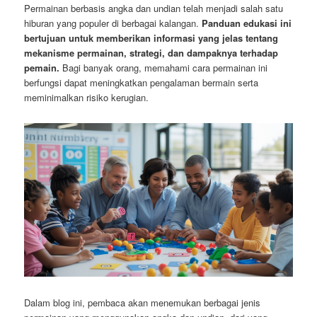
Permainan berbasis angka dan undian telah menjadi salah satu
hiburan yang populer di berbagai kalangan.
Panduan edukasi ini
bertujuan untuk memberikan informasi yang jelas tentang
mekanisme permainan, strategi, dan dampaknya terhadap
pemain.
Bagi banyak orang, memahami cara permainan ini
berfungsi dapat meningkatkan pengalaman bermain serta
meminimalkan risiko kerugian.
Dalam blog ini, pembaca akan menemukan berbagai jenis