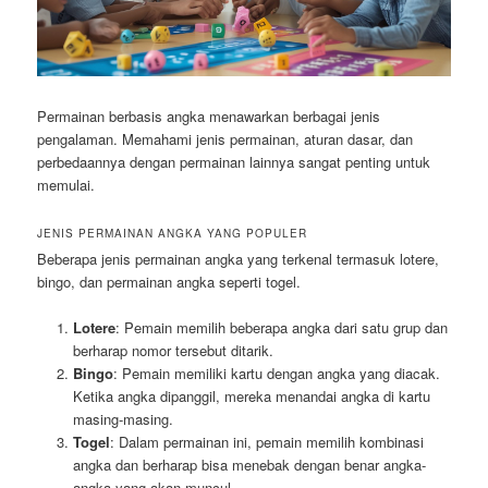
Permainan berbasis angka menawarkan berbagai jenis
pengalaman. Memahami jenis permainan, aturan dasar, dan
perbedaannya dengan permainan lainnya sangat penting untuk
memulai.
JENIS PERMAINAN ANGKA YANG POPULER
Beberapa jenis permainan angka yang terkenal termasuk lotere,
bingo, dan permainan angka seperti togel.
Lotere
: Pemain memilih beberapa angka dari satu grup dan
berharap nomor tersebut ditarik.
Bingo
: Pemain memiliki kartu dengan angka yang diacak.
Ketika angka dipanggil, mereka menandai angka di kartu
masing-masing.
Togel
: Dalam permainan ini, pemain memilih kombinasi
angka dan berharap bisa menebak dengan benar angka-
angka yang akan muncul.