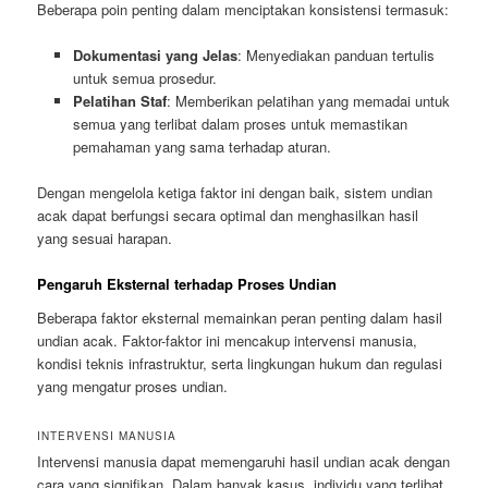
Beberapa poin penting dalam menciptakan konsistensi termasuk:
Dokumentasi yang Jelas
: Menyediakan panduan tertulis
untuk semua prosedur.
Pelatihan Staf
: Memberikan pelatihan yang memadai untuk
semua yang terlibat dalam proses untuk memastikan
pemahaman yang sama terhadap aturan.
Dengan mengelola ketiga faktor ini dengan baik, sistem undian
acak dapat berfungsi secara optimal dan menghasilkan hasil
yang sesuai harapan.
Pengaruh Eksternal terhadap Proses Undian
Beberapa faktor eksternal memainkan peran penting dalam hasil
undian acak. Faktor-faktor ini mencakup intervensi manusia,
kondisi teknis infrastruktur, serta lingkungan hukum dan regulasi
yang mengatur proses undian.
INTERVENSI MANUSIA
Intervensi manusia dapat memengaruhi hasil undian acak dengan
cara yang signifikan. Dalam banyak kasus, individu yang terlibat