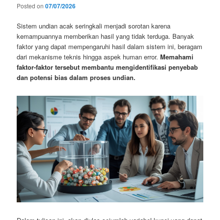
Posted on
07/07/2026
Sistem undian acak seringkali menjadi sorotan karena
kemampuannya memberikan hasil yang tidak terduga. Banyak
faktor yang dapat mempengaruhi hasil dalam sistem ini, beragam
dari mekanisme teknis hingga aspek human error.
Memahami
faktor-faktor tersebut membantu mengidentifikasi penyebab
dan potensi bias dalam proses undian.