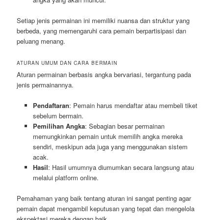
Setiap jenis permainan ini memiliki nuansa dan struktur yang
berbeda, yang memengaruhi cara pemain berpartisipasi dan
peluang menang.
ATURAN UMUM DAN CARA BERMAIN
Aturan permainan berbasis angka bervariasi, tergantung pada
jenis permainannya.
Pendaftaran
: Pemain harus mendaftar atau membeli tiket
sebelum bermain.
Pemilihan Angka
: Sebagian besar permainan
memungkinkan pemain untuk memilih angka mereka
sendiri, meskipun ada juga yang menggunakan sistem
acak.
Hasil
: Hasil umumnya diumumkan secara langsung atau
melalui platform online.
Pemahaman yang baik tentang aturan ini sangat penting agar
pemain dapat mengambil keputusan yang tepat dan mengelola
ekspektasi mereka dengan baik.