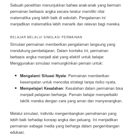
Sebuah penelitian menunjukkan bahwa anak-anak yang bermain
permainan berbasis angka secara teratur memiliki nilai
matematika yang lebih baik di sekolah. Pengalaman ini
menjadikan matematika lebih menarik dan relevan bagi mereka.
BELAJAR MELALUI SIMULASI PERMAINAN
Simulasi permainan memberikan pengalaman langsung yang
mendukung pembelajaran. Dalam konteks ini, permainan
berbasis angka menjadi alat yang efektif untuk belajar.
Menggunakan simulasi memungkinkan pemain untuk:
Mengalami Situasi Nyata
: Permainan memberikan
kesempatan untuk mencoba strategi tanpa risiko nyata.
Mempelajari Kesalahan
: Kesalahan dalam permainan bisa
menjadi pelajaran berharga. Pemain belajar memperbaiki
taktik mereka dengan cara yang aman dan menyenangkan.
Melalui simulasi, individu mengembangkan pemahaman yang
lebih baik terhadap konsep angka dan peluang. Ini menjadikan
permainan sebagai media yang berharga dalam pengembangan
edukasi.