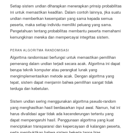
Setiap sistem undian diharapkan menerapkan prinsip probabilitas
ini untuk memastikan keadilan. Dalam contoh lainnya, jika suatu
undian memberikan kesempatan yang sama kepada semua
peserta, maka setiap individu memiliki peluang yang sama.
Pengetahuan tentang probabilitas membantu peserta memahami
kemungkinan mereka dan mempercayai integritas sistem.
PERAN ALGORITMA RANDOMISASI
Algoritma randomisasi berfungsi untuk memastikan pemilihan
pemenang dalam undian terjadi secara acak. Algoritma ini dapat
berupa teknik komputer atau perangkat lunak yang
mengimplementasikan metode acak. Dengan algoritma yang
tepat, sistem dapat menjamin bahwa pemilihan sangat tidak
terduga dan kebetulan.
Sistem undian sering menggunakan algoritma pseudo-random
yang menghasilkan hasil berdasarkan input awal. Namun, hal ini
harus divalidasi agar tidak ada kecenderungan tertentu yang
dapat mempengaruhi hasil. Penggunaan algoritma yang kuat
menciptakan transparansi dan kepercayaan di kalangan peserta,
serta membuktikan bahwa sistem bekerja tanpa bias.