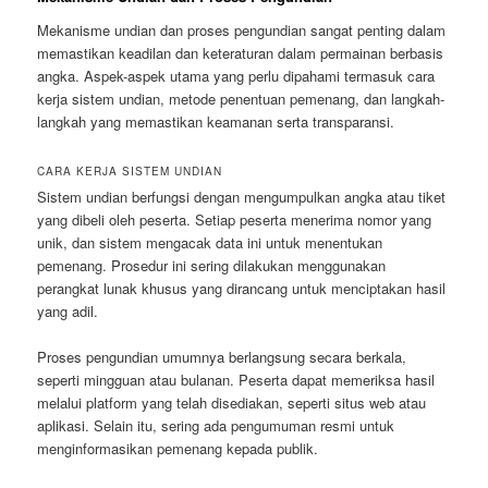
Mekanisme undian dan proses pengundian sangat penting dalam
memastikan keadilan dan keteraturan dalam permainan berbasis
angka. Aspek-aspek utama yang perlu dipahami termasuk cara
kerja sistem undian, metode penentuan pemenang, dan langkah-
langkah yang memastikan keamanan serta transparansi.
CARA KERJA SISTEM UNDIAN
Sistem undian berfungsi dengan mengumpulkan angka atau tiket
yang dibeli oleh peserta. Setiap peserta menerima nomor yang
unik, dan sistem mengacak data ini untuk menentukan
pemenang. Prosedur ini sering dilakukan menggunakan
perangkat lunak khusus yang dirancang untuk menciptakan hasil
yang adil.
Proses pengundian umumnya berlangsung secara berkala,
seperti mingguan atau bulanan. Peserta dapat memeriksa hasil
melalui platform yang telah disediakan, seperti situs web atau
aplikasi. Selain itu, sering ada pengumuman resmi untuk
menginformasikan pemenang kepada publik.