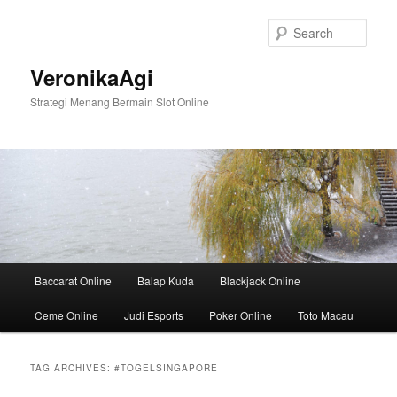
Skip
Skip
to
to
Sear
primary
secondary
content
content
VeronikaAgi
Strategi Menang Bermain Slot Online
Main
Baccarat Online
Balap Kuda
Blackjack Online
menu
Ceme Online
Judi Esports
Poker Online
Toto Macau
TAG ARCHIVES:
#TOGELSINGAPORE