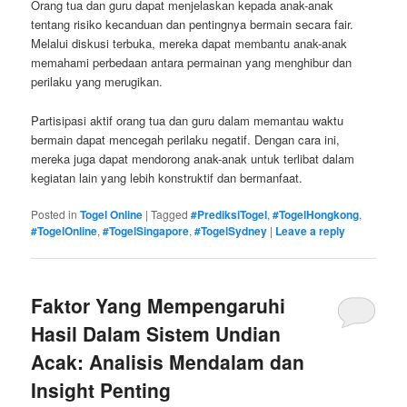
Orang tua dan guru dapat menjelaskan kepada anak-anak
tentang risiko kecanduan dan pentingnya bermain secara fair.
Melalui diskusi terbuka, mereka dapat membantu anak-anak
memahami perbedaan antara permainan yang menghibur dan
perilaku yang merugikan.
Partisipasi aktif orang tua dan guru dalam memantau waktu
bermain dapat mencegah perilaku negatif. Dengan cara ini,
mereka juga dapat mendorong anak-anak untuk terlibat dalam
kegiatan lain yang lebih konstruktif dan bermanfaat.
Posted in
Togel Online
|
Tagged
#PrediksiTogel
,
#TogelHongkong
,
#TogelOnline
,
#TogelSingapore
,
#TogelSydney
|
Leave a reply
Faktor Yang Mempengaruhi
Hasil Dalam Sistem Undian
Acak: Analisis Mendalam dan
Insight Penting