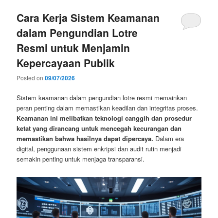
Cara Kerja Sistem Keamanan
dalam Pengundian Lotre
Resmi untuk Menjamin
Kepercayaan Publik
Posted on
09/07/2026
Sistem keamanan dalam pengundian lotre resmi memainkan
peran penting dalam memastikan keadilan dan integritas proses.
Keamanan ini melibatkan teknologi canggih dan prosedur
ketat yang dirancang untuk mencegah kecurangan dan
memastikan bahwa hasilnya dapat dipercaya.
Dalam era
digital, penggunaan sistem enkripsi dan audit rutin menjadi
semakin penting untuk menjaga transparansi.