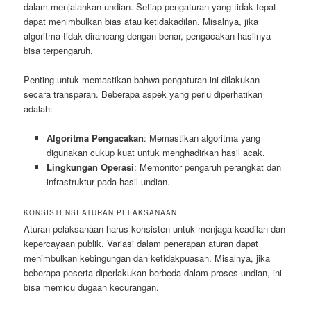
dalam menjalankan undian. Setiap pengaturan yang tidak tepat
dapat menimbulkan bias atau ketidakadilan. Misalnya, jika
algoritma tidak dirancang dengan benar, pengacakan hasilnya
bisa terpengaruh.
Penting untuk memastikan bahwa pengaturan ini dilakukan
secara transparan. Beberapa aspek yang perlu diperhatikan
adalah:
Algoritma Pengacakan
: Memastikan algoritma yang
digunakan cukup kuat untuk menghadirkan hasil acak.
Lingkungan Operasi
: Memonitor pengaruh perangkat dan
infrastruktur pada hasil undian.
KONSISTENSI ATURAN PELAKSANAAN
Aturan pelaksanaan harus konsisten untuk menjaga keadilan dan
kepercayaan publik. Variasi dalam penerapan aturan dapat
menimbulkan kebingungan dan ketidakpuasan. Misalnya, jika
beberapa peserta diperlakukan berbeda dalam proses undian, ini
bisa memicu dugaan kecurangan.