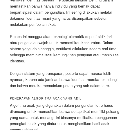
memastikan bahwa hanya individu yang berhak dapat
berpartisipasi dalam pengundian. Ini sering dilakukan melalui
dokumen identitas resmi yang harus disampaikan sebelum
melakukan pembelian tiket.
Proses ini menggunakan teknologi biometrik seperti sidik jari
atau pengenalan wajah untuk memastikan keakuratan. Dalam
sistem yang lebih canggih, verifikasi dilakukan secara real-time,
sehingga meminimalisasi kemungkinan penipuan atau manipulasi
identitas.
Dengan sistem yang transparan, peserta dapat merasa lebih
nyaman, karena ada jaminan bahwa identitas mereka terlindungi
dan bahwa mereka memainkan peran yang sah dalam lotre.
PENERAPAN ALGORITMA ACAK YANG ADIL
Algoritma acak yang digunakan dalam pengundian lotre harus
dirancang untuk memastikan bahwa setiap tiket memiliki peluang
yang sama untuk menang. Ini biasanya melibatkan penggunaan
perangkat lunak yang diatur untuk menghasilkan hasil acak
secara unbiased.