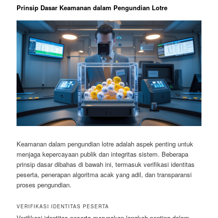
Prinsip Dasar Keamanan dalam Pengundian Lotre
Keamanan dalam pengundian lotre adalah aspek penting untuk
menjaga kepercayaan publik dan integritas sistem. Beberapa
prinsip dasar dibahas di bawah ini, termasuk verifikasi identitas
peserta, penerapan algoritma acak yang adil, dan transparansi
proses pengundian.
VERIFIKASI IDENTITAS PESERTA
Verifikasi identitas peserta merupakan langkah penting dalam