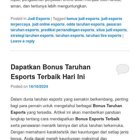
aman, dan tentunya lebih menguntungkan.
Posted in
Judi Esports
|
Tagged
bonus judi esports
,
judi esports
terpercaya
,
judi online esports
,
odds taruhan esports
,
pasaran
taruhan esports
,
prediksi pertandingan esports
,
situs judi esports
,
strategi taruhan esports
,
taruhan esports
,
taruhan live esports
|
Leave a reply
Dapatkan Bonus Taruhan
Esports Terbaik Hari Ini
Posted on
16/10/2024
Dalam dunia taruhan esports yang semakin berkembang, penting
bagi para pemain untuk mengetahui berbagai
Bonus Taruhan
Esports
yang tersedia. Artikel ini akan memberikan panduan
lengkap tentang cara mendapatkan
Bonus Esports Terbaik
serta penawaran menarik lainnya dari situs taruhan terkemuka.
Dengan memahami karakteristik dan keuntungan dari setiap jenis
bonus, Anda dapat meraih keuntungan maksimal dan