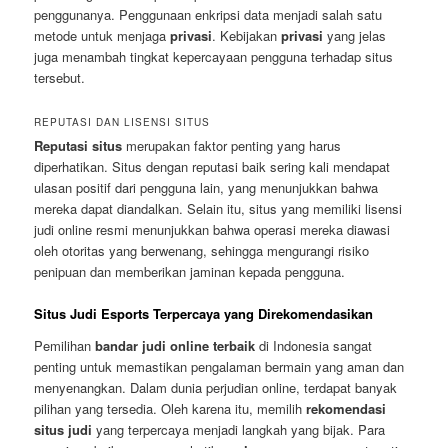
penggunanya. Penggunaan enkripsi data menjadi salah satu
metode untuk menjaga
privasi
. Kebijakan
privasi
yang jelas
juga menambah tingkat kepercayaan pengguna terhadap situs
tersebut.
REPUTASI DAN LISENSI SITUS
Reputasi situs
merupakan faktor penting yang harus
diperhatikan. Situs dengan reputasi baik sering kali mendapat
ulasan positif dari pengguna lain, yang menunjukkan bahwa
mereka dapat diandalkan. Selain itu, situs yang memiliki lisensi
judi online resmi menunjukkan bahwa operasi mereka diawasi
oleh otoritas yang berwenang, sehingga mengurangi risiko
penipuan dan memberikan jaminan kepada pengguna.
Situs Judi Esports Terpercaya yang Direkomendasikan
Pemilihan
bandar judi online terbaik
di Indonesia sangat
penting untuk memastikan pengalaman bermain yang aman dan
menyenangkan. Dalam dunia perjudian online, terdapat banyak
pilihan yang tersedia. Oleh karena itu, memilih
rekomendasi
situs judi
yang terpercaya menjadi langkah yang bijak. Para