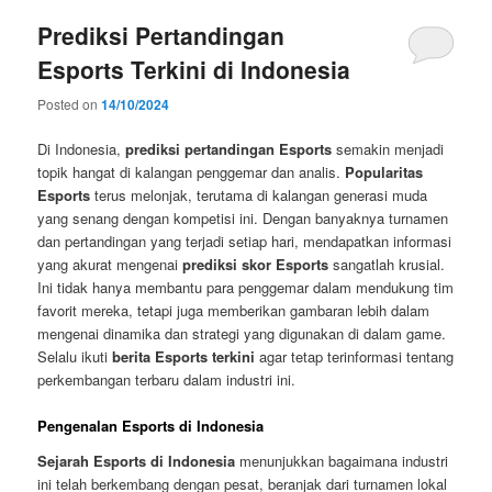
Prediksi Pertandingan
Esports Terkini di Indonesia
Posted on
14/10/2024
Di Indonesia,
prediksi pertandingan Esports
semakin menjadi
topik hangat di kalangan penggemar dan analis.
Popularitas
Esports
terus melonjak, terutama di kalangan generasi muda
yang senang dengan kompetisi ini. Dengan banyaknya turnamen
dan pertandingan yang terjadi setiap hari, mendapatkan informasi
yang akurat mengenai
prediksi skor Esports
sangatlah krusial.
Ini tidak hanya membantu para penggemar dalam mendukung tim
favorit mereka, tetapi juga memberikan gambaran lebih dalam
mengenai dinamika dan strategi yang digunakan di dalam game.
Selalu ikuti
berita Esports terkini
agar tetap terinformasi tentang
perkembangan terbaru dalam industri ini.
Pengenalan Esports di Indonesia
Sejarah Esports di Indonesia
menunjukkan bagaimana industri
ini telah berkembang dengan pesat, beranjak dari turnamen lokal