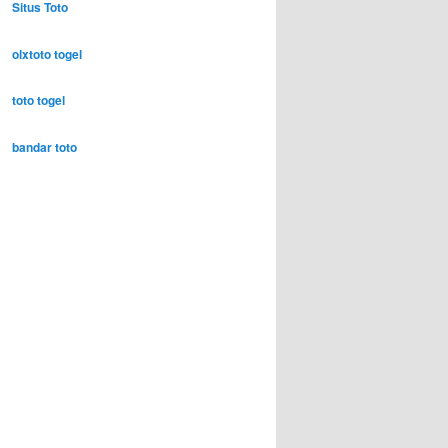
Situs Toto
olxtoto togel
toto togel
bandar toto