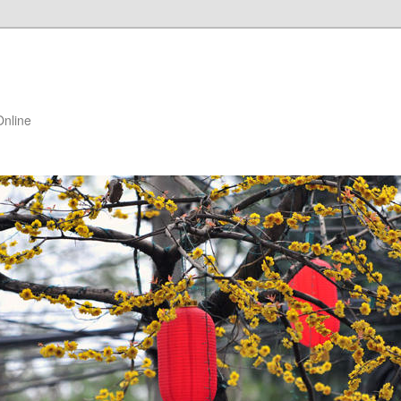
Online