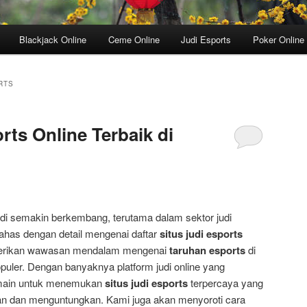
Blackjack Online
Ceme Online
Judi Esports
Poker Online
RTS
rts Online Terbaik di
ri judi semakin berkembang, terutama dalam sektor judi
bahas dengan detail mengenai daftar
situs judi esports
berikan wawasan mendalam mengenai
taruhan esports
di
uler. Dengan banyaknya platform judi online yang
pemain untuk menemukan
situs judi esports
terpercaya yang
 dan menguntungkan. Kami juga akan menyoroti cara