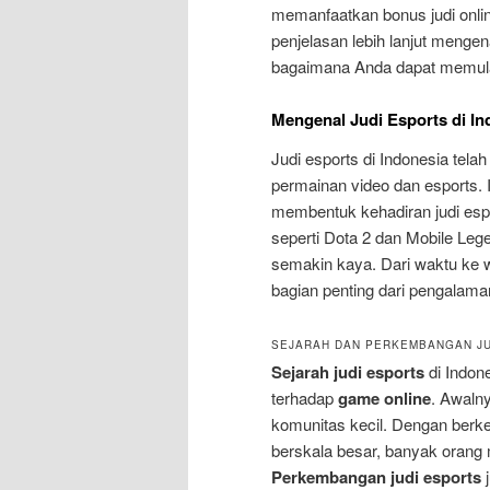
memanfaatkan bonus judi onlin
penjelasan lebih lanjut menge
bagaimana Anda dapat memulai
Mengenal Judi Esports di In
Judi esports di Indonesia tel
permainan video dan esports. I
membentuk kehadiran judi espo
seperti Dota 2 dan Mobile Leg
semakin kaya. Dari waktu ke 
bagian penting dari pengalama
SEJARAH DAN PERKEMBANGAN JU
Sejarah judi esports
di Indon
terhadap
game online
. Awaln
komunitas kecil. Dengan ber
berskala besar, banyak orang 
Perkembangan judi esports
j