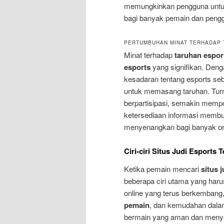
memungkinkan pengguna untuk 
bagi banyak pemain dan peng
PERTUMBUHAN MINAT TERHADAP
Minat terhadap
taruhan espor
esports
yang signifikan. Deng
kesadaran tentang esports seba
untuk memasang taruhan. Turn
berpartisipasi, semakin mempop
ketersediaan informasi membua
menyenangkan bagi banyak or
Ciri-ciri Situs Judi Esports 
Ketika pemain mencari
situs 
beberapa ciri utama yang harus
online yang terus berkembang, 
pemain
, dan kemudahan dala
bermain yang aman dan meny