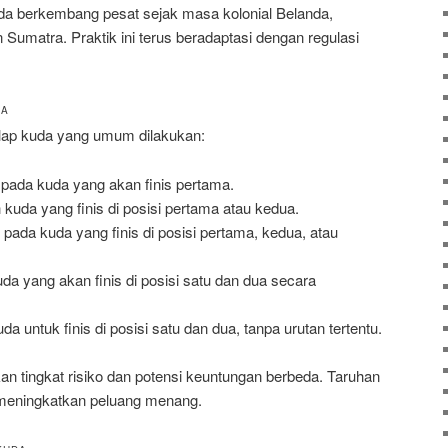
uda berkembang pesat sejak masa kolonial Belanda,
Sumatra. Praktik ini terus beradaptasi dengan regulasi
DA
alap kuda yang umum dilakukan:
pada kuda yang akan finis pertama.
kuda yang finis di posisi pertama atau kedua.
pada kuda yang finis di posisi pertama, kedua, atau
 yang akan finis di posisi satu dan dua secara
a untuk finis di posisi satu dan dua, tanpa urutan tertentu.
an tingkat risiko dan potensi keuntungan berbeda. Taruhan
 meningkatkan peluang menang.