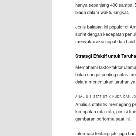
hanya sepanjang 400 sampai 5
biasa dalam waktu singkat.
Jenis balapan ini populer di
sprint dengan kecepatan penuh
menyukai aksi cepat dan hasil
Strategi Efektif untuk Taru
Memahami faktor-faktor utama 
balap sangat penting untuk m
dalam menentukan taruhan yang
ANALISIS STATISTIK KUDA DAN JO
Analisis statistik memegang p
kecepatan rata-rata, posisi f
gambaran performa saat ini.
Informasi tentang joki juga ha