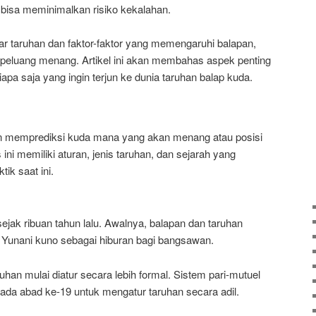
 bisa meminimalkan risiko kekalahan.
taruhan dan faktor-faktor yang memengaruhi balapan,
peluang menang. Artikel ini akan membahas aspek penting
iapa saja yang ingin terjun ke dunia taruhan balap kuda.
an memprediksi kuda mana yang akan menang atau posisi
s ini memiliki aturan, jenis taruhan, dan sejarah yang
ik saat ini.
ejak ribuan tahun lalu. Awalnya, balapan dan taruhan
Yunani kuno sebagai hiburan bagi bangsawan.
ruhan mulai diatur secara lebih formal. Sistem pari-mutuel
pada abad ke-19 untuk mengatur taruhan secara adil.