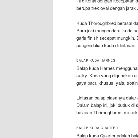
ini dikenal dengan kecepatan 
berupa trek oval dengan jarak 
Kuda Thoroughbred berasal da
Para joki mengendarai kuda s
garis finish secepat mungkin. 
pengendalian kuda di lintasan.
BALAP KUDA HARNES
Balap kuda Harnes menggunakan
sulky. Kuda yang digunakan ad
gaya pacu khusus, yaitu trottin
Lintasan balap biasanya datar 
Dalam balap ini, joki duduk di
balapan Thoroughbred, menek
BALAP KUDA QUARTER
Balap kuda Quarter adalah bal