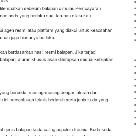
KUDA
ditempatkan sebelum balapan dimulai. Pembayaran
 dan odds yang berlaku saat taruhan dilakukan.
ui agen resmi atau platform yang diakui untuk keabsahan.
uhan juga biasanya berlaku.
kan berdasarkan hasil resmi balapan. Jika terjadi
 balapan, aturan khusus akan diterapkan sesuai kebijakan
i yang berbeda, masing-masing dengan aturan dan
pan ini menentukan teknik bertaruh serta jenis kuda yang
h jenis balapan kuda paling populer di dunia. Kuda-kuda