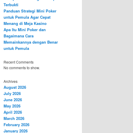
Terbukti
Panduan Strategi Mini Poker
untuk Pemula Agar Cepat
Menang di Meja Kasino
Apa Itu Mini Poker dan
Bagaimana Cara
Memainkannya dengan Benar
untuk Pemula
Recent Comments
No comments to show.
Archives
August 2026
July 2026
June 2026
May 2026
April 2026
March 2026
February 2026
January 2026