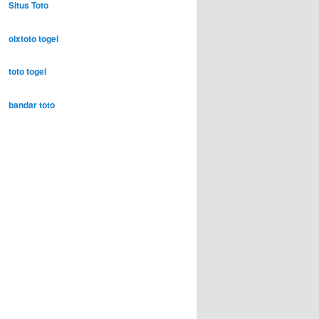
Situs Toto
olxtoto togel
toto togel
bandar toto