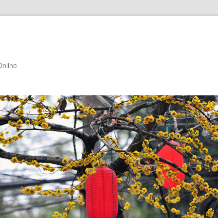
Online