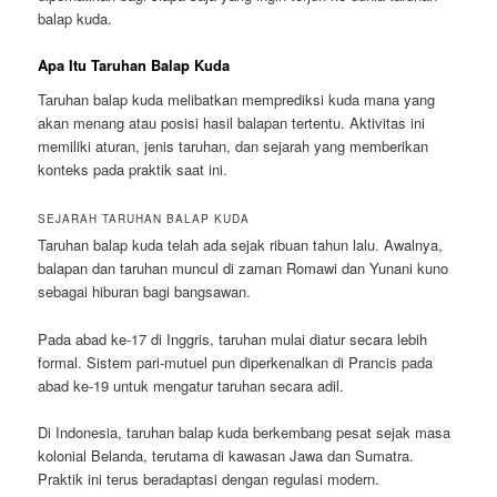
balap kuda.
Apa Itu Taruhan Balap Kuda
Taruhan balap kuda melibatkan memprediksi kuda mana yang
akan menang atau posisi hasil balapan tertentu. Aktivitas ini
memiliki aturan, jenis taruhan, dan sejarah yang memberikan
konteks pada praktik saat ini.
SEJARAH TARUHAN BALAP KUDA
Taruhan balap kuda telah ada sejak ribuan tahun lalu. Awalnya,
balapan dan taruhan muncul di zaman Romawi dan Yunani kuno
sebagai hiburan bagi bangsawan.
Pada abad ke-17 di Inggris, taruhan mulai diatur secara lebih
formal. Sistem pari-mutuel pun diperkenalkan di Prancis pada
abad ke-19 untuk mengatur taruhan secara adil.
Di Indonesia, taruhan balap kuda berkembang pesat sejak masa
kolonial Belanda, terutama di kawasan Jawa dan Sumatra.
Praktik ini terus beradaptasi dengan regulasi modern.