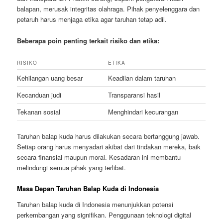
balapan, merusak integritas olahraga. Pihak penyelenggara dan
petaruh harus menjaga etika agar taruhan tetap adil.
Beberapa poin penting terkait risiko dan etika:
RISIKO
ETIKA
Kehilangan uang besar
Keadilan dalam taruhan
Kecanduan judi
Transparansi hasil
Tekanan sosial
Menghindari kecurangan
Taruhan balap kuda harus dilakukan secara bertanggung jawab.
Setiap orang harus menyadari akibat dari tindakan mereka, baik
secara finansial maupun moral. Kesadaran ini membantu
melindungi semua pihak yang terlibat.
Masa Depan Taruhan Balap Kuda di Indonesia
Taruhan balap kuda di Indonesia menunjukkan potensi
perkembangan yang signifikan. Penggunaan teknologi digital