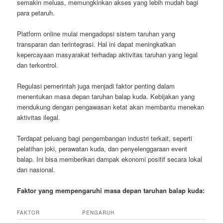
semakin meluas, memungkinkan akses yang lebih mudah bagi
para petaruh.
Platform online mulai mengadopsi sistem taruhan yang
transparan dan terintegrasi. Hal ini dapat meningkatkan
kepercayaan masyarakat terhadap aktivitas taruhan yang legal
dan terkontrol.
Regulasi pemerintah juga menjadi faktor penting dalam
menentukan masa depan taruhan balap kuda. Kebijakan yang
mendukung dengan pengawasan ketat akan membantu menekan
aktivitas ilegal.
Terdapat peluang bagi pengembangan industri terkait, seperti
pelatihan joki, perawatan kuda, dan penyelenggaraan event
balap. Ini bisa memberikan dampak ekonomi positif secara lokal
dan nasional.
Faktor yang mempengaruhi masa depan taruhan balap kuda:
FAKTOR
PENGARUH