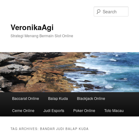
Skip
Skip
to
to
Sear
primary
secondary
content
content
VeronikaAgi
Strategi Menang Bermain Slot Online
Main
Baccarat Online
Balap Kuda
Blackjack Online
menu
Ceme Online
Judi Esports
Poker Online
Toto Macau
TAG ARCHIVES:
BANDAR JUDI BALAP KUDA