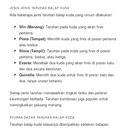
JENIS-JENIS TARUHAN BALAP KUDA
Ada beberapa jenis taruhan balap kuda yang umum dilakukan:
Win (Menang):
Taruhan pada kuda yang akan finis
pertama.
Place (Tempat):
Memilih kuda yang finis di posisi pertama
atau kedua.
Show (Tampil):
Taruhan pada kuda yang finis di posisi
pertama, kedua, atau ketiga.
Exacta:
Menebak dua kuda yang akan finis di posisi satu
dan dua secara berurutan.
Quinella:
Memilih dua kuda untuk finis di posisi satu dan
dua, tanpa urutan tertentu.
Setiap jenis taruhan menawarkan tingkat risiko dan potensi
keuntungan berbeda. Taruhan kombinasi juga populer untuk
meningkatkan peluang menang.
ATURAN DASAR TARUHAN BALAP KUDA
Taruhan balap kuda biasanya ditempatkan sebelum balapan