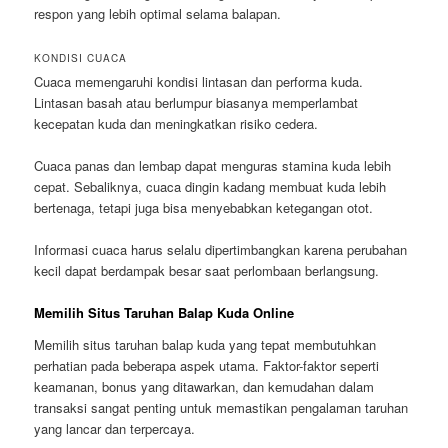
respon yang lebih optimal selama balapan.
KONDISI CUACA
Cuaca memengaruhi kondisi lintasan dan performa kuda.
Lintasan basah atau berlumpur biasanya memperlambat
kecepatan kuda dan meningkatkan risiko cedera.
Cuaca panas dan lembap dapat menguras stamina kuda lebih
cepat. Sebaliknya, cuaca dingin kadang membuat kuda lebih
bertenaga, tetapi juga bisa menyebabkan ketegangan otot.
Informasi cuaca harus selalu dipertimbangkan karena perubahan
kecil dapat berdampak besar saat perlombaan berlangsung.
Memilih Situs Taruhan Balap Kuda Online
Memilih situs taruhan balap kuda yang tepat membutuhkan
perhatian pada beberapa aspek utama. Faktor-faktor seperti
keamanan, bonus yang ditawarkan, dan kemudahan dalam
transaksi sangat penting untuk memastikan pengalaman taruhan
yang lancar dan terpercaya.