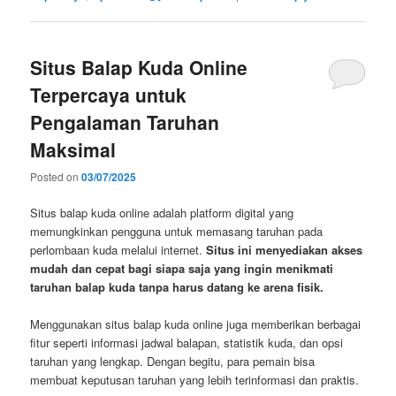
Situs Balap Kuda Online
Terpercaya untuk
Pengalaman Taruhan
Maksimal
Posted on
03/07/2025
Situs balap kuda online adalah platform digital yang
memungkinkan pengguna untuk memasang taruhan pada
perlombaan kuda melalui internet.
Situs ini menyediakan akses
mudah dan cepat bagi siapa saja yang ingin menikmati
taruhan balap kuda tanpa harus datang ke arena fisik.
Menggunakan situs balap kuda online juga memberikan berbagai
fitur seperti informasi jadwal balapan, statistik kuda, dan opsi
taruhan yang lengkap. Dengan begitu, para pemain bisa
membuat keputusan taruhan yang lebih terinformasi dan praktis.