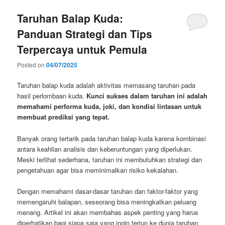
Taruhan Balap Kuda:
Panduan Strategi dan Tips
Terpercaya untuk Pemula
Posted on
04/07/2025
Taruhan balap kuda adalah aktivitas memasang taruhan pada
hasil perlombaan kuda.
Kunci sukses dalam taruhan ini adalah
memahami performa kuda, joki, dan kondisi lintasan untuk
membuat prediksi yang tepat.
Banyak orang tertarik pada taruhan balap kuda karena kombinasi
antara keahlian analisis dan keberuntungan yang diperlukan.
Meski terlihat sederhana, taruhan ini membutuhkan strategi dan
pengetahuan agar bisa meminimalkan risiko kekalahan.
Dengan memahami dasar-dasar taruhan dan faktor-faktor yang
memengaruhi balapan, seseorang bisa meningkatkan peluang
menang. Artikel ini akan membahas aspek penting yang harus
diperhatikan bagi siapa saja yang ingin terjun ke dunia taruhan