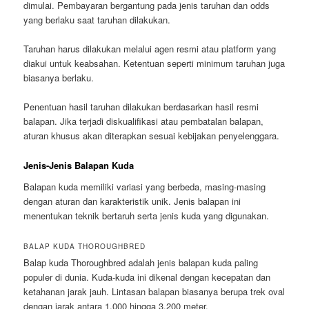
dimulai. Pembayaran bergantung pada jenis taruhan dan odds
yang berlaku saat taruhan dilakukan.
Taruhan harus dilakukan melalui agen resmi atau platform yang
diakui untuk keabsahan. Ketentuan seperti minimum taruhan juga
biasanya berlaku.
Penentuan hasil taruhan dilakukan berdasarkan hasil resmi
balapan. Jika terjadi diskualifikasi atau pembatalan balapan,
aturan khusus akan diterapkan sesuai kebijakan penyelenggara.
Jenis-Jenis Balapan Kuda
Balapan kuda memiliki variasi yang berbeda, masing-masing
dengan aturan dan karakteristik unik. Jenis balapan ini
menentukan teknik bertaruh serta jenis kuda yang digunakan.
BALAP KUDA THOROUGHBRED
Balap kuda Thoroughbred adalah jenis balapan kuda paling
populer di dunia. Kuda-kuda ini dikenal dengan kecepatan dan
ketahanan jarak jauh. Lintasan balapan biasanya berupa trek oval
dengan jarak antara 1.000 hingga 3.200 meter.