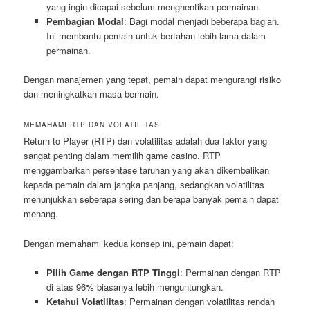
yang ingin dicapai sebelum menghentikan permainan.
Pembagian Modal
: Bagi modal menjadi beberapa bagian.
Ini membantu pemain untuk bertahan lebih lama dalam
permainan.
Dengan manajemen yang tepat, pemain dapat mengurangi risiko
dan meningkatkan masa bermain.
MEMAHAMI RTP DAN VOLATILITAS
Return to Player (RTP) dan volatilitas adalah dua faktor yang
sangat penting dalam memilih game casino. RTP
menggambarkan persentase taruhan yang akan dikembalikan
kepada pemain dalam jangka panjang, sedangkan volatilitas
menunjukkan seberapa sering dan berapa banyak pemain dapat
menang.
Dengan memahami kedua konsep ini, pemain dapat:
Pilih Game dengan RTP Tinggi
: Permainan dengan RTP
di atas 96% biasanya lebih menguntungkan.
Ketahui Volatilitas
: Permainan dengan volatilitas rendah