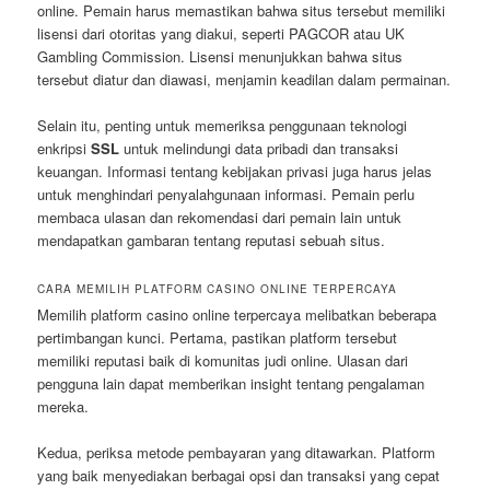
online. Pemain harus memastikan bahwa situs tersebut memiliki
lisensi dari otoritas yang diakui, seperti PAGCOR atau UK
Gambling Commission. Lisensi menunjukkan bahwa situs
tersebut diatur dan diawasi, menjamin keadilan dalam permainan.
Selain itu, penting untuk memeriksa penggunaan teknologi
enkripsi
SSL
untuk melindungi data pribadi dan transaksi
keuangan. Informasi tentang kebijakan privasi juga harus jelas
untuk menghindari penyalahgunaan informasi. Pemain perlu
membaca ulasan dan rekomendasi dari pemain lain untuk
mendapatkan gambaran tentang reputasi sebuah situs.
CARA MEMILIH PLATFORM CASINO ONLINE TERPERCAYA
Memilih platform casino online terpercaya melibatkan beberapa
pertimbangan kunci. Pertama, pastikan platform tersebut
memiliki reputasi baik di komunitas judi online. Ulasan dari
pengguna lain dapat memberikan insight tentang pengalaman
mereka.
Kedua, periksa metode pembayaran yang ditawarkan. Platform
yang baik menyediakan berbagai opsi dan transaksi yang cepat