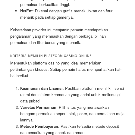
permainan berkualitas tinggi.
NetEnt
: Dikenal dengan grafis menakjubkan dan fitur
menarik pada setiap gamenya.
Keberadaan provider ini menjamin pemain mendapatkan
pengalaman yang memuaskan dengan berbagai pilihan
permainan dan fitur bonus yang menarik.
KRITERIA MEMILIH PLATFORM CASINO ONLINE
Menentukan platform casino yang ideal memerlukan
pertimbangan khusus. Setiap pemain harus memperhatikan hal-
hal berikut:
Keamanan dan Lisensi
: Pastikan platform memiliki lisensi
resmi dan sistem keamanan yang andal untuk melindungi
data pribadi.
Varietas Permainan
: Pilih situs yang menawarkan
beragam permainan seperti slot, poker, dan permainan meja
lainnya.
Metode Pembayaran
: Pastikan tersedia metode deposit
dan penarikan yang cocok dan aman.