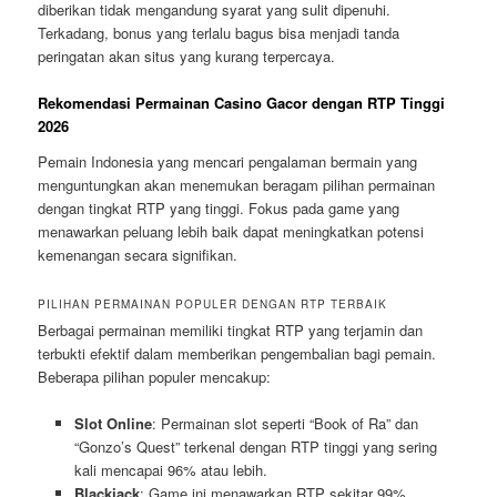
diberikan tidak mengandung syarat yang sulit dipenuhi.
Terkadang, bonus yang terlalu bagus bisa menjadi tanda
peringatan akan situs yang kurang terpercaya.
Rekomendasi Permainan Casino Gacor dengan RTP Tinggi
2026
Pemain Indonesia yang mencari pengalaman bermain yang
menguntungkan akan menemukan beragam pilihan permainan
dengan tingkat RTP yang tinggi. Fokus pada game yang
menawarkan peluang lebih baik dapat meningkatkan potensi
kemenangan secara signifikan.
PILIHAN PERMAINAN POPULER DENGAN RTP TERBAIK
Berbagai permainan memiliki tingkat RTP yang terjamin dan
terbukti efektif dalam memberikan pengembalian bagi pemain.
Beberapa pilihan populer mencakup:
Slot Online
: Permainan slot seperti “Book of Ra” dan
“Gonzo’s Quest” terkenal dengan RTP tinggi yang sering
kali mencapai 96% atau lebih.
Blackjack
: Game ini menawarkan RTP sekitar 99%,