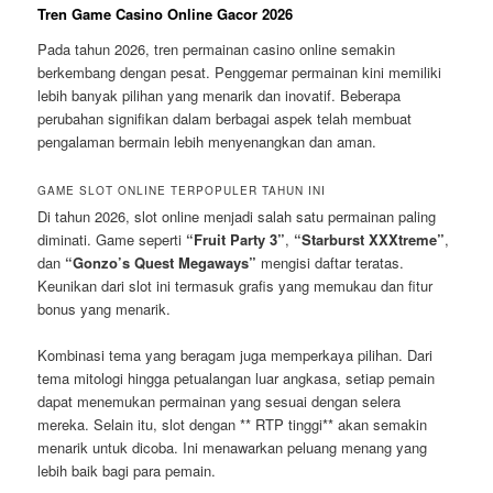
Tren Game Casino Online Gacor 2026
Pada tahun 2026, tren permainan casino online semakin
berkembang dengan pesat. Penggemar permainan kini memiliki
lebih banyak pilihan yang menarik dan inovatif. Beberapa
perubahan signifikan dalam berbagai aspek telah membuat
pengalaman bermain lebih menyenangkan dan aman.
GAME SLOT ONLINE TERPOPULER TAHUN INI
Di tahun 2026, slot online menjadi salah satu permainan paling
diminati. Game seperti
“Fruit Party 3”
,
“Starburst XXXtreme”
,
dan
“Gonzo’s Quest Megaways”
mengisi daftar teratas.
Keunikan dari slot ini termasuk grafis yang memukau dan fitur
bonus yang menarik.
Kombinasi tema yang beragam juga memperkaya pilihan. Dari
tema mitologi hingga petualangan luar angkasa, setiap pemain
dapat menemukan permainan yang sesuai dengan selera
mereka. Selain itu, slot dengan ** RTP tinggi** akan semakin
menarik untuk dicoba. Ini menawarkan peluang menang yang
lebih baik bagi para pemain.