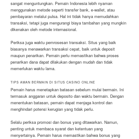
sangat menguntungkan. Pemain Indonesia lebih nyaman
menggunakan metode seperti transfer bank, e-wallet, atau
pembayaran melalui pulsa. Hal ini tidak hanya memudahkan
transaksi, tetapi juga mengurangi biaya tambahan yang mungkin
dikenakan oleh metode internasional.
Periksa juga waktu pemrosesan transaksi. Situs yang baik
biasanya menawarkan transaksi cepat, baik untuk deposit
maupun penarikan. Pemain perlu memastikan bahwa proses
penarikan dana dapat dilakukan dengan mudah dan tidak
memerlukan waktu lama.
TIPS AMAN BERMAIN DI SITUS CASINO ONLINE
Pemain harus menetapkan batasan sebelum mulai bermain. Ini
termasuk anggaran untuk deposito dan waktu bermain. Dengan
menentukan batasan, pemain dapat menjaga kontrol dan
menghindari potensi kerugian yang tidak perlu.
Selalu periksa promosi dan bonus yang ditawarkan. Namun,
penting untuk membaca syarat dan ketentuan yang
menyertainya. Pemain harus memastikan bahwa bonus yang