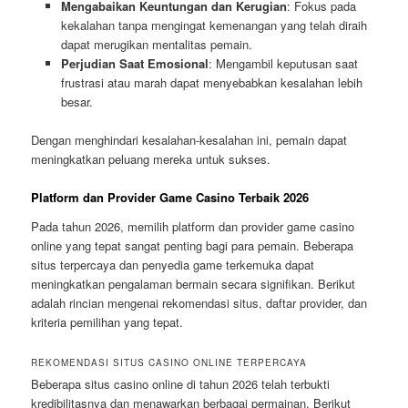
Mengabaikan Keuntungan dan Kerugian
: Fokus pada
kekalahan tanpa mengingat kemenangan yang telah diraih
dapat merugikan mentalitas pemain.
Perjudian Saat Emosional
: Mengambil keputusan saat
frustrasi atau marah dapat menyebabkan kesalahan lebih
besar.
Dengan menghindari kesalahan-kesalahan ini, pemain dapat
meningkatkan peluang mereka untuk sukses.
Platform dan Provider Game Casino Terbaik 2026
Pada tahun 2026, memilih platform dan provider game casino
online yang tepat sangat penting bagi para pemain. Beberapa
situs terpercaya dan penyedia game terkemuka dapat
meningkatkan pengalaman bermain secara signifikan. Berikut
adalah rincian mengenai rekomendasi situs, daftar provider, dan
kriteria pemilihan yang tepat.
REKOMENDASI SITUS CASINO ONLINE TERPERCAYA
Beberapa situs casino online di tahun 2026 telah terbukti
kredibilitasnya dan menawarkan berbagai permainan. Berikut