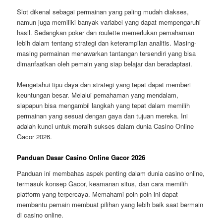
Slot dikenal sebagai permainan yang paling mudah diakses,
namun juga memiliki banyak variabel yang dapat mempengaruhi
hasil. Sedangkan poker dan roulette memerlukan pemahaman
lebih dalam tentang strategi dan keterampilan analitis. Masing-
masing permainan menawarkan tantangan tersendiri yang bisa
dimanfaatkan oleh pemain yang siap belajar dan beradaptasi.
Mengetahui tipu daya dan strategi yang tepat dapat memberi
keuntungan besar. Melalui pemahaman yang mendalam,
siapapun bisa mengambil langkah yang tepat dalam memilih
permainan yang sesuai dengan gaya dan tujuan mereka. Ini
adalah kunci untuk meraih sukses dalam dunia Casino Online
Gacor 2026.
Panduan Dasar Casino Online Gacor 2026
Panduan ini membahas aspek penting dalam dunia casino online,
termasuk konsep Gacor, keamanan situs, dan cara memilih
platform yang terpercaya. Memahami poin-poin ini dapat
membantu pemain membuat pilihan yang lebih baik saat bermain
di casino online.