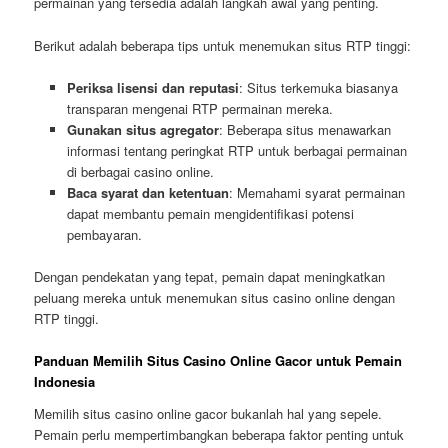
permainan yang tersedia adalah langkah awal yang penting.
Berikut adalah beberapa tips untuk menemukan situs RTP tinggi:
Periksa lisensi dan reputasi
: Situs terkemuka biasanya
transparan mengenai RTP permainan mereka.
Gunakan situs agregator
: Beberapa situs menawarkan
informasi tentang peringkat RTP untuk berbagai permainan
di berbagai casino online.
Baca syarat dan ketentuan
: Memahami syarat permainan
dapat membantu pemain mengidentifikasi potensi
pembayaran.
Dengan pendekatan yang tepat, pemain dapat meningkatkan
peluang mereka untuk menemukan situs casino online dengan
RTP tinggi.
Panduan Memilih Situs Casino Online Gacor untuk Pemain
Indonesia
Memilih situs casino online gacor bukanlah hal yang sepele.
Pemain perlu mempertimbangkan beberapa faktor penting untuk