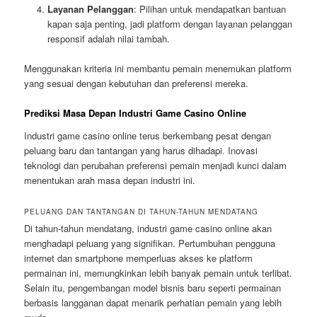
Layanan Pelanggan
: Pilihan untuk mendapatkan bantuan
kapan saja penting, jadi platform dengan layanan pelanggan
responsif adalah nilai tambah.
Menggunakan kriteria ini membantu pemain menemukan platform
yang sesuai dengan kebutuhan dan preferensi mereka.
Prediksi Masa Depan Industri Game Casino Online
Industri game casino online terus berkembang pesat dengan
peluang baru dan tantangan yang harus dihadapi. Inovasi
teknologi dan perubahan preferensi pemain menjadi kunci dalam
menentukan arah masa depan industri ini.
PELUANG DAN TANTANGAN DI TAHUN-TAHUN MENDATANG
Di tahun-tahun mendatang, industri game casino online akan
menghadapi peluang yang signifikan. Pertumbuhan pengguna
internet dan smartphone memperluas akses ke platform
permainan ini, memungkinkan lebih banyak pemain untuk terlibat.
Selain itu, pengembangan model bisnis baru seperti permainan
berbasis langganan dapat menarik perhatian pemain yang lebih