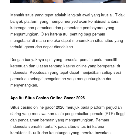
Memilih situs yang tepat adalah langkah awal yang krusial. Tidak
banyak platform yang mampu menyediakan kombinasi antara
keberagaman permainan dan persentase pembayaran yang
menguntungkan. Oleh karena itu, penting bagi pemain
mengetahui di mana mereka dapat menemukan situs-situs yang
terbukti gacor dan dapat diandalkan.
Dengan banyaknya opsi yang tersedia, pemain perlu meneliti
ketentuan dan ulasan tentang kasino online yang beroperasi di
Indonesia. Keputusan yang tepat dapat menjadikan setiap sesi
permainan sebagai pengalaman yang menguntungkan dan
menyenangkan.
Apa itu Situs Casino Online Gacor 2026
Situs casino online gacor 2026 merujuk pada platform perjudian
daring yang menawarkan rasio pengembalian pemain (RTP) tinggi
dan pengalaman bermain yang menguntungkan. Pemain
Indonesia semakin tertarik pada situs-situs ini karena
karakteristik unik dan keuntungan yang mereka tawarkan.