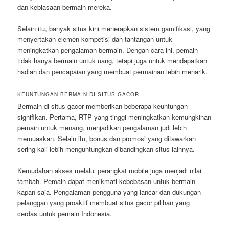
dan kebiasaan bermain mereka.
Selain itu, banyak situs kini menerapkan sistem gamifikasi, yang
menyertakan elemen kompetisi dan tantangan untuk
meningkatkan pengalaman bermain. Dengan cara ini, pemain
tidak hanya bermain untuk uang, tetapi juga untuk mendapatkan
hadiah dan pencapaian yang membuat permainan lebih menarik.
KEUNTUNGAN BERMAIN DI SITUS GACOR
Bermain di situs gacor memberikan beberapa keuntungan
signifikan. Pertama, RTP yang tinggi meningkatkan kemungkinan
pemain untuk menang, menjadikan pengalaman judi lebih
memuaskan. Selain itu, bonus dan promosi yang ditawarkan
sering kali lebih menguntungkan dibandingkan situs lainnya.
Kemudahan akses melalui perangkat mobile juga menjadi nilai
tambah. Pemain dapat menikmati kebebasan untuk bermain
kapan saja. Pengalaman pengguna yang lancar dan dukungan
pelanggan yang proaktif membuat situs gacor pilihan yang
cerdas untuk pemain Indonesia.