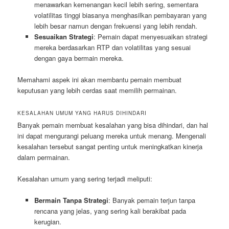
menawarkan kemenangan kecil lebih sering, sementara
volatilitas tinggi biasanya menghasilkan pembayaran yang
lebih besar namun dengan frekuensi yang lebih rendah.
Sesuaikan Strategi
: Pemain dapat menyesuaikan strategi
mereka berdasarkan RTP dan volatilitas yang sesuai
dengan gaya bermain mereka.
Memahami aspek ini akan membantu pemain membuat
keputusan yang lebih cerdas saat memilih permainan.
KESALAHAN UMUM YANG HARUS DIHINDARI
Banyak pemain membuat kesalahan yang bisa dihindari, dan hal
ini dapat mengurangi peluang mereka untuk menang. Mengenali
kesalahan tersebut sangat penting untuk meningkatkan kinerja
dalam permainan.
Kesalahan umum yang sering terjadi meliputi:
Bermain Tanpa Strategi
: Banyak pemain terjun tanpa
rencana yang jelas, yang sering kali berakibat pada
kerugian.