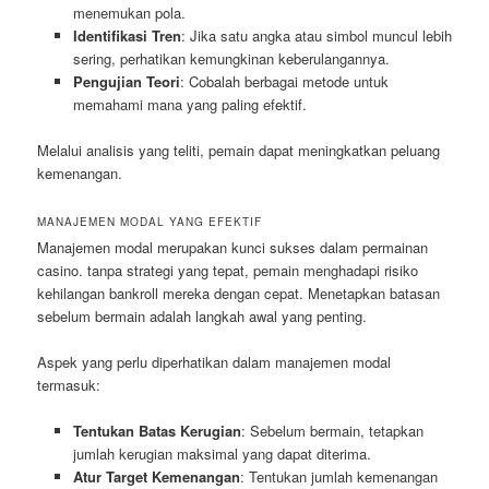
menemukan pola.
Identifikasi Tren
: Jika satu angka atau simbol muncul lebih
sering, perhatikan kemungkinan keberulangannya.
Pengujian Teori
: Cobalah berbagai metode untuk
memahami mana yang paling efektif.
Melalui analisis yang teliti, pemain dapat meningkatkan peluang
kemenangan.
MANAJEMEN MODAL YANG EFEKTIF
Manajemen modal merupakan kunci sukses dalam permainan
casino. tanpa strategi yang tepat, pemain menghadapi risiko
kehilangan bankroll mereka dengan cepat. Menetapkan batasan
sebelum bermain adalah langkah awal yang penting.
Aspek yang perlu diperhatikan dalam manajemen modal
termasuk:
Tentukan Batas Kerugian
: Sebelum bermain, tetapkan
jumlah kerugian maksimal yang dapat diterima.
Atur Target Kemenangan
: Tentukan jumlah kemenangan