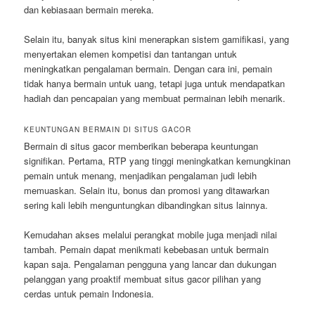
dan kebiasaan bermain mereka.
Selain itu, banyak situs kini menerapkan sistem gamifikasi, yang
menyertakan elemen kompetisi dan tantangan untuk
meningkatkan pengalaman bermain. Dengan cara ini, pemain
tidak hanya bermain untuk uang, tetapi juga untuk mendapatkan
hadiah dan pencapaian yang membuat permainan lebih menarik.
KEUNTUNGAN BERMAIN DI SITUS GACOR
Bermain di situs gacor memberikan beberapa keuntungan
signifikan. Pertama, RTP yang tinggi meningkatkan kemungkinan
pemain untuk menang, menjadikan pengalaman judi lebih
memuaskan. Selain itu, bonus dan promosi yang ditawarkan
sering kali lebih menguntungkan dibandingkan situs lainnya.
Kemudahan akses melalui perangkat mobile juga menjadi nilai
tambah. Pemain dapat menikmati kebebasan untuk bermain
kapan saja. Pengalaman pengguna yang lancar dan dukungan
pelanggan yang proaktif membuat situs gacor pilihan yang
cerdas untuk pemain Indonesia.