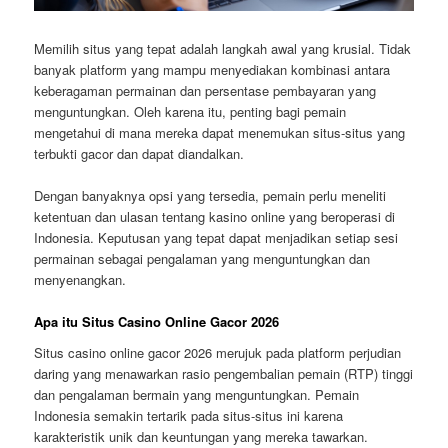
Memilih situs yang tepat adalah langkah awal yang krusial. Tidak
banyak platform yang mampu menyediakan kombinasi antara
keberagaman permainan dan persentase pembayaran yang
menguntungkan. Oleh karena itu, penting bagi pemain
mengetahui di mana mereka dapat menemukan situs-situs yang
terbukti gacor dan dapat diandalkan.
Dengan banyaknya opsi yang tersedia, pemain perlu meneliti
ketentuan dan ulasan tentang kasino online yang beroperasi di
Indonesia. Keputusan yang tepat dapat menjadikan setiap sesi
permainan sebagai pengalaman yang menguntungkan dan
menyenangkan.
Apa itu Situs Casino Online Gacor 2026
Situs casino online gacor 2026 merujuk pada platform perjudian
daring yang menawarkan rasio pengembalian pemain (RTP) tinggi
dan pengalaman bermain yang menguntungkan. Pemain
Indonesia semakin tertarik pada situs-situs ini karena
karakteristik unik dan keuntungan yang mereka tawarkan.