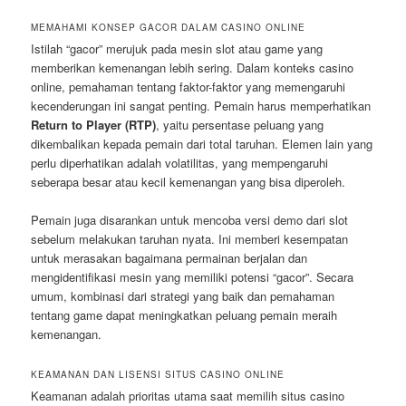
MEMAHAMI KONSEP GACOR DALAM CASINO ONLINE
Istilah “gacor” merujuk pada mesin slot atau game yang
memberikan kemenangan lebih sering. Dalam konteks casino
online, pemahaman tentang faktor-faktor yang memengaruhi
kecenderungan ini sangat penting. Pemain harus memperhatikan
Return to Player (RTP)
, yaitu persentase peluang yang
dikembalikan kepada pemain dari total taruhan. Elemen lain yang
perlu diperhatikan adalah volatilitas, yang mempengaruhi
seberapa besar atau kecil kemenangan yang bisa diperoleh.
Pemain juga disarankan untuk mencoba versi demo dari slot
sebelum melakukan taruhan nyata. Ini memberi kesempatan
untuk merasakan bagaimana permainan berjalan dan
mengidentifikasi mesin yang memiliki potensi “gacor”. Secara
umum, kombinasi dari strategi yang baik dan pemahaman
tentang game dapat meningkatkan peluang pemain meraih
kemenangan.
KEAMANAN DAN LISENSI SITUS CASINO ONLINE
Keamanan adalah prioritas utama saat memilih situs casino