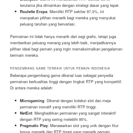
terutama jika dimainkan dengan strategi dasar yang tepat.
Roulette Eropa
: Memiliki RTP sekitar 97,3%, ini
merupakan pilihan menarik bagi mereka yang menyukai
peluang taruhan yang bervariasi.
Permainan ini tidak hanya menarik dari segi grafis, tetapi juga
memberikan peluang menang yang lebih baik, menjadikannya
pilihan ideal bagi pemain yang ingin memaksimalkan pengalaman
bermain mereka.
PENGEMBANG GAME TERBAIK UNTUK PEMAIN INDONESIA
Beberapa pengembang game dikenal luas sebagai penyedia
permainan berkualitas tinggi dengan tingkat RTP yang kompetitif.
Di antara mereka adalah:
Microgaming
: Dikenal dengan koleksi slot dan meja
permainan inovatif yang memiliki RTP tinggi.
NetEnt
: Menghadirkan permainan yang sangat interaktif
dengan RTP yang sering melebihi 95%.
Pragmatic Play
: Menawarkan slot yang unik dengan fitur
bonus menarik dan RTP tinggi yang menarik pemain.