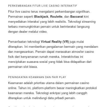
PERKEMBANGAN FITUR LIVE CASINO INTERAKTIF
Fitur live casino terus mengalami perkembangan signifikan.
Permainan seperti
Blackjack
,
Roulette
, dan
Baccarat
kini
menyediakan interaksi yang lebih realistis. Teknologi streaming
terbaru memungkinkan pemain untuk berinteraksi langsung
dengan dealer melalui video.
Pemanfaatan teknologi
Virtual Reality (VR)
juga mulai
diterapkan. Ini memberikan pengalaman bermain yang mendalam
dan mengesankan. Pemain dapat merasakan atmosfer casino
fisik dari kenyamanan rumah mereka. Interaktivitas ini
menciptakan suasana sosial yang tidak bisa didapatkan dari
permainan slot biasa.
PENINGKATAN KEAMANAN DAN FAIR PLAY
Keamanan adalah prioritas utama dalam permainan casino
online. Tahun ini, platform-platform besar meningkatkan protokol
keamanan mereka. Teknologi enkripsi yang lebih canggih
diterapkan untuk melindungi data pribadi pemain.