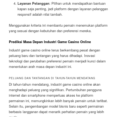
Layanan Pelanggan
: Pilihan untuk mendapatkan bantuan
kapan saja penting, jadi platform dengan layanan pelanggan
responsif adalah nilai tambah.
Menggunakan kriteria ini membantu pemain menemukan platform
yang sesuai dengan kebutuhan dan preferensi mereka.
Prediksi Masa Depan Industri Game Casino Online
Industri game casino online terus berkembang pesat dengan
peluang baru dan tantangan yang harus dihadapi. Inovasi
teknologi dan perubahan preferensi pemain menjadi kunci dalam
menentukan arah masa depan industri ini.
PELUANG DAN TANTANGAN DI TAHUN-TAHUN MENDATANG
Di tahun-tahun mendatang, industri game casino online akan
menghadapi peluang yang signifikan. Pertumbuhan pengguna
internet dan smartphone memperluas akses ke platform
permainan ini, memungkinkan lebih banyak pemain untuk terlibat.
Selain itu, pengembangan model bisnis baru seperti permainan
berbasis langganan dapat menarik perhatian pemain yang lebih