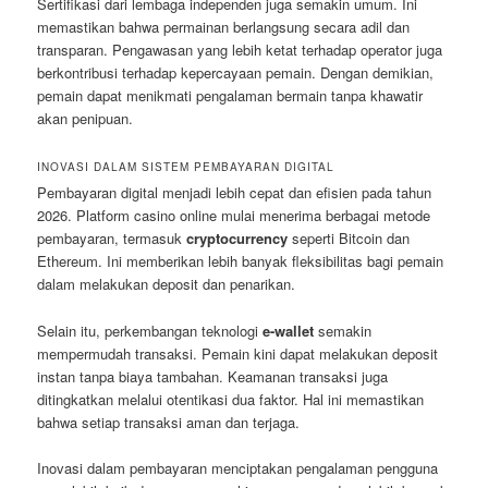
Sertifikasi dari lembaga independen juga semakin umum. Ini
memastikan bahwa permainan berlangsung secara adil dan
transparan. Pengawasan yang lebih ketat terhadap operator juga
berkontribusi terhadap kepercayaan pemain. Dengan demikian,
pemain dapat menikmati pengalaman bermain tanpa khawatir
akan penipuan.
INOVASI DALAM SISTEM PEMBAYARAN DIGITAL
Pembayaran digital menjadi lebih cepat dan efisien pada tahun
2026. Platform casino online mulai menerima berbagai metode
pembayaran, termasuk
cryptocurrency
seperti Bitcoin dan
Ethereum. Ini memberikan lebih banyak fleksibilitas bagi pemain
dalam melakukan deposit dan penarikan.
Selain itu, perkembangan teknologi
e-wallet
semakin
mempermudah transaksi. Pemain kini dapat melakukan deposit
instan tanpa biaya tambahan. Keamanan transaksi juga
ditingkatkan melalui otentikasi dua faktor. Hal ini memastikan
bahwa setiap transaksi aman dan terjaga.
Inovasi dalam pembayaran menciptakan pengalaman pengguna