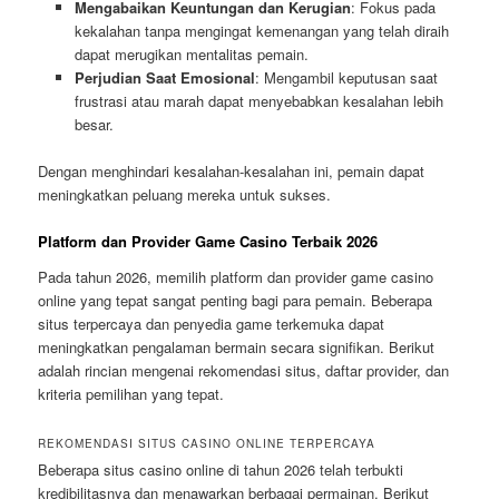
Mengabaikan Keuntungan dan Kerugian
: Fokus pada
kekalahan tanpa mengingat kemenangan yang telah diraih
dapat merugikan mentalitas pemain.
Perjudian Saat Emosional
: Mengambil keputusan saat
frustrasi atau marah dapat menyebabkan kesalahan lebih
besar.
Dengan menghindari kesalahan-kesalahan ini, pemain dapat
meningkatkan peluang mereka untuk sukses.
Platform dan Provider Game Casino Terbaik 2026
Pada tahun 2026, memilih platform dan provider game casino
online yang tepat sangat penting bagi para pemain. Beberapa
situs terpercaya dan penyedia game terkemuka dapat
meningkatkan pengalaman bermain secara signifikan. Berikut
adalah rincian mengenai rekomendasi situs, daftar provider, dan
kriteria pemilihan yang tepat.
REKOMENDASI SITUS CASINO ONLINE TERPERCAYA
Beberapa situs casino online di tahun 2026 telah terbukti
kredibilitasnya dan menawarkan berbagai permainan. Berikut