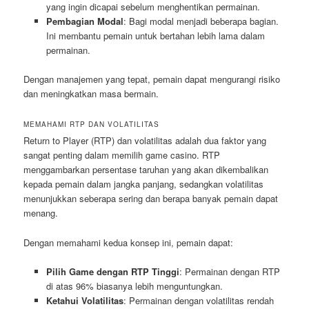
yang ingin dicapai sebelum menghentikan permainan.
Pembagian Modal
: Bagi modal menjadi beberapa bagian.
Ini membantu pemain untuk bertahan lebih lama dalam
permainan.
Dengan manajemen yang tepat, pemain dapat mengurangi risiko
dan meningkatkan masa bermain.
MEMAHAMI RTP DAN VOLATILITAS
Return to Player (RTP) dan volatilitas adalah dua faktor yang
sangat penting dalam memilih game casino. RTP
menggambarkan persentase taruhan yang akan dikembalikan
kepada pemain dalam jangka panjang, sedangkan volatilitas
menunjukkan seberapa sering dan berapa banyak pemain dapat
menang.
Dengan memahami kedua konsep ini, pemain dapat:
Pilih Game dengan RTP Tinggi
: Permainan dengan RTP
di atas 96% biasanya lebih menguntungkan.
Ketahui Volatilitas
: Permainan dengan volatilitas rendah