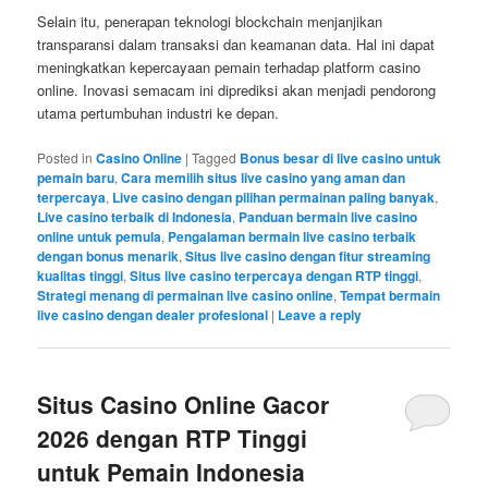
Selain itu, penerapan teknologi blockchain menjanjikan
transparansi dalam transaksi dan keamanan data. Hal ini dapat
meningkatkan kepercayaan pemain terhadap platform casino
online. Inovasi semacam ini diprediksi akan menjadi pendorong
utama pertumbuhan industri ke depan.
Posted in
Casino Online
|
Tagged
Bonus besar di live casino untuk
pemain baru
,
Cara memilih situs live casino yang aman dan
terpercaya
,
Live casino dengan pilihan permainan paling banyak
,
Live casino terbaik di Indonesia
,
Panduan bermain live casino
online untuk pemula
,
Pengalaman bermain live casino terbaik
dengan bonus menarik
,
Situs live casino dengan fitur streaming
kualitas tinggi
,
Situs live casino terpercaya dengan RTP tinggi
,
Strategi menang di permainan live casino online
,
Tempat bermain
live casino dengan dealer profesional
|
Leave a reply
Situs Casino Online Gacor
2026 dengan RTP Tinggi
untuk Pemain Indonesia