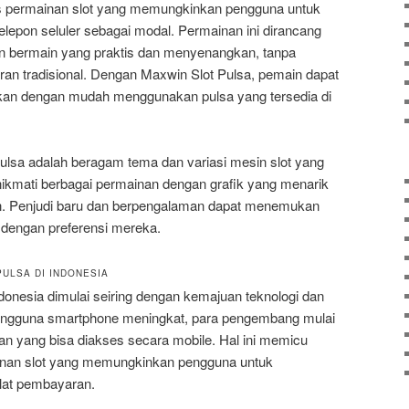
is permainan slot yang memungkinkan pengguna untuk
lepon seluler sebagai modal. Permainan ini dirancang
 bermain yang praktis dan menyenangkan, tanpa
 tradisional. Dengan Maxwin Slot Pulsa, pemain dapat
kan dengan mudah menggunakan pulsa yang tersedia di
Pulsa adalah beragam tema dan variasi mesin slot yang
ikmati berbagai permainan dengan grafik yang menarik
n. Penjudi baru dan berpengalaman dapat menemukan
 dengan preferensi mereka.
ULSA DI INDONESIA
donesia dimulai seiring dengan kemajuan teknologi dan
pengguna smartphone meningkat, para pengembang mulai
n yang bisa diakses secara mobile. Hal ini memicu
ainan slot yang memungkinkan pengguna untuk
lat pembayaran.