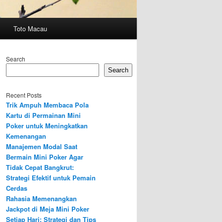
Toto Macau
Search
Search
Recent Posts
Trik Ampuh Membaca Pola
Kartu di Permainan Mini
Poker untuk Meningkatkan
Kemenangan
Manajemen Modal Saat
Bermain Mini Poker Agar
Tidak Cepat Bangkrut:
Strategi Efektif untuk Pemain
Cerdas
Rahasia Memenangkan
Jackpot di Meja Mini Poker
Setiap Hari: Strategi dan Tips