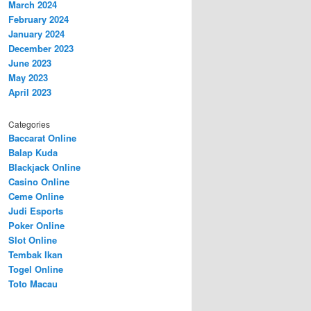
March 2024
February 2024
January 2024
December 2023
June 2023
May 2023
April 2023
Categories
Baccarat Online
Balap Kuda
Blackjack Online
Casino Online
Ceme Online
Judi Esports
Poker Online
Slot Online
Tembak Ikan
Togel Online
Toto Macau