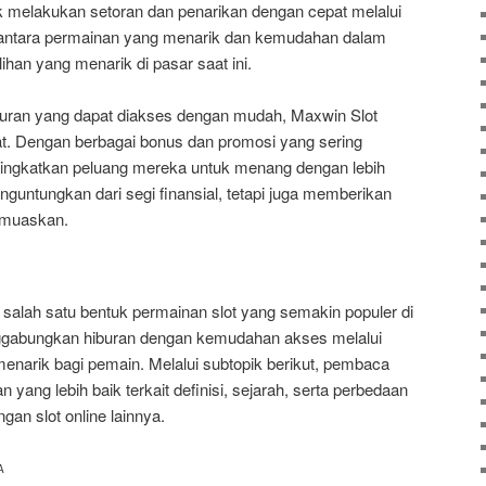
melakukan setoran dan penarikan dengan cepat melalui
i antara permainan yang menarik dan kemudahan dalam
ihan yang menarik di pasar saat ini.
uran yang dapat diakses dengan mudah, Maxwin Slot
at. Dengan berbagai bonus dan promosi yang sering
ingkatkan peluang mereka untuk menang dengan lebih
enguntungkan dari segi finansial, tetapi juga memberikan
emuaskan.
salah satu bentuk permainan slot yang semakin populer di
nggabungkan hiburan dengan kemudahan akses melalui
narik bagi pemain. Melalui subtopik berikut, pembaca
ng lebih baik terkait definisi, sejarah, serta perbedaan
gan slot online lainnya.
A