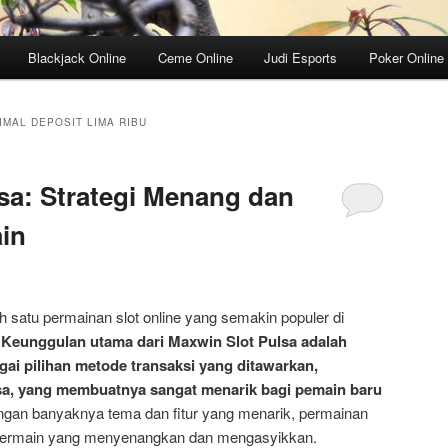
Blackjack Online
Ceme Online
Judi Esports
Poker Online
IMAL DEPOSIT LIMA RIBU
sa: Strategi Menang dan
in
h satu permainan slot online yang semakin populer di
.
Keunggulan utama dari Maxwin Slot Pulsa adalah
i pilihan metode transaksi yang ditawarkan,
a, yang membuatnya sangat menarik bagi pemain baru
gan banyaknya tema dan fitur yang menarik, permainan
bermain yang menyenangkan dan mengasyikkan.