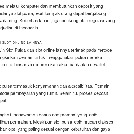
ses melalui komputer dan membutuhkan deposit yang
danya slot pulsa, lebih banyak orang dapat bergabung
ak uang. Keberhasilan ini juga didukung oleh regulasi yang
rjudian di Indonesia.
 SLOT ONLINE LAINNYA
 Slot Pulsa dan slot online lainnya terletak pada metode
ungkinkan pemain untuk menggunakan pulsa mereka
 online biasanya memerlukan akun bank atau e-wallet
 pulsa termasuk kenyamanan dan aksesibilitas. Pemain
etode pembayaran yang rumit. Selain itu, proses deposit
pat.
ringkali menawarkan bonus dan promosi yang lebih
ilihan permainan. Meskipun slot pulsa lebih mudah diakses,
an opsi yang paling sesuai dengan kebutuhan dan gaya