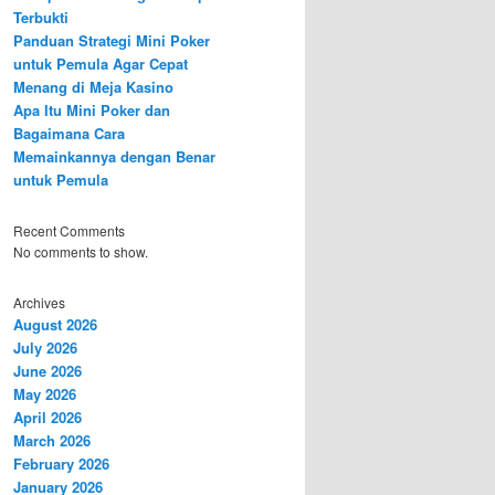
Terbukti
Panduan Strategi Mini Poker
untuk Pemula Agar Cepat
Menang di Meja Kasino
Apa Itu Mini Poker dan
Bagaimana Cara
Memainkannya dengan Benar
untuk Pemula
Recent Comments
No comments to show.
Archives
August 2026
July 2026
June 2026
May 2026
April 2026
March 2026
February 2026
January 2026