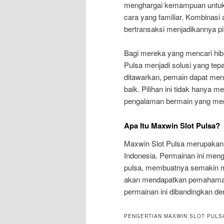
menghargai kemampuan untuk 
cara yang familiar. Kombinas
bertransaksi menjadikannya pil
Bagi mereka yang mencari hib
Pulsa menjadi solusi yang tep
ditawarkan, pemain dapat men
baik. Pilihan ini tidak hanya m
pengalaman bermain yang m
Apa Itu Maxwin Slot Pulsa?
Maxwin Slot Pulsa merupakan 
Indonesia. Permainan ini me
pulsa, membuatnya semakin me
akan mendapatkan pemahaman ya
permainan ini dibandingkan den
PENGERTIAN MAXWIN SLOT PULS