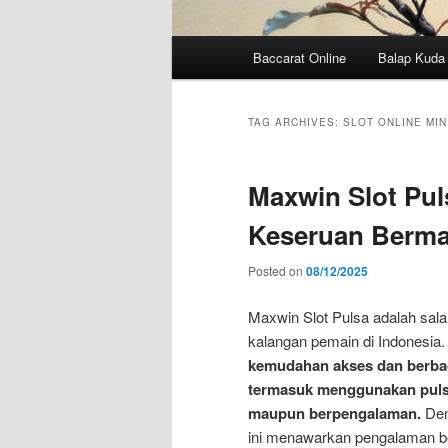
Main
Baccarat Online
Balap Kuda
menu
TAG ARCHIVES:
SLOT ONLINE MIN
Maxwin Slot Pul
Keseruan Berma
Posted on
08/12/2025
Maxwin Slot Pulsa adalah sala
kalangan pemain di Indonesia
kemudahan akses dan berbaga
termasuk menggunakan puls
maupun berpengalaman.
Den
ini menawarkan pengalaman 