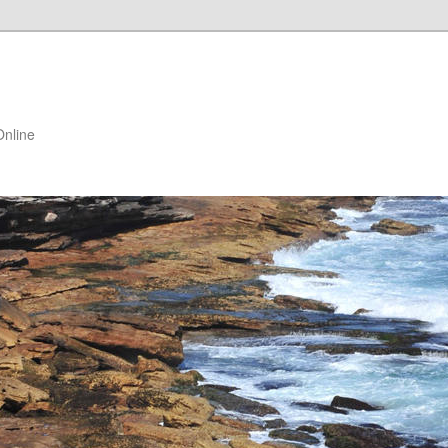
Online