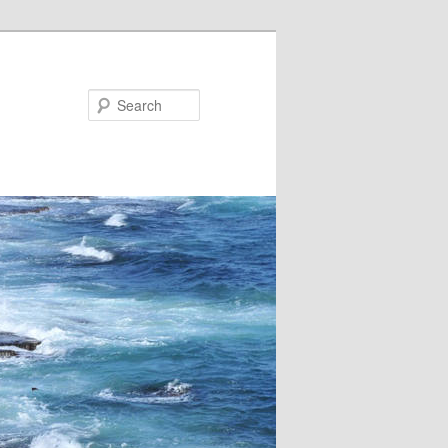
Search