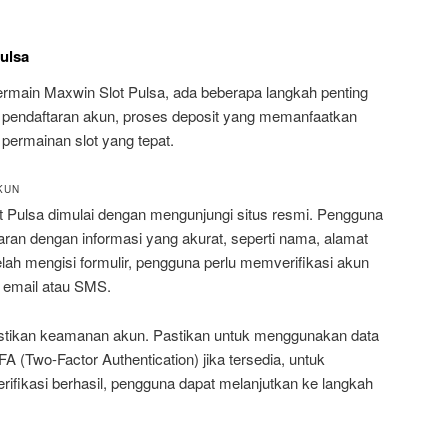
ulsa
main Maxwin Slot Pulsa, ada beberapa langkah penting
suk pendaftaran akun, proses deposit yang memanfaatkan
permainan slot yang tepat.
KUN
t Pulsa dimulai dengan mengunjungi situs resmi. Pengguna
taran dengan informasi yang akurat, seperti nama, alamat
elah mengisi formulir, pengguna perlu memverifikasi akun
e email atau SMS.
astikan keamanan akun. Pastikan untuk menggunakan data
A (Two-Factor Authentication) jika tersedia, untuk
erifikasi berhasil, pengguna dapat melanjutkan ke langkah