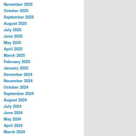
November 2025
October 2025
September 2025
August 2025
July 2025
June 2025
May 2025
April 2025
March 2025
February 2025
January 2025
December 2024
November 2024
October 2024
September 2024
August 2024
July 2024
June 2024
May 2024
April 2024
March 2024