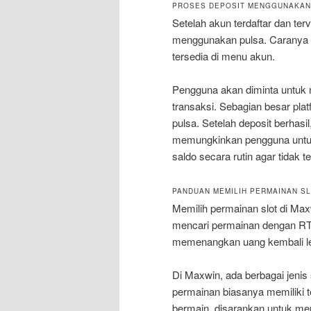
PROSES DEPOSIT MENGGUNAKAN
Setelah akun terdaftar dan ter
menggunakan pulsa. Caranya 
tersedia di menu akun.
Pengguna akan diminta untuk 
transaksi. Sebagian besar pla
pulsa. Setelah deposit berhas
memungkinkan pengguna untuk
saldo secara rutin agar tidak t
PANDUAN MEMILIH PERMAINAN S
Memilih permainan slot di Ma
mencari permainan dengan RTP
memenangkan uang kembali le
Di Maxwin, ada berbagai jenis 
permainan biasanya memiliki 
bermain, disarankan untuk me