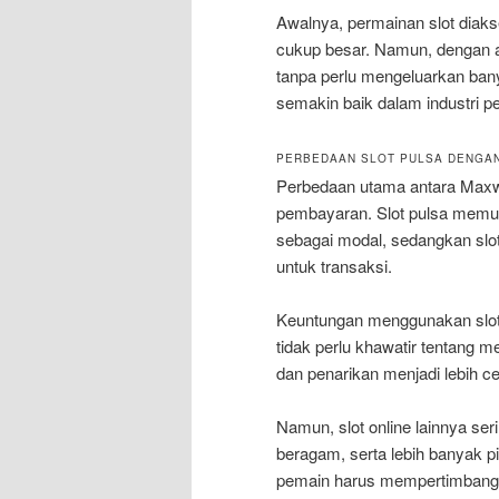
Awalnya, permainan slot diak
cukup besar. Namun, dengan a
tanpa perlu mengeluarkan bany
semakin baik dalam industri pe
PERBEDAAN SLOT PULSA DENGAN
Perbedaan utama antara Maxwin
pembayaran. Slot pulsa mem
sebagai modal, sedangkan slot
untuk transaksi.
Keuntungan menggunakan slot
tidak perlu khawatir tentang m
dan penarikan menjadi lebih ce
Namun, slot online lainnya se
beragam, serta lebih banyak p
pemain harus mempertimbangk