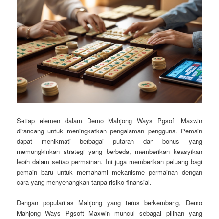
Setiap elemen dalam Demo Mahjong Ways Pgsoft Maxwin
dirancang untuk meningkatkan pengalaman pengguna. Pemain
dapat menikmati berbagai putaran dan bonus yang
memungkinkan strategi yang berbeda, memberikan keasyikan
lebih dalam setiap permainan. Ini juga memberikan peluang bagi
pemain baru untuk memahami mekanisme permainan dengan
cara yang menyenangkan tanpa risiko finansial.
Dengan popularitas Mahjong yang terus berkembang, Demo
Mahjong Ways Pgsoft Maxwin muncul sebagai pilihan yang