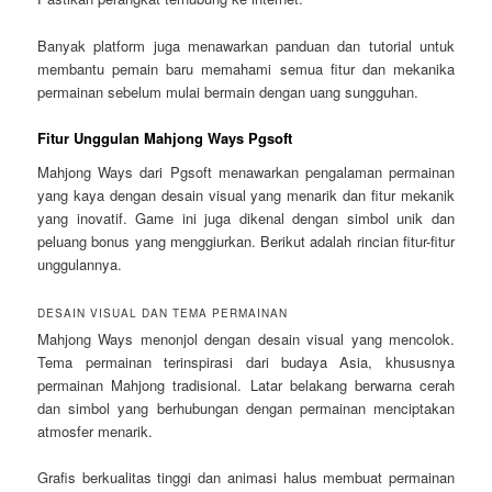
Banyak platform juga menawarkan panduan dan tutorial untuk
membantu pemain baru memahami semua fitur dan mekanika
permainan sebelum mulai bermain dengan uang sungguhan.
Fitur Unggulan Mahjong Ways Pgsoft
Mahjong Ways dari Pgsoft menawarkan pengalaman permainan
yang kaya dengan desain visual yang menarik dan fitur mekanik
yang inovatif. Game ini juga dikenal dengan simbol unik dan
peluang bonus yang menggiurkan. Berikut adalah rincian fitur-fitur
unggulannya.
DESAIN VISUAL DAN TEMA PERMAINAN
Mahjong Ways menonjol dengan desain visual yang mencolok.
Tema permainan terinspirasi dari budaya Asia, khususnya
permainan Mahjong tradisional. Latar belakang berwarna cerah
dan simbol yang berhubungan dengan permainan menciptakan
atmosfer menarik.
Grafis berkualitas tinggi dan animasi halus membuat permainan