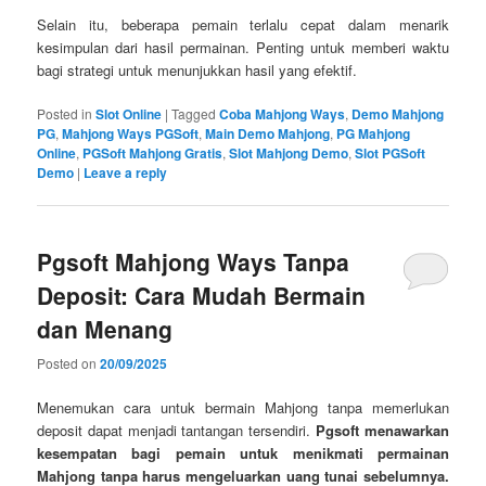
Selain itu, beberapa pemain terlalu cepat dalam menarik
kesimpulan dari hasil permainan. Penting untuk memberi waktu
bagi strategi untuk menunjukkan hasil yang efektif.
Posted in
Slot Online
|
Tagged
Coba Mahjong Ways
,
Demo Mahjong
PG
,
Mahjong Ways PGSoft
,
Main Demo Mahjong
,
PG Mahjong
Online
,
PGSoft Mahjong Gratis
,
Slot Mahjong Demo
,
Slot PGSoft
Demo
|
Leave a reply
Pgsoft Mahjong Ways Tanpa
Deposit: Cara Mudah Bermain
dan Menang
Posted on
20/09/2025
Menemukan cara untuk bermain Mahjong tanpa memerlukan
deposit dapat menjadi tantangan tersendiri.
Pgsoft menawarkan
kesempatan bagi pemain untuk menikmati permainan
Mahjong tanpa harus mengeluarkan uang tunai sebelumnya.