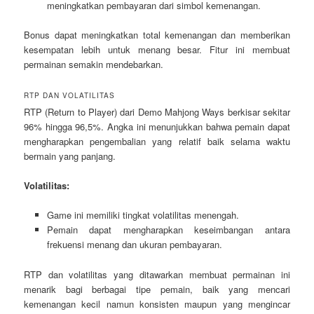
meningkatkan pembayaran dari simbol kemenangan.
Bonus dapat meningkatkan total kemenangan dan memberikan
kesempatan lebih untuk menang besar. Fitur ini membuat
permainan semakin mendebarkan.
RTP DAN VOLATILITAS
RTP (Return to Player) dari Demo Mahjong Ways berkisar sekitar
96% hingga 96,5%. Angka ini menunjukkan bahwa pemain dapat
mengharapkan pengembalian yang relatif baik selama waktu
bermain yang panjang.
Volatilitas:
Game ini memiliki tingkat volatilitas menengah.
Pemain dapat mengharapkan keseimbangan antara
frekuensi menang dan ukuran pembayaran.
RTP dan volatilitas yang ditawarkan membuat permainan ini
menarik bagi berbagai tipe pemain, baik yang mencari
kemenangan kecil namun konsisten maupun yang mengincar