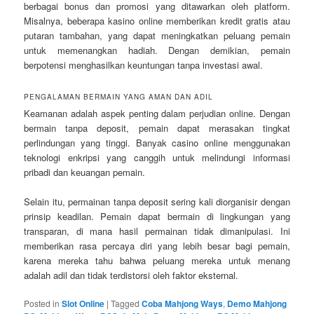
berbagai bonus dan promosi yang ditawarkan oleh platform.
Misalnya, beberapa kasino online memberikan kredit gratis atau
putaran tambahan, yang dapat meningkatkan peluang pemain
untuk memenangkan hadiah. Dengan demikian, pemain
berpotensi menghasilkan keuntungan tanpa investasi awal.
PENGALAMAN BERMAIN YANG AMAN DAN ADIL
Keamanan adalah aspek penting dalam perjudian online. Dengan
bermain tanpa deposit, pemain dapat merasakan tingkat
perlindungan yang tinggi. Banyak casino online menggunakan
teknologi enkripsi yang canggih untuk melindungi informasi
pribadi dan keuangan pemain.
Selain itu, permainan tanpa deposit sering kali diorganisir dengan
prinsip keadilan. Pemain dapat bermain di lingkungan yang
transparan, di mana hasil permainan tidak dimanipulasi. Ini
memberikan rasa percaya diri yang lebih besar bagi pemain,
karena mereka tahu bahwa peluang mereka untuk menang
adalah adil dan tidak terdistorsi oleh faktor eksternal.
Posted in
Slot Online
|
Tagged
Coba Mahjong Ways
,
Demo Mahjong