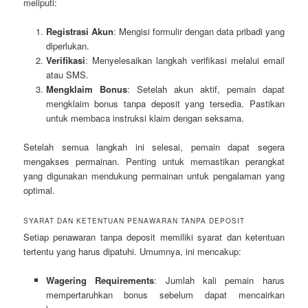
meliputi:
Registrasi Akun
: Mengisi formulir dengan data pribadi yang
diperlukan.
Verifikasi
: Menyelesaikan langkah verifikasi melalui email
atau SMS.
Mengklaim Bonus
: Setelah akun aktif, pemain dapat
mengklaim bonus tanpa deposit yang tersedia. Pastikan
untuk membaca instruksi klaim dengan seksama.
Setelah semua langkah ini selesai, pemain dapat segera
mengakses permainan. Penting untuk memastikan perangkat
yang digunakan mendukung permainan untuk pengalaman yang
optimal.
SYARAT DAN KETENTUAN PENAWARAN TANPA DEPOSIT
Setiap penawaran tanpa deposit memiliki syarat dan ketentuan
tertentu yang harus dipatuhi. Umumnya, ini mencakup:
Wagering Requirements
: Jumlah kali pemain harus
mempertaruhkan bonus sebelum dapat mencairkan