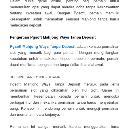
Dalam dunia game online, penting bagi pemain untuk
menemukan opsi yang dapat mereka coba tanpa kekhawatiran
tentang investasi awal. Dengan Pgsoft, pemain memiliki
kesempatan untuk merasakan sensasi Mahjong tanpa harus
melakukan deposit.
Pengertian Pgsoft Mahjong Ways Tanpa Deposit
Pgsoft Mahjong Ways Tanpa Deposit
adalah konsep permainan
slot yang menarik bagi para pemain. Dengan menghilangkan
kebutuhan untuk melakukan deposit sebelum bermain, pemain
dapat menikmati pengalaman tanpa risiko finansial awal.
DEFINISI DAN KONSEP UTAMA
Pgsoft Mahjong Ways Tanpa Deposit merujuk pada jenis
permainan slot yang dihadirkan oleh PG Soft. Game ini
memberikan kesempatan kepada pemain untuk mencoba
berbagai fitur dan mekanika permainan tanpa harus menyetorkan
uang. Konsep ini mendorong pemain untuk menguji permainan
dan memahami cara kerjanya.
Permainan ini sangat menarik karena menggunakan tema