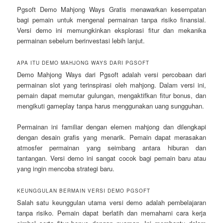
Pgsoft Demo Mahjong Ways Gratis menawarkan kesempatan
bagi pemain untuk mengenal permainan tanpa risiko finansial.
Versi demo ini memungkinkan eksplorasi fitur dan mekanika
permainan sebelum berinvestasi lebih lanjut.
APA ITU DEMO MAHJONG WAYS DARI PGSOFT
Demo Mahjong Ways dari Pgsoft adalah versi percobaan dari
permainan slot yang terinspirasi oleh mahjong. Dalam versi ini,
pemain dapat memutar gulungan, mengaktifkan fitur bonus, dan
mengikuti gameplay tanpa harus menggunakan uang sungguhan.
Permainan ini familiar dengan elemen mahjong dan dilengkapi
dengan desain grafis yang menarik. Pemain dapat merasakan
atmosfer permainan yang seimbang antara hiburan dan
tantangan. Versi demo ini sangat cocok bagi pemain baru atau
yang ingin mencoba strategi baru.
KEUNGGULAN BERMAIN VERSI DEMO PGSOFT
Salah satu keunggulan utama versi demo adalah pembelajaran
tanpa risiko. Pemain dapat berlatih dan memahami cara kerja