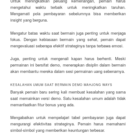
Untuk meningkatkan peluang kemenangan, pemain harus
mengetahui waktu terbaik untuk meningkatkan taruhan.
Mengamati pola pembayaran sebelumnya bisa memberikan
insight yang berguna.
Mengatur batas waktu saat bermain juga penting untuk menjaga
fokus. Dengan kebiasaan bermain yang sehat, pemain dapat
mengevaluasi seberapa efektif strateginya tanpa terbawa emosi.
Juga, penting untuk mengenali kapan harus berhenti. Meski
permainan ini bersifat demo, menerapkan disiplin dalam bermain
akan membantu mereka dalam sesi permainan uang sebenarnya.
KESALAHAN UMUM SAAT BERMAIN DEMO MAHJONG WAYS
Banyak pemain baru sering kali membuat kesalahan yang sama
saat memainkan versi demo. Satu kesalahan umum adalah tidak
memanfaatkan fitur bonus yang ada.
Mengabaikan untuk mempelajari tabel pembayaran juga dapat
mengurangi efektivitas strateginya. Pemain harus memahami
simbol-simbol yang memberikan keuntungan terbesar.