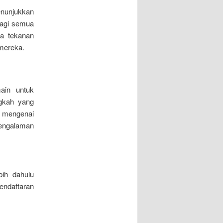
unjukkan
bagi semua
a tekanan
 mereka.
ain untuk
ngkah yang
n mengenai
pengalaman
ih dahulu
ndaftaran