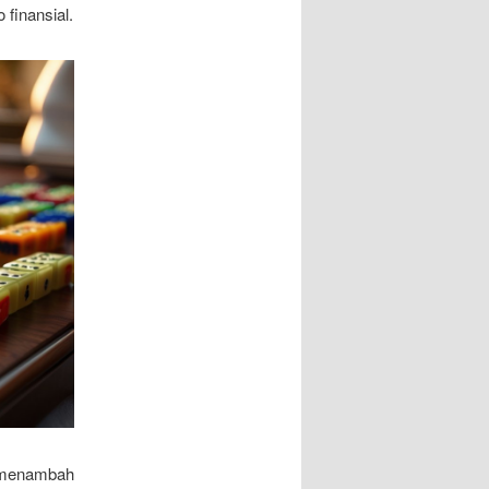
finansial.
g menambah