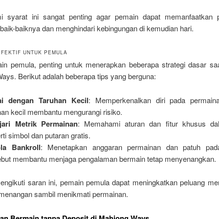
 syarat ini sangat penting agar pemain dapat memanfaatkan 
baik-baiknya dan menghindari kebingungan di kemudian hari.
EFEKTIF UNTUK PEMULA
in pemula, penting untuk menerapkan beberapa strategi dasar sa
ays. Berikut adalah beberapa tips yang berguna:
ai dengan Taruhan Kecil
: Memperkenalkan diri pada permain
han kecil membantu mengurangi risiko.
jari Metrik Permainan
: Memahami aturan dan fitur khusus d
rti simbol dan putaran gratis.
la Bankroll
: Menetapkan anggaran permainan dan patuh pad
ebut membantu menjaga pengalaman bermain tetap menyenangkan.
ngikuti saran ini, pemain pemula dapat meningkatkan peluang me
menangan sambil menikmati permainan.
an Bermain tanpa Deposit di Mahjong Ways