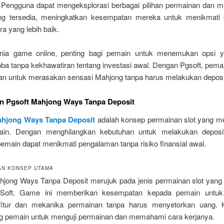
 Pengguna dapat mengeksplorasi berbagai pilihan permainan dan ma
ng tersedia, meningkatkan kesempatan mereka untuk menikmati 
a yang lebih baik.
nia game online, penting bagi pemain untuk menemukan opsi y
ba tanpa kekhawatiran tentang investasi awal. Dengan Pgsoft, pemai
n untuk merasakan sensasi Mahjong tanpa harus melakukan deposi
an Pgsoft Mahjong Ways Tanpa Deposit
ahjong Ways Tanpa Deposit
adalah konsep permainan slot yang me
ain. Dengan menghilangkan kebutuhan untuk melakukan deposi
emain dapat menikmati pengalaman tanpa risiko finansial awal.
DAN KONSEP UTAMA
hjong Ways Tanpa Deposit merujuk pada jenis permainan slot yang 
Soft. Game ini memberikan kesempatan kepada pemain untu
fitur dan mekanika permainan tanpa harus menyetorkan uang. 
 pemain untuk menguji permainan dan memahami cara kerjanya.