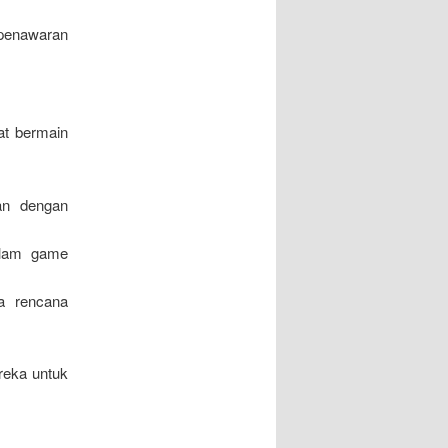
penawaran
at bermain
an dengan
alam game
a rencana
reka untuk