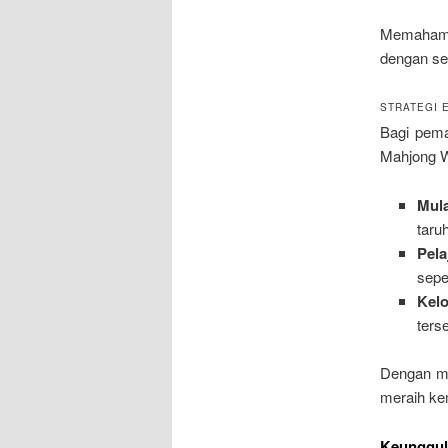
Memahami
dengan se
STRATEGI 
Bagi pema
Mahjong W
Mul
taru
Pela
sepe
Kelo
ters
Dengan me
meraih ke
Keunggul