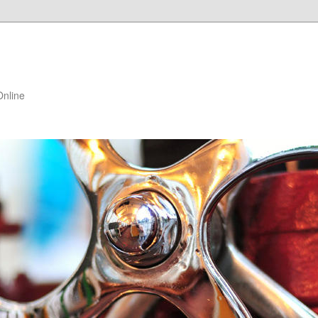
Online