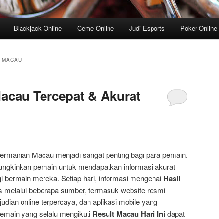
Blackjack Online
Ceme Online
Judi Esports
Poker Online
T MACAU
acau Tercepat & Akurat
 permainan Macau menjadi sangat penting bagi para pemain.
gkinkan pemain untuk mendapatkan informasi akurat
i bermain mereka. Setiap hari, informasi mengenai
Hasil
s melalui beberapa sumber, termasuk website resmi
udian online terpercaya, dan aplikasi mobile yang
emain yang selalu mengikuti
Result Macau Hari Ini
dapat