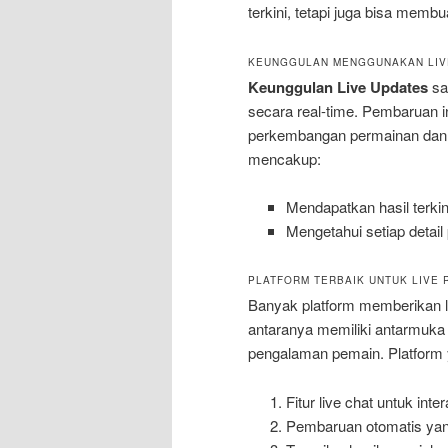
terkini, tetapi juga bisa mem
KEUNGGULAN MENGGUNAKAN LIV
Keunggulan Live Updates
sa
secara real-time. Pembaruan 
perkembangan permainan dan s
mencakup:
Mendapatkan hasil terki
Mengetahui setiap detai
PLATFORM TERBAIK UNTUK LIVE 
Banyak platform memberikan
antaranya memiliki antarmuk
pengalaman pemain. Platform 
Fitur live chat untuk inte
Pembaruan otomatis yang