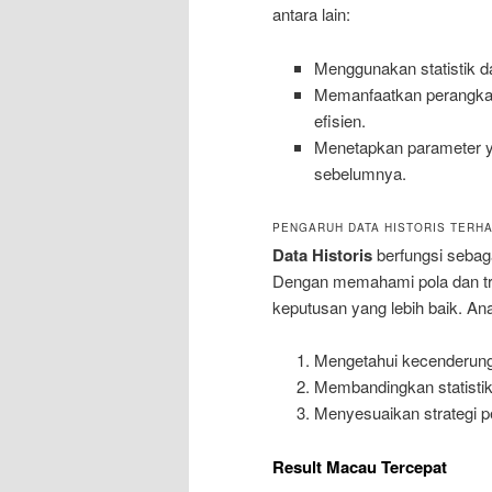
antara lain:
Menggunakan statistik d
Memanfaatkan perangkat l
efisien.
Menetapkan parameter yan
sebelumnya.
PENGARUH DATA HISTORIS TERHA
Data Historis
berfungsi seba
Dengan memahami pola dan tr
keputusan yang lebih baik. Ana
Mengetahui kecenderunga
Membandingkan statistik
Menyesuaikan strategi p
Result Macau Tercepat