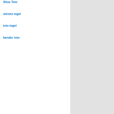
Situs Toto
olxtoto togel
toto togel
bandar toto