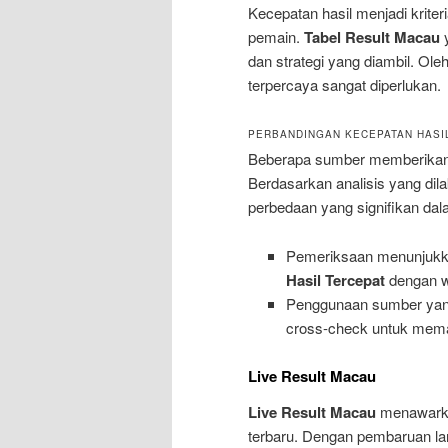
Kecepatan hasil menjadi krite
pemain.
Tabel Result Macau
y
dan strategi yang diambil. Ole
terpercaya sangat diperlukan.
PERBANDINGAN KECEPATAN HASI
Beberapa sumber memberikan ha
Berdasarkan analisis yang dila
perbedaan yang signifikan da
Pemeriksaan menunjukk
Hasil Tercepat
dengan wa
Penggunaan sumber yang
cross-check untuk memas
Live Result Macau
Live Result Macau
menawarkan
terbaru. Dengan pembaruan la