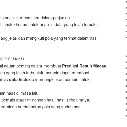
an analisis mendalam dalam perjudian.
unak khusus untuk analisis data yang telah terbukti
g jelas dan mengikuti pola yang terlihat dalam hasil
DAP PREDIKSI
gai acuan penting dalam membuat
Prediksi Result Macau
.
en yang telah terbentuk, pemain dapat membuat
lisis
data historis
memungkinkan pemain untuk:
n hasil di masa lalu.
 pemain atau tim dengan hasil-hasil sebelumnya.
ermainan berdasarkan pola yang sudah ada.