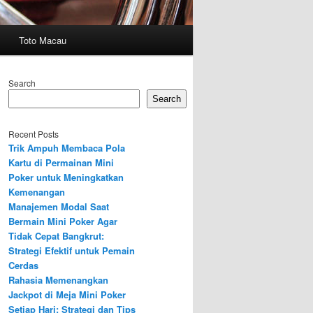
Toto Macau
Search
Search
Recent Posts
Trik Ampuh Membaca Pola
Kartu di Permainan Mini
Poker untuk Meningkatkan
Kemenangan
Manajemen Modal Saat
Bermain Mini Poker Agar
Tidak Cepat Bangkrut:
Strategi Efektif untuk Pemain
Cerdas
Rahasia Memenangkan
Jackpot di Meja Mini Poker
Setiap Hari: Strategi dan Tips