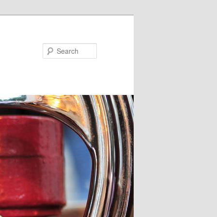
Search