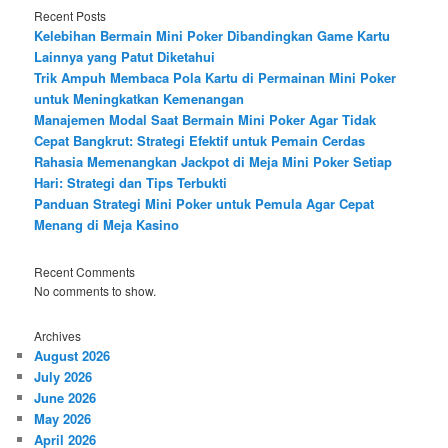
Recent Posts
Kelebihan Bermain Mini Poker Dibandingkan Game Kartu
Lainnya yang Patut Diketahui
Trik Ampuh Membaca Pola Kartu di Permainan Mini Poker
untuk Meningkatkan Kemenangan
Manajemen Modal Saat Bermain Mini Poker Agar Tidak
Cepat Bangkrut: Strategi Efektif untuk Pemain Cerdas
Rahasia Memenangkan Jackpot di Meja Mini Poker Setiap
Hari: Strategi dan Tips Terbukti
Panduan Strategi Mini Poker untuk Pemula Agar Cepat
Menang di Meja Kasino
Recent Comments
No comments to show.
Archives
August 2026
July 2026
June 2026
May 2026
April 2026