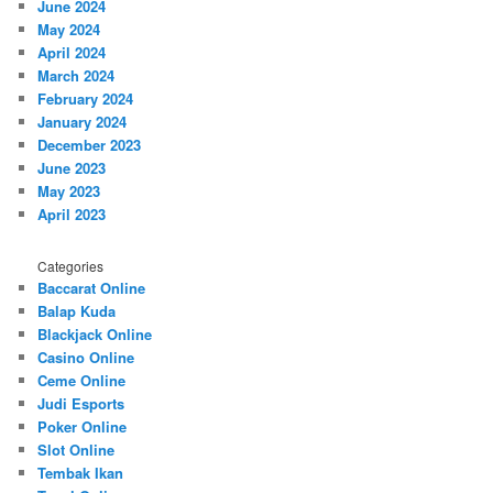
June 2024
May 2024
April 2024
March 2024
February 2024
January 2024
December 2023
June 2023
May 2023
April 2023
Categories
Baccarat Online
Balap Kuda
Blackjack Online
Casino Online
Ceme Online
Judi Esports
Poker Online
Slot Online
Tembak Ikan