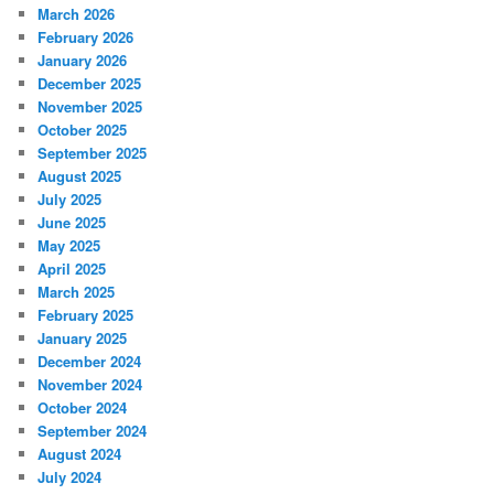
March 2026
February 2026
January 2026
December 2025
November 2025
October 2025
September 2025
August 2025
July 2025
June 2025
May 2025
April 2025
March 2025
February 2025
January 2025
December 2024
November 2024
October 2024
September 2024
August 2024
July 2024