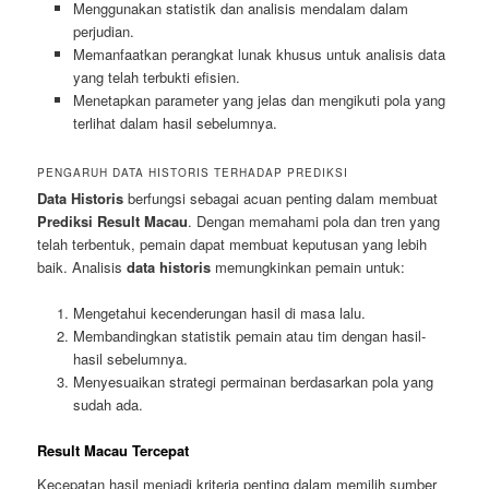
Menggunakan statistik dan analisis mendalam dalam
perjudian.
Memanfaatkan perangkat lunak khusus untuk analisis data
yang telah terbukti efisien.
Menetapkan parameter yang jelas dan mengikuti pola yang
terlihat dalam hasil sebelumnya.
PENGARUH DATA HISTORIS TERHADAP PREDIKSI
Data Historis
berfungsi sebagai acuan penting dalam membuat
Prediksi Result Macau
. Dengan memahami pola dan tren yang
telah terbentuk, pemain dapat membuat keputusan yang lebih
baik. Analisis
data historis
memungkinkan pemain untuk:
Mengetahui kecenderungan hasil di masa lalu.
Membandingkan statistik pemain atau tim dengan hasil-
hasil sebelumnya.
Menyesuaikan strategi permainan berdasarkan pola yang
sudah ada.
Result Macau Tercepat
Kecepatan hasil menjadi kriteria penting dalam memilih sumber