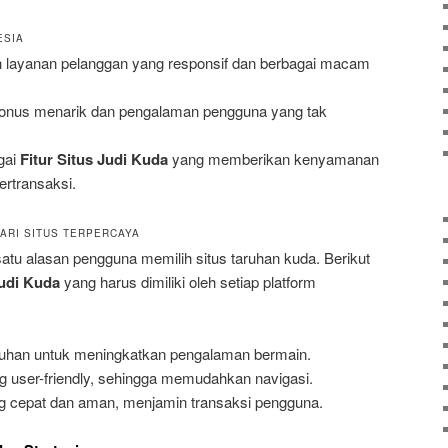
ESIA
n layanan pelanggan yang responsif dan berbagai macam
onus menarik dan pengalaman pengguna yang tak
gai
Fitur Situs Judi Kuda
yang memberikan kenyamanan
rtransaksi.
DARI SITUS TERPERCAYA
satu alasan pengguna memilih situs taruhan kuda. Berikut
Judi Kuda
yang harus dimiliki oleh setiap platform
aruhan untuk meningkatkan pengalaman bermain.
 user-friendly, sehingga memudahkan navigasi.
 cepat dan aman, menjamin transaksi pengguna.