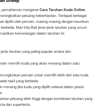
an Strategi
ne, pemahaman mengenai
Cara Taruhan Kuda Online
meningkatkan peluang keberhasilan. Terdapat berbagai
at dipilih oleh pemain, masing-masing dengan keunikan
berbeda. Mari kita lihat jenis-jenis taruhan yang umum
emastikan kemenangan dalam taruhan ini.
jenis taruhan yang paling populer antara lain:
ain memilih kuda yang akan menang dalam satu
ungkinkan pemain untuk memilih lebih dari satu kuda
ada hasil yang berbeda.
 menang jika kuda yang dipilih selesai dalam posisi
r.
kan peluang lebih tinggi dengan kombinasi taruhan yang
cta dan superfecta.