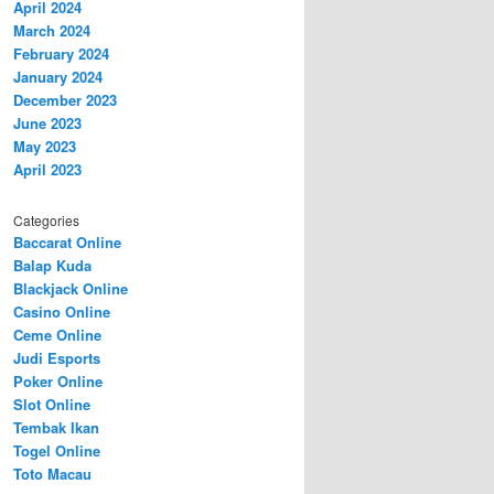
April 2024
March 2024
February 2024
January 2024
December 2023
June 2023
May 2023
April 2023
Categories
Baccarat Online
Balap Kuda
Blackjack Online
Casino Online
Ceme Online
Judi Esports
Poker Online
Slot Online
Tembak Ikan
Togel Online
Toto Macau