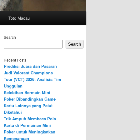
Toto Macau
Search
Search
Recent Posts
Prediksi Juara dan Pasaran
Judi Valorant Champions
Tour (VCT) 2026: Analisis Tim
Unggulan
Kelebihan Bermain Mini
Poker Dibandingkan Game
Kartu Lainnya yang Patut
Diketahui
Trik Ampuh Membaca Pola
Kartu di Permainan Mini
Poker untuk Meningkatkan
Kemenangan