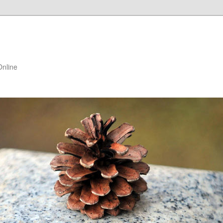
Online