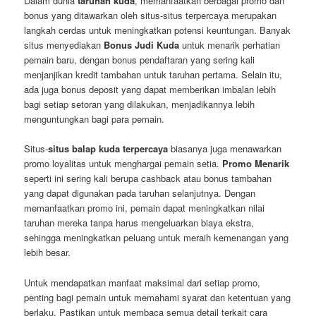
Dalam dunia
taruhan kuda
, memanfaatkan berbagai promo dan
bonus yang ditawarkan oleh situs-situs terpercaya merupakan
langkah cerdas untuk meningkatkan potensi keuntungan. Banyak
situs menyediakan
Bonus Judi Kuda
untuk menarik perhatian
pemain baru, dengan bonus pendaftaran yang sering kali
menjanjikan kredit tambahan untuk taruhan pertama. Selain itu,
ada juga bonus deposit yang dapat memberikan imbalan lebih
bagi setiap setoran yang dilakukan, menjadikannya lebih
menguntungkan bagi para pemain.
Situs-
situs balap kuda terpercaya
biasanya juga menawarkan
promo loyalitas untuk menghargai pemain setia.
Promo Menarik
seperti ini sering kali berupa cashback atau bonus tambahan
yang dapat digunakan pada taruhan selanjutnya. Dengan
memanfaatkan promo ini, pemain dapat meningkatkan nilai
taruhan mereka tanpa harus mengeluarkan biaya ekstra,
sehingga meningkatkan peluang untuk meraih kemenangan yang
lebih besar.
Untuk mendapatkan manfaat maksimal dari setiap promo,
penting bagi pemain untuk memahami syarat dan ketentuan yang
berlaku. Pastikan untuk membaca semua detail terkait cara