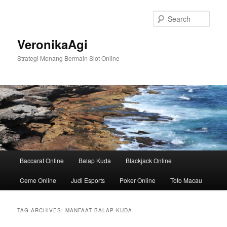
Skip
Skip
to
to
Sear
primary
secondary
content
content
VeronikaAgi
Strategi Menang Bermain Slot Online
Main
Baccarat Online
Balap Kuda
Blackjack Online
menu
Ceme Online
Judi Esports
Poker Online
Toto Macau
TAG ARCHIVES:
MANFAAT BALAP KUDA