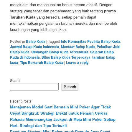
mengklaim dan menggunakan bonus secara efektif. Dengan
strategi yang tepat dan pemahaman yang baik tentang
promo
Taruhan Kuda
yang tersedia, setiap pemain dapat
memaksimalkan pengalaman taruhan mereka dan memperoleh
keuntungan yang lebih signifikan.
Posted in
Balap Kuda
|
Tagged
Info Komunitas Pecinta Balap Kuda
,
Jadwal Balap Kuda Indonesia
,
Manfaat Balap Kuda
,
Pelatihan Joki
Balap Kuda
,
Rintangan Balap Kuda Terkemuka
,
Sejarah Balap
Kuda di Indonesia
,
Situs Balap Kuda Terpercaya
,
taruhan balap
kuda
,
Tips Bertaruh Balap Kuda
|
Leave a reply
Search
Search
Recent Posts
Manajemen Modal Saat Bermain Mini Poker Agar Tidak
Cepat Bangkrut: Strategi Efektif untuk Pemain Cerdas
Rahasia Memenangkan Jackpot di Meja Mini Poker Setiap
Hari: Strategi dan Tips Terbukti
Panduan Strategi Mini Poker untuk Pemula Agar Cepat