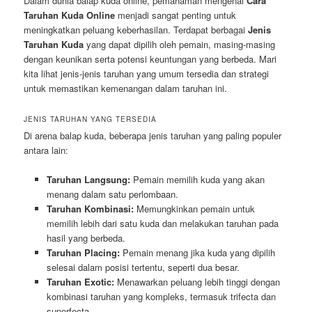
Dalam dunia balap kuda online, pemahaman mengenai
Cara
Taruhan Kuda Online
menjadi sangat penting untuk
meningkatkan peluang keberhasilan. Terdapat berbagai
Jenis
Taruhan Kuda
yang dapat dipilih oleh pemain, masing-masing
dengan keunikan serta potensi keuntungan yang berbeda. Mari
kita lihat jenis-jenis taruhan yang umum tersedia dan strategi
untuk memastikan kemenangan dalam taruhan ini.
JENIS TARUHAN YANG TERSEDIA
Di arena balap kuda, beberapa jenis taruhan yang paling populer
antara lain:
Taruhan Langsung:
Pemain memilih kuda yang akan
menang dalam satu perlombaan.
Taruhan Kombinasi:
Memungkinkan pemain untuk
memilih lebih dari satu kuda dan melakukan taruhan pada
hasil yang berbeda.
Taruhan Placing:
Pemain menang jika kuda yang dipilih
selesai dalam posisi tertentu, seperti dua besar.
Taruhan Exotic:
Menawarkan peluang lebih tinggi dengan
kombinasi taruhan yang kompleks, termasuk trifecta dan
superfecta.