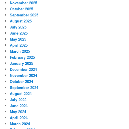
November 2025
October 2025
September 2025
August 2025
July 2025
June 2025
May 2025
April 2025
March 2025
February 2025
January 2025
December 2024
November 2024
October 2024
September 2024
August 2024
July 2024
June 2024
May 2024
April 2024
March 2024