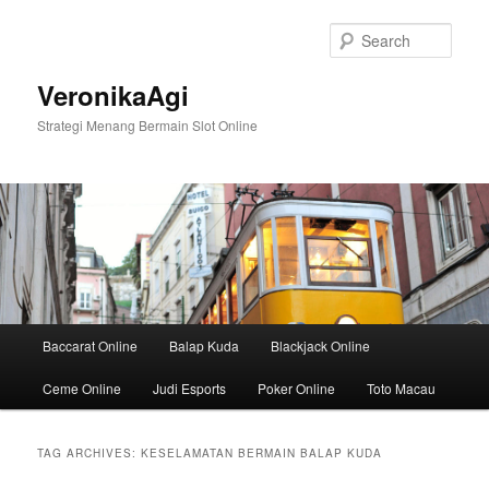
Skip
Skip
to
to
Sear
primary
secondary
content
content
VeronikaAgi
Strategi Menang Bermain Slot Online
Main
Baccarat Online
Balap Kuda
Blackjack Online
menu
Ceme Online
Judi Esports
Poker Online
Toto Macau
TAG ARCHIVES:
KESELAMATAN BERMAIN BALAP KUDA