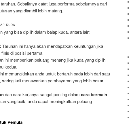
taruhan. Sebaiknya catat juga performa sebelumnya dari
tusan yang diambil lebih matang.
LAP KUDA
 yang bisa dipilih dalam balap kuda, antara lain:
:
Taruhan ini hanya akan mendapatkan keuntungan jika
 finis di posisi pertama.
n ini memberikan peluang menang jika kuda yang dipilih
tau kedua.
ini memungkinkan anda untuk bertaruh pada lebih dari satu
, sering kali menawarkan pembayaran yang lebih besar.
an
dan cara kerjanya sangat penting dalam
cara bermain
n yang baik, anda dapat meningkatkan peluang
.
ntuk Pemula