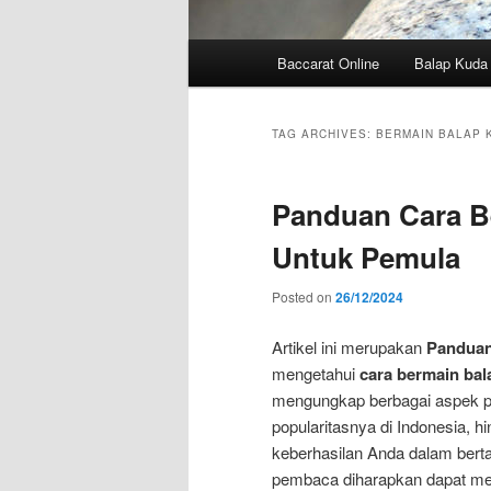
Main
Baccarat Online
Balap Kuda
menu
TAG ARCHIVES:
BERMAIN BALAP 
Panduan Cara B
Untuk Pemula
Posted on
26/12/2024
Artikel ini merupakan
Panduan
mengetahui
cara bermain bal
mengungkap berbagai aspek pen
popularitasnya di Indonesia, h
keberhasilan Anda dalam berta
pembaca diharapkan dapat 