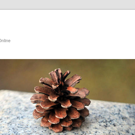
Online