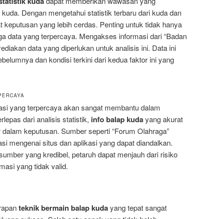
statistik kuda
dapat memberikan wawasan yang
uda. Dengan mengetahui statistik terbaru dari kuda dan
 keputusan yang lebih cerdas. Penting untuk tidak hanya
uga data yang terpercaya. Mengakses informasi dari “Badan
diakan data yang diperlukan untuk analisis ini. Data ini
elumnya dan kondisi terkini dari kedua faktor ini yang
RPERCAYA
si yang terpercaya akan sangat membantu dalam
lepas dari analisis statistik,
info balap kuda
yang akurat
ar dalam keputusan. Sumber seperti “Forum Olahraga”
i mengenai situs dan aplikasi yang dapat diandalkan.
sumber yang kredibel, petaruh dapat menjauh dari risiko
masi yang tidak valid.
erapan
teknik bermain balap kuda
yang tepat sangat