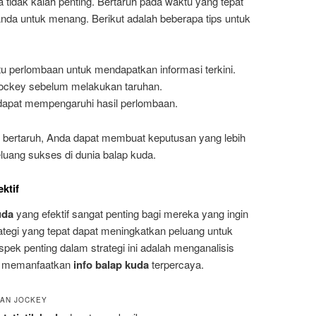
a tidak kalah penting. Bertaruh pada waktu yang tepat
nda untuk menang. Berikut adalah beberapa tips untuk
u perlombaan untuk mendapatkan informasi terkini.
jockey sebelum melakukan taruhan.
g dapat mempengaruhi hasil perlombaan.
bertaruh, Anda dapat membuat keputusan yang lebih
luang sukses di dunia balap kuda.
ktif
uda
yang efektif sangat penting bagi mereka yang ingin
rategi yang tepat dapat meningkatkan peluang untuk
ek penting dalam strategi ini adalah menganalisis
rta memanfaatkan
info balap kuda
terpercaya.
DAN JOCKEY