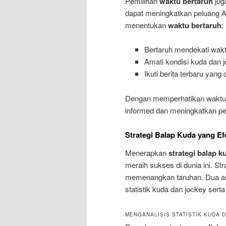
Pemilihan
waktu bertaruh
jug
dapat meningkatkan peluang A
menentukan
waktu bertaruh
:
Bertaruh mendekati wakt
Amati kondisi kuda dan 
Ikuti berita terbaru yan
Dengan memperhatikan waktu 
informed dan meningkatkan pe
Strategi Balap Kuda yang Efe
Menerapkan
strategi balap k
meraih sukses di dunia ini. St
memenangkan taruhan. Dua asp
statistik kuda dan jockey se
MENGANALISIS STATISTIK KUDA 