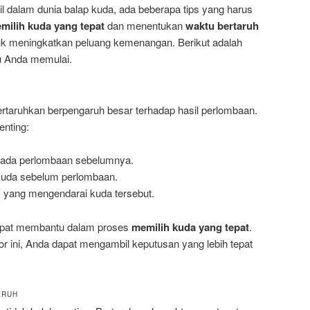
il dalam dunia balap kuda, ada beberapa tips yang harus
milih kuda yang tepat
dan menentukan
waktu bertaruh
tuk meningkatkan peluang kemenangan. Berikut adalah
u Anda memulai.
rtaruhkan berpengaruh besar terhadap hasil perlombaan.
enting:
 pada perlombaan sebelumnya.
k kuda sebelum perlombaan.
key yang mengendarai kuda tersebut.
dapat membantu dalam proses
memilih kuda yang tepat
.
 ini, Anda dapat mengambil keputusan yang lebih tepat
ARUH