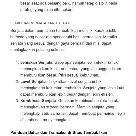
besar saat ada peluang baik, namun tetap disiplin pada
strategi yang telah ditetapkan.
PEMILIHAN SENJATA YANG TEPAT
Senjata dalam permainan tembak ikan memiliki karakteristik
berbeda yang dapat mempengaruhi hasil permainan. Memilih
senjata yang sesuai dengan gaya bermain dan misi dapat
meningkatkan peluang sukses.
Jeniskan Senjata
: Beberapa senjata lebih efektif untuk
menangkap ikan kecil, sementara yang lain unggul dalam
memburu ikan besar. Pilih sesuai kebutuhan.
Level Senjata
: Tingkatkan level senjata untuk
meningkatkan kekuatan tembakan. Senjata yang lebih kuat
dapat memburu ikan lebih besar dengan lebih efisien.
Kombinasi Senjata
: Gunakan kombinasi senjata untuk
meningkatkan strategi bermain. Memilih senjata yang
melengkapi satu sama lain dapat membuat permainan lebih
dinamis dan menyenangkan.
Panduan Daftar dan Transaksi di Situs Tembak Ikan