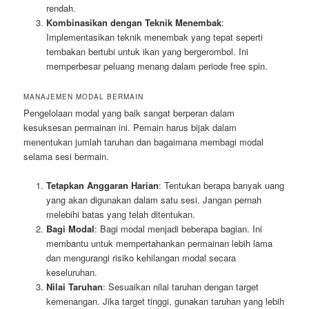
rendah.
Kombinasikan dengan Teknik Menembak
:
Implementasikan teknik menembak yang tepat seperti
tembakan bertubi untuk ikan yang bergerombol. Ini
memperbesar peluang menang dalam periode free spin.
MANAJEMEN MODAL BERMAIN
Pengelolaan modal yang baik sangat berperan dalam
kesuksesan permainan ini. Pemain harus bijak dalam
menentukan jumlah taruhan dan bagaimana membagi modal
selama sesi bermain.
Tetapkan Anggaran Harian
: Tentukan berapa banyak uang
yang akan digunakan dalam satu sesi. Jangan pernah
melebihi batas yang telah ditentukan.
Bagi Modal
: Bagi modal menjadi beberapa bagian. Ini
membantu untuk mempertahankan permainan lebih lama
dan mengurangi risiko kehilangan modal secara
keseluruhan.
Nilai Taruhan
: Sesuaikan nilai taruhan dengan target
kemenangan. Jika target tinggi, gunakan taruhan yang lebih