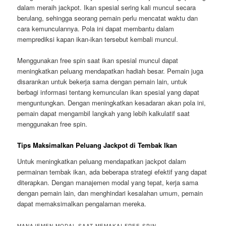
dalam meraih jackpot. Ikan spesial sering kali muncul secara
berulang, sehingga seorang pemain perlu mencatat waktu dan
cara kemunculannya. Pola ini dapat membantu dalam
memprediksi kapan ikan-ikan tersebut kembali muncul.
Menggunakan free spin saat ikan spesial muncul dapat
meningkatkan peluang mendapatkan hadiah besar. Pemain juga
disarankan untuk bekerja sama dengan pemain lain, untuk
berbagi informasi tentang kemunculan ikan spesial yang dapat
menguntungkan. Dengan meningkatkan kesadaran akan pola ini,
pemain dapat mengambil langkah yang lebih kalkulatif saat
menggunakan free spin.
Tips Maksimalkan Peluang Jackpot di Tembak Ikan
Untuk meningkatkan peluang mendapatkan jackpot dalam
permainan tembak ikan, ada beberapa strategi efektif yang dapat
diterapkan. Dengan manajemen modal yang tepat, kerja sama
dengan pemain lain, dan menghindari kesalahan umum, pemain
dapat memaksimalkan pengalaman mereka.