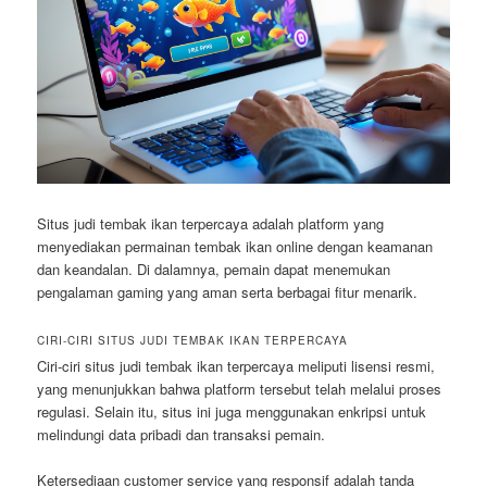
Situs judi tembak ikan terpercaya adalah platform yang
menyediakan permainan tembak ikan online dengan keamanan
dan keandalan. Di dalamnya, pemain dapat menemukan
pengalaman gaming yang aman serta berbagai fitur menarik.
CIRI-CIRI SITUS JUDI TEMBAK IKAN TERPERCAYA
Ciri-ciri situs judi tembak ikan terpercaya meliputi lisensi resmi,
yang menunjukkan bahwa platform tersebut telah melalui proses
regulasi. Selain itu, situs ini juga menggunakan enkripsi untuk
melindungi data pribadi dan transaksi pemain.
Ketersediaan customer service yang responsif adalah tanda