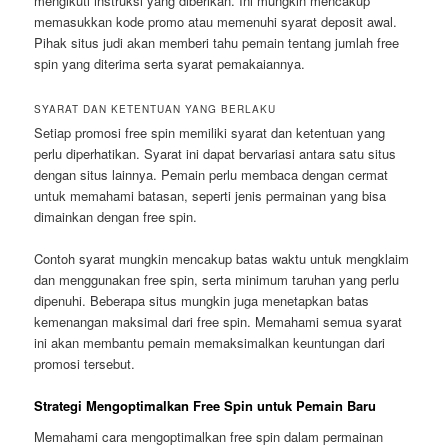
mengikuti instruksi yang diberikan. Ini mungkin mencakup
memasukkan kode promo atau memenuhi syarat deposit awal.
Pihak situs judi akan memberi tahu pemain tentang jumlah free
spin yang diterima serta syarat pemakaiannya.
SYARAT DAN KETENTUAN YANG BERLAKU
Setiap promosi free spin memiliki syarat dan ketentuan yang
perlu diperhatikan. Syarat ini dapat bervariasi antara satu situs
dengan situs lainnya. Pemain perlu membaca dengan cermat
untuk memahami batasan, seperti jenis permainan yang bisa
dimainkan dengan free spin.
Contoh syarat mungkin mencakup batas waktu untuk mengklaim
dan menggunakan free spin, serta minimum taruhan yang perlu
dipenuhi. Beberapa situs mungkin juga menetapkan batas
kemenangan maksimal dari free spin. Memahami semua syarat
ini akan membantu pemain memaksimalkan keuntungan dari
promosi tersebut.
Strategi Mengoptimalkan Free Spin untuk Pemain Baru
Memahami cara mengoptimalkan free spin dalam permainan