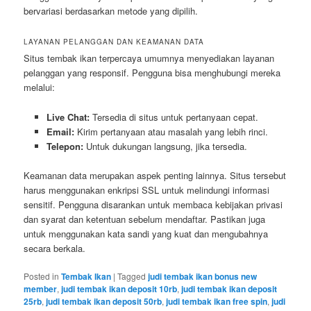
bervariasi berdasarkan metode yang dipilih.
LAYANAN PELANGGAN DAN KEAMANAN DATA
Situs tembak ikan terpercaya umumnya menyediakan layanan
pelanggan yang responsif. Pengguna bisa menghubungi mereka
melalui:
Live Chat:
Tersedia di situs untuk pertanyaan cepat.
Email:
Kirim pertanyaan atau masalah yang lebih rinci.
Telepon:
Untuk dukungan langsung, jika tersedia.
Keamanan data merupakan aspek penting lainnya. Situs tersebut
harus menggunakan enkripsi SSL untuk melindungi informasi
sensitif. Pengguna disarankan untuk membaca kebijakan privasi
dan syarat dan ketentuan sebelum mendaftar. Pastikan juga
untuk menggunakan kata sandi yang kuat dan mengubahnya
secara berkala.
Posted in
Tembak Ikan
|
Tagged
judi tembak ikan bonus new
member
,
judi tembak ikan deposit 10rb
,
judi tembak ikan deposit
25rb
,
judi tembak ikan deposit 50rb
,
judi tembak ikan free spin
,
judi