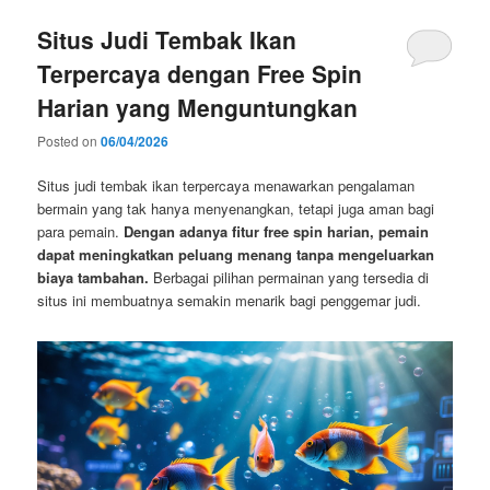
Situs Judi Tembak Ikan
Terpercaya dengan Free Spin
Harian yang Menguntungkan
Posted on
06/04/2026
Situs judi tembak ikan terpercaya menawarkan pengalaman
bermain yang tak hanya menyenangkan, tetapi juga aman bagi
para pemain.
Dengan adanya fitur free spin harian, pemain
dapat meningkatkan peluang menang tanpa mengeluarkan
biaya tambahan.
Berbagai pilihan permainan yang tersedia di
situs ini membuatnya semakin menarik bagi penggemar judi.