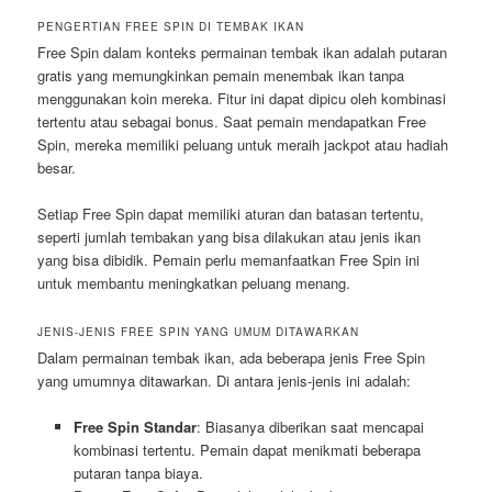
PENGERTIAN FREE SPIN DI TEMBAK IKAN
Free Spin dalam konteks permainan tembak ikan adalah putaran
gratis yang memungkinkan pemain menembak ikan tanpa
menggunakan koin mereka. Fitur ini dapat dipicu oleh kombinasi
tertentu atau sebagai bonus. Saat pemain mendapatkan Free
Spin, mereka memiliki peluang untuk meraih jackpot atau hadiah
besar.
Setiap Free Spin dapat memiliki aturan dan batasan tertentu,
seperti jumlah tembakan yang bisa dilakukan atau jenis ikan
yang bisa dibidik. Pemain perlu memanfaatkan Free Spin ini
untuk membantu meningkatkan peluang menang.
JENIS-JENIS FREE SPIN YANG UMUM DITAWARKAN
Dalam permainan tembak ikan, ada beberapa jenis Free Spin
yang umumnya ditawarkan. Di antara jenis-jenis ini adalah:
Free Spin Standar
: Biasanya diberikan saat mencapai
kombinasi tertentu. Pemain dapat menikmati beberapa
putaran tanpa biaya.