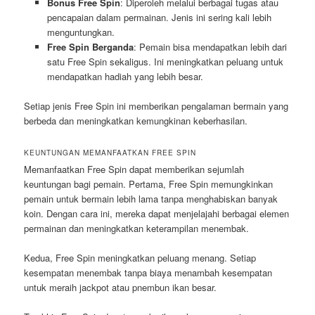
Bonus Free Spin
: Diperoleh melalui berbagai tugas atau
pencapaian dalam permainan. Jenis ini sering kali lebih
menguntungkan.
Free Spin Berganda
: Pemain bisa mendapatkan lebih dari
satu Free Spin sekaligus. Ini meningkatkan peluang untuk
mendapatkan hadiah yang lebih besar.
Setiap jenis Free Spin ini memberikan pengalaman bermain yang
berbeda dan meningkatkan kemungkinan keberhasilan.
KEUNTUNGAN MEMANFAATKAN FREE SPIN
Memanfaatkan Free Spin dapat memberikan sejumlah
keuntungan bagi pemain. Pertama, Free Spin memungkinkan
pemain untuk bermain lebih lama tanpa menghabiskan banyak
koin. Dengan cara ini, mereka dapat menjelajahi berbagai elemen
permainan dan meningkatkan keterampilan menembak.
Kedua, Free Spin meningkatkan peluang menang. Setiap
kesempatan menembak tanpa biaya menambah kesempatan
untuk meraih jackpot atau pnembun ikan besar.