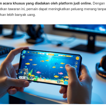
am acara khusus yang diadakan oleh platform judi online.
Dengan
kan tawaran ini, pemain dapat meningkatkan peluang menang tanpa
kan lebih banyak uang.