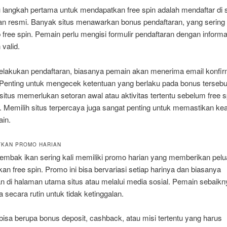
 langkah pertama untuk mendapatkan free spin adalah mendaftar di si
an resmi. Banyak situs menawarkan bonus pendaftaran, yang sering 
ree spin. Pemain perlu mengisi formulir pendaftaran dengan inform
 valid.
elakukan pendaftaran, biasanya pemain akan menerima email konfir
. Penting untuk mengecek ketentuan yang berlaku pada bonus tersebu
itus memerlukan setoran awal atau aktivitas tertentu sebelum free s
. Memilih situs terpercaya juga sangat penting untuk memastikan k
ain.
KAN PROMO HARIAN
 tembak ikan sering kali memiliki promo harian yang memberikan pel
n free spin. Promo ini bisa bervariasi setiap harinya dan biasanya
 di halaman utama situs atau melalui media sosial. Pemain sebaikn
secara rutin untuk tidak ketinggalan.
bisa berupa bonus deposit, cashback, atau misi tertentu yang harus