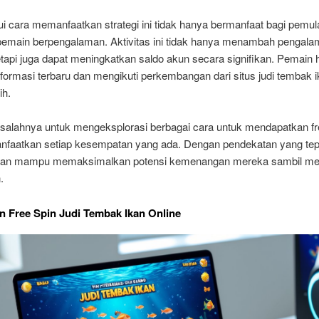
 cara memanfaatkan strategi ini tidak hanya bermanfaat bagi pemula
 pemain berpengalaman. Aktivitas ini tidak hanya menambah pengal
tapi juga dapat meningkatkan saldo akun secara signifikan. Pemain h
formasi terbaru dan mengikuti perkembangan dari situs judi tembak 
ih.
 salahnya untuk mengeksplorasi berbagai cara untuk mendapatkan fr
faatkan setiap kesempatan yang ada. Dengan pendekatan yang tepa
kan mampu memaksimalkan potensi kemenangan mereka sambil me
.
n Free Spin Judi Tembak Ikan Online