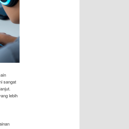
main
ni sangat
anjut.
ang lebih
ainan