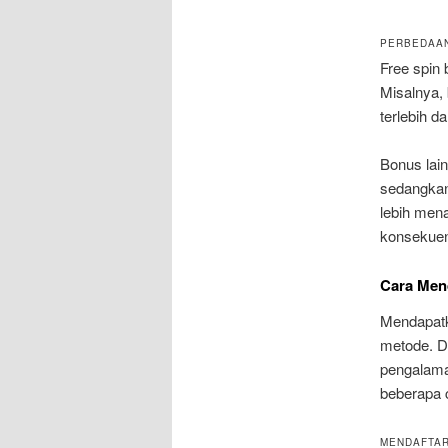
PERBEDAAN
Free spin 
Misalnya,
terlebih d
Bonus lai
sedangkan 
lebih men
konsekuens
Cara Mend
Mendapatka
metode. D
pengalama
beberapa c
MENDAFTAR