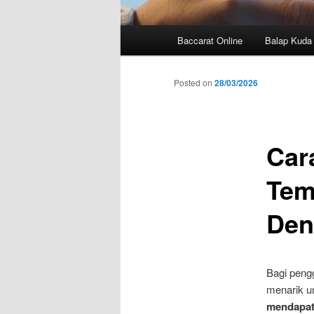
Main
Baccarat Online
Balap Kuda
menu
Posted on
28/03/2026
Car
Tem
Den
Bagi peng
menarik u
mendapatk