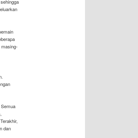
, sehingga
eluarkan
 pemain
eberapa
n masing-
n.
engan
. Semua
,
erakhir,
n dan