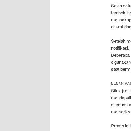
Salah satu
tembak ik
mencakup f
akurat dan
Setelah m
notifikasi
Beberapa s
digunakan
saat berm
MEMANFAAT
Situs judi
mendapatka
diumumkan
memeriksa 
Promo ini 