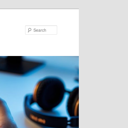
Search