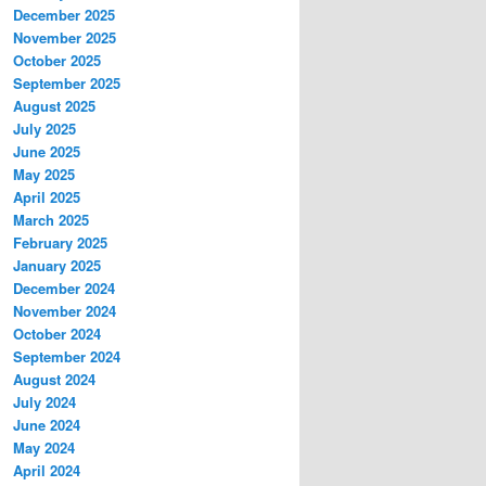
December 2025
November 2025
October 2025
September 2025
August 2025
July 2025
June 2025
May 2025
April 2025
March 2025
February 2025
January 2025
December 2024
November 2024
October 2024
September 2024
August 2024
July 2024
June 2024
May 2024
April 2024