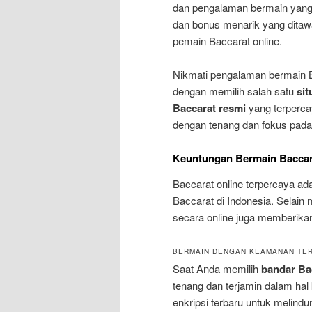
dan pengalaman bermain yang
dan bonus menarik yang ditawar
pemain Baccarat online.
Nikmati pengalaman bermain 
dengan memilih salah satu
sit
Baccarat resmi
yang terperca
dengan tenang dan fokus pada
Keuntungan Bermain Baccara
Baccarat online terpercaya ada
Baccarat di Indonesia. Selain
secara online juga memberikan
BERMAIN DENGAN KEAMANAN TER
Saat Anda memilih
bandar Bac
tenang dan terjamin dalam hal
enkripsi terbaru untuk melind