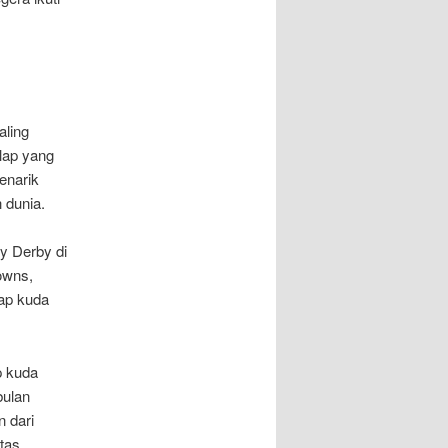
aling
alap yang
enarik
 dunia.
ky Derby di
owns,
lap kuda
p kuda
bulan
 dari
tas.