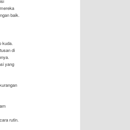
si
 mereka
ngan baik.
p kuda.
tusan di
nnya.
asi yang
ekurangan
lam
ara rutin.