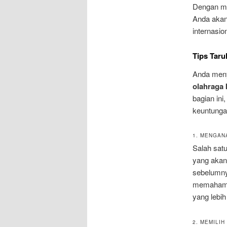
Dengan me
Anda akan
internasi
Tips Taru
Anda men
olahraga
bagian in
keuntunga
1. MENGAN
Salah sat
yang akan 
sebelumny
memahami 
yang lebih
2. MEMILI