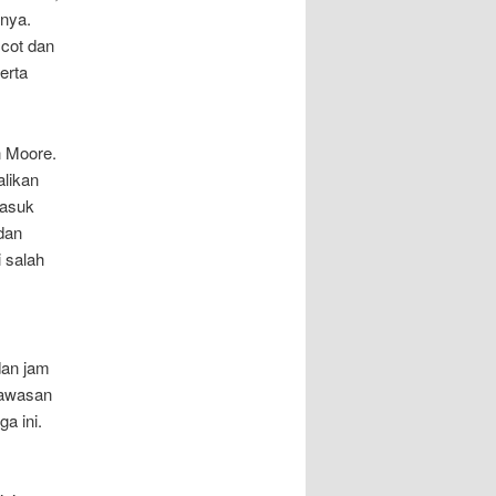
rnya.
cot dan
erta
n Moore.
alikan
masuk
dan
 salah
dan jam
 wawasan
a ini.