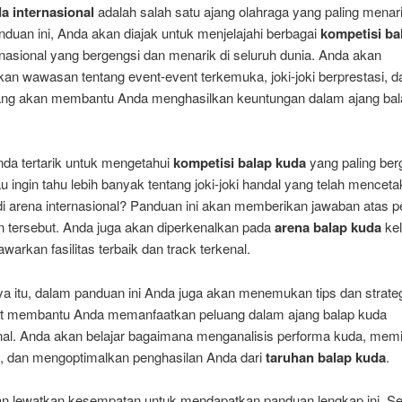
a internasional
adalah salah satu ajang olahraga yang paling menari
nduan ini, Anda akan diajak untuk menjelajahi berbagai
kompetisi ba
nasional yang bergengsi dan menarik di seluruh dunia. Anda akan
n wawasan tentang event-event terkemuka, joki-joki berprestasi, da
ang akan membantu Anda menghasilkan keuntungan dalam ajang bal
da tertarik untuk mengetahui
kompetisi balap kuda
yang paling ber
u ingin tahu lebih banyak tentang joki-joki handal yang telah menceta
di arena internasional? Panduan ini akan memberikan jawaban atas p
n tersebut. Anda juga akan diperkenalkan pada
arena balap kuda
kel
arkan fasilitas terbaik dan track terkenal.
a itu, dalam panduan ini Anda juga akan menemukan tips dan strateg
t membantu Anda memanfaatkan peluang dalam ajang balap kuda
nal. Anda akan belajar bagaimana menganalisis performa kuda, memil
t, dan mengoptimalkan penghasilan Anda dari
taruhan balap kuda
.
gan lewatkan kesempatan untuk mendapatkan panduan lengkap ini. Seg