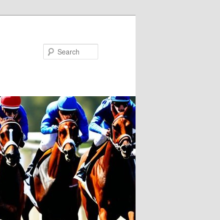
Search