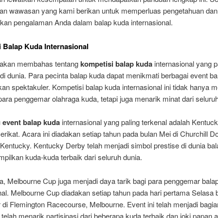
dan wawasan yang kami berikan untuk memperluas pengetahuan dan
kan pengalaman Anda dalam balap kuda internasional.
 Balap Kuda Internasional
i akan membahas tentang
kompetisi balap kuda
internasional yang p
di dunia. Para pecinta balap kuda dapat menikmati berbagai event b
n spektakuler. Kompetisi balap kuda internasional ini tidak hanya m
para penggemar olahraga kuda, tetapi juga menarik minat dari seluruh
u
event balap kuda
internasional yang paling terkenal adalah Kentuc
rikat. Acara ini diadakan setiap tahun pada bulan Mei di Churchill D
, Kentucky. Kentucky Derby telah menjadi simbol prestise di dunia ba
ilkan kuda-kuda terbaik dari seluruh dunia.
ia, Melbourne Cup juga menjadi daya tarik bagi para penggemar bala
nal. Melbourne Cup diadakan setiap tahun pada hari pertama Selasa 
i Flemington Racecourse, Melbourne. Event ini telah menjadi bagian
n telah menarik partisipasi dari beberapa kuda terbaik dan joki papan a