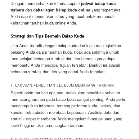
Dengan memperhatikan kriteria seperti
jadwal balap kuda
terbaru
dan
daftar agen balap kuda online
yang terpercaya,
Anda dapat menemukan situs yang tepat untuk memenuhi
kebutuhan taruhan kuda online Anda.
Strategi dan Tips Bermain Balap Kuda
Jika Anda tertarik dengan balap kuda dan ingin meningkatkan
peluang Anda dalam taruhan kuda, tidak ada salahnya untuk
mempelajari beberapa strategi dan tips bermain yang dapat
membantu Anda mencapai tujuan tersebut. Berikut ini adalah
beberapa strategi dan tips yang dapat Anda terapkan:
1. LAKUKAN PENELITIAN SEBELUM MEMASANG TARUHAN
Seperti pada taruhan apa pun, melakukan penelitian sebelum
memasang taruhan pada balap kuda sangat penting. Anda perlu
mengumpulkan informasi tentang performa kuda, jockey, dan
kondisi trek sebelum membuat keputusan. Analisis data dan
statistik dapat membantu Anda mengidentifikasi peluang yang
lebih tinggi untuk memenangkan taruhan.