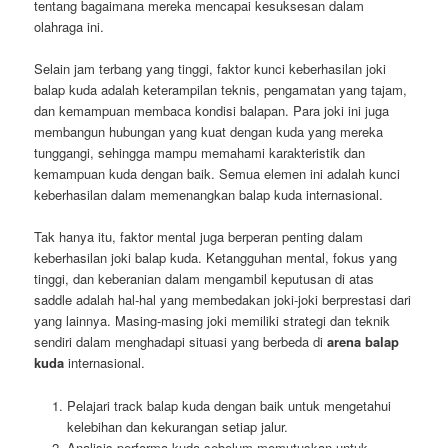
tentang bagaimana mereka mencapai kesuksesan dalam
olahraga ini.
Selain jam terbang yang tinggi, faktor kunci keberhasilan joki
balap kuda adalah keterampilan teknis, pengamatan yang tajam,
dan kemampuan membaca kondisi balapan. Para joki ini juga
membangun hubungan yang kuat dengan kuda yang mereka
tunggangi, sehingga mampu memahami karakteristik dan
kemampuan kuda dengan baik. Semua elemen ini adalah kunci
keberhasilan dalam memenangkan balap kuda internasional.
Tak hanya itu, faktor mental juga berperan penting dalam
keberhasilan joki balap kuda. Ketangguhan mental, fokus yang
tinggi, dan keberanian dalam mengambil keputusan di atas
saddle adalah hal-hal yang membedakan joki-joki berprestasi dari
yang lainnya. Masing-masing joki memiliki strategi dan teknik
sendiri dalam menghadapi situasi yang berbeda di
arena balap
kuda
internasional.
Pelajari track balap kuda dengan baik untuk mengetahui
kelebihan dan kekurangan setiap jalur.
Analisis performa kuda sebelum memutuskan untuk