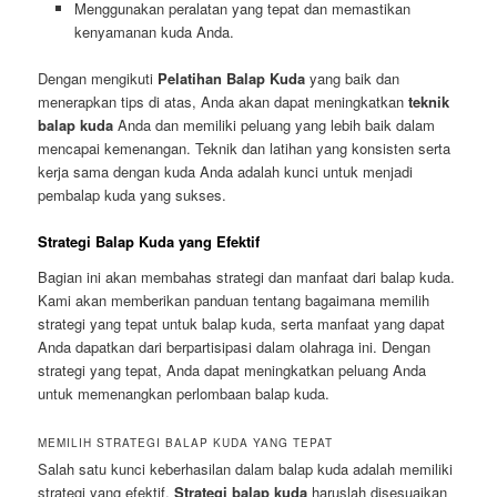
Menggunakan peralatan yang tepat dan memastikan
kenyamanan kuda Anda.
Dengan mengikuti
Pelatihan Balap Kuda
yang baik dan
menerapkan tips di atas, Anda akan dapat meningkatkan
teknik
balap kuda
Anda dan memiliki peluang yang lebih baik dalam
mencapai kemenangan. Teknik dan latihan yang konsisten serta
kerja sama dengan kuda Anda adalah kunci untuk menjadi
pembalap kuda yang sukses.
Strategi Balap Kuda yang Efektif
Bagian ini akan membahas strategi dan manfaat dari balap kuda.
Kami akan memberikan panduan tentang bagaimana memilih
strategi yang tepat untuk balap kuda, serta manfaat yang dapat
Anda dapatkan dari berpartisipasi dalam olahraga ini. Dengan
strategi yang tepat, Anda dapat meningkatkan peluang Anda
untuk memenangkan perlombaan balap kuda.
MEMILIH STRATEGI BALAP KUDA YANG TEPAT
Salah satu kunci keberhasilan dalam balap kuda adalah memiliki
strategi yang efektif.
Strategi balap kuda
haruslah disesuaikan