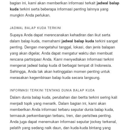
bagian ini, kami akan memberikan informasi terkait
jadwal balap
kuda
terkini serta beberapa informasi penting lainnya yang
mungkin Anda perlukan.
JADWAL BALAP KUDA TERKINI
Supaya Anda dapat merencanakan kehadiran dan ikut serta
dalam balap kuda, memahami
jadwal balap kuda
terkini sangat
penting. Dengan mengetahui tanggal, lokasi, dan jenis balapan
yang akan digelar, Anda dapat mengatur waktu dan membuat
rencana partisipasi Anda. Kami menyediakan informasi terkini
mengenai jadwal balap kuda di berbagai tempat di Indonesia.
Sehingga, Anda tak akan ketinggalan momen penting untuk
merasakan kegembiraan balap kuda secara langsung.
INFORMASI TERKINI TENTANG DUNIA BALAP KUDA
Dalam dunia balap kuda, perubahan dan berita terkini sering kali
menjadi topik yang menarik. Dalam bagian ini, kami akan
memberikan Anda informasi terbaru seputar dunia balap kuda,
termasuk perkembangan terbaru, tren, dan peristiwa penting.
Anda juga dapat menemukan informasi seputar jockey terkenal,
pelatih yang sedang naik daun, dan kuda-kuda bintang yang