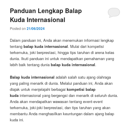
Panduan Lengkap Balap
Kuda Internasional
Posted on
21/06/2024
Dalam panduan ini, Anda akan menemukan informasi lengkap
tentang
balap kuda internasional
. Mulai dari kompetisi
terkemuka, joki berprestasi, hingga tips taruhan di arena kelas
dunia. Ikuti panduan ini untuk mendapatkan pemahaman yang
lebih baik tentang dunia
balap kuda internasional
.
Balap kuda internasional
adalah salah satu ajang olahraga
yang paling menarik di dunia. Melalui panduan ini, Anda akan
diajak untuk menjelajahi berbagai
kompetisi balap
kuda
internasional yang bergengsi dan menarik di seluruh dunia.
Anda akan mendapatkan wawasan tentang event-event
terkemuka, joki-joki berprestasi, dan tips taruhan yang akan
membantu Anda menghasilkan keuntungan dalam ajang balap
kuda ini.