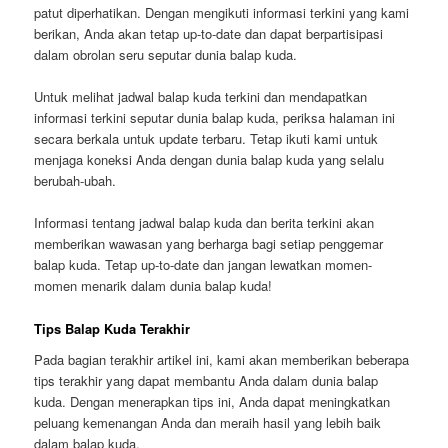
patut diperhatikan. Dengan mengikuti informasi terkini yang kami
berikan, Anda akan tetap up-to-date dan dapat berpartisipasi
dalam obrolan seru seputar dunia balap kuda.
Untuk melihat jadwal balap kuda terkini dan mendapatkan
informasi terkini seputar dunia balap kuda, periksa halaman ini
secara berkala untuk update terbaru. Tetap ikuti kami untuk
menjaga koneksi Anda dengan dunia balap kuda yang selalu
berubah-ubah.
Informasi tentang jadwal balap kuda dan berita terkini akan
memberikan wawasan yang berharga bagi setiap penggemar
balap kuda. Tetap up-to-date dan jangan lewatkan momen-
momen menarik dalam dunia balap kuda!
Tips Balap Kuda Terakhir
Pada bagian terakhir artikel ini, kami akan memberikan beberapa
tips terakhir yang dapat membantu Anda dalam dunia balap
kuda. Dengan menerapkan tips ini, Anda dapat meningkatkan
peluang kemenangan Anda dan meraih hasil yang lebih baik
dalam balap kuda.