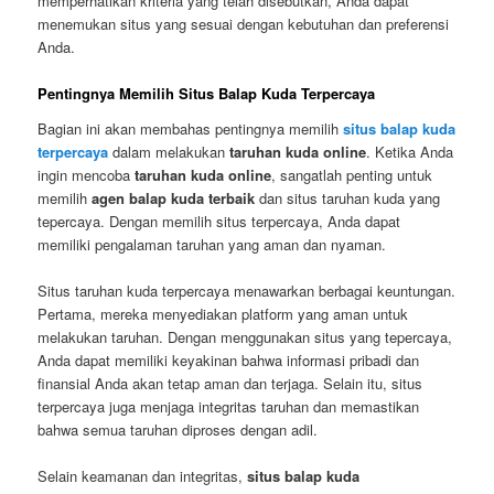
memperhatikan kriteria yang telah disebutkan, Anda dapat
menemukan situs yang sesuai dengan kebutuhan dan preferensi
Anda.
Pentingnya Memilih Situs Balap Kuda Terpercaya
Bagian ini akan membahas pentingnya memilih
situs balap kuda
terpercaya
dalam melakukan
taruhan kuda online
. Ketika Anda
ingin mencoba
taruhan kuda online
, sangatlah penting untuk
memilih
agen balap kuda terbaik
dan situs taruhan kuda yang
tepercaya. Dengan memilih situs terpercaya, Anda dapat
memiliki pengalaman taruhan yang aman dan nyaman.
Situs taruhan kuda terpercaya menawarkan berbagai keuntungan.
Pertama, mereka menyediakan platform yang aman untuk
melakukan taruhan. Dengan menggunakan situs yang tepercaya,
Anda dapat memiliki keyakinan bahwa informasi pribadi dan
finansial Anda akan tetap aman dan terjaga. Selain itu, situs
terpercaya juga menjaga integritas taruhan dan memastikan
bahwa semua taruhan diproses dengan adil.
Selain keamanan dan integritas,
situs balap kuda