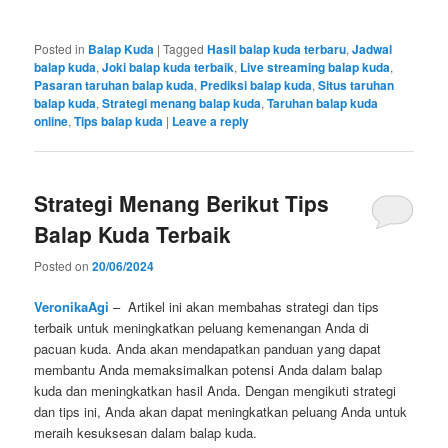
Posted in
Balap Kuda
|
Tagged
Hasil balap kuda terbaru
,
Jadwal
balap kuda
,
Joki balap kuda terbaik
,
Live streaming balap kuda
,
Pasaran taruhan balap kuda
,
Prediksi balap kuda
,
Situs taruhan
balap kuda
,
Strategi menang balap kuda
,
Taruhan balap kuda
online
,
Tips balap kuda
|
Leave a reply
Strategi Menang Berikut Tips
Balap Kuda Terbaik
Posted on
20/06/2024
VeronikaAgi
– Artikel ini akan membahas strategi dan tips
terbaik untuk meningkatkan peluang kemenangan Anda di
pacuan kuda. Anda akan mendapatkan panduan yang dapat
membantu Anda memaksimalkan potensi Anda dalam balap
kuda dan meningkatkan hasil Anda. Dengan mengikuti strategi
dan tips ini, Anda akan dapat meningkatkan peluang Anda untuk
meraih kesuksesan dalam balap kuda.