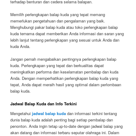
terhadap benturan dan cedera selama balapan.
Memilih perlengkapan balap kuda yang tepat memang
memerlukan pengetahuan dan pengalaman yang baik.
Menghubungi pakar balap kuda atau toko perlengkapan balap
kuda ternama dapat memberikan Anda informasi dan saran yang
lebih lanjut tentang perlengkapan yang sesuai untuk Anda dan
kuda Anda.
Jangan pernah mengabaikan pentingnya perlengkapan balap
kuda. Perlengkapan yang tepat dan berkualitas dapat
meningkatkan performa dan keselamatan pembalap dan kuda
Anda. Dengan memperhatikan perlengkapan balap kuda yang
tepat, Anda dapat meraih hasil yang optimal dalam perlombaan
balap kuda.
Jadwal Balap Kuda dan Info Terkini
Mengetahui
jadwal balap kuda
dan informasi terkini tentang
dunia balap kuda adalah penting bagi setiap pembalap dan
penonton. Anda ingin tetap up-to-date dengan jadwal balap yang
akan datang dan informasi terbaru seputar olahraga ini. Dalam