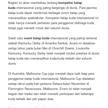
Bagian ini akan membahas tentang
kompetisi balap
kuda
internasional yang paling bergengsi di dunia. Para pecinta
balap kuda dapat menikmati berbagai event balap yang
menampilkan spektakuler. Kompetisi balap kuda internasional ini
tidak hanya menarik perhatian para penggemar olahraga kuda,
tetapi juga menarik minat dari seluruh dunia.
Salah satu
event balap kuda
internasional yang paling terkenal
adalah Kentucky Derby di Amerika Serikat. Acara ini diadakan
setiap tahun pada bulan Mei di Churchill Downs, Louisville,
Kentucky. Kentucky Derby telah menjadi simbol prestise di dunia
balap kuda dan menampilkan kuda-kuda terbaik dari seluruh
dunia.
Di Australia, Melbourne Cup juga menjadi daya tarik bagi para
penggemar balap kuda internasional. Melbourne Cup diadakan
setiap tahun pada hari pertama Selasa bulan November di
Flemington Racecourse, Melbourne. Event ini telah menjadi
bagian dari tradisi dan telah menarik partisipasi dari beberapa
kuda terbaik dan joki papan atas.