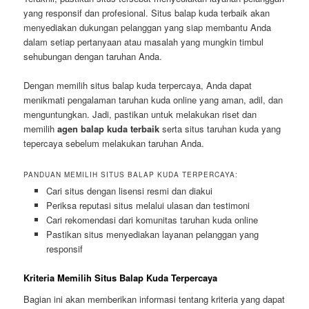
yang responsif dan profesional. Situs balap kuda terbaik akan
menyediakan dukungan pelanggan yang siap membantu Anda
dalam setiap pertanyaan atau masalah yang mungkin timbul
sehubungan dengan taruhan Anda.
Dengan memilih situs balap kuda terpercaya, Anda dapat
menikmati pengalaman taruhan kuda online yang aman, adil, dan
menguntungkan. Jadi, pastikan untuk melakukan riset dan
memilih
agen balap kuda terbaik
serta situs taruhan kuda yang
tepercaya sebelum melakukan taruhan Anda.
PANDUAN MEMILIH SITUS BALAP KUDA TERPERCAYA:
Cari situs dengan lisensi resmi dan diakui
Periksa reputasi situs melalui ulasan dan testimoni
Cari rekomendasi dari komunitas taruhan kuda online
Pastikan situs menyediakan layanan pelanggan yang
responsif
Kriteria Memilih Situs Balap Kuda Terpercaya
Bagian ini akan memberikan informasi tentang kriteria yang dapat