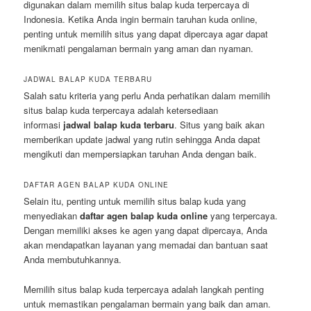
digunakan dalam memilih situs balap kuda terpercaya di
Indonesia. Ketika Anda ingin bermain taruhan kuda online,
penting untuk memilih situs yang dapat dipercaya agar dapat
menikmati pengalaman bermain yang aman dan nyaman.
JADWAL BALAP KUDA TERBARU
Salah satu kriteria yang perlu Anda perhatikan dalam memilih
situs balap kuda terpercaya adalah ketersediaan
informasi
jadwal balap kuda terbaru
. Situs yang baik akan
memberikan update jadwal yang rutin sehingga Anda dapat
mengikuti dan mempersiapkan taruhan Anda dengan baik.
DAFTAR AGEN BALAP KUDA ONLINE
Selain itu, penting untuk memilih situs balap kuda yang
menyediakan
daftar agen balap kuda online
yang terpercaya.
Dengan memiliki akses ke agen yang dapat dipercaya, Anda
akan mendapatkan layanan yang memadai dan bantuan saat
Anda membutuhkannya.
Memilih situs balap kuda terpercaya adalah langkah penting
untuk memastikan pengalaman bermain yang baik dan aman.