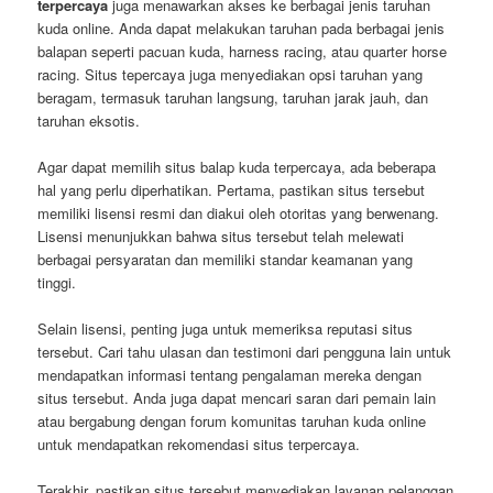
terpercaya
juga menawarkan akses ke berbagai jenis taruhan
kuda online. Anda dapat melakukan taruhan pada berbagai jenis
balapan seperti pacuan kuda, harness racing, atau quarter horse
racing. Situs tepercaya juga menyediakan opsi taruhan yang
beragam, termasuk taruhan langsung, taruhan jarak jauh, dan
taruhan eksotis.
Agar dapat memilih situs balap kuda terpercaya, ada beberapa
hal yang perlu diperhatikan. Pertama, pastikan situs tersebut
memiliki lisensi resmi dan diakui oleh otoritas yang berwenang.
Lisensi menunjukkan bahwa situs tersebut telah melewati
berbagai persyaratan dan memiliki standar keamanan yang
tinggi.
Selain lisensi, penting juga untuk memeriksa reputasi situs
tersebut. Cari tahu ulasan dan testimoni dari pengguna lain untuk
mendapatkan informasi tentang pengalaman mereka dengan
situs tersebut. Anda juga dapat mencari saran dari pemain lain
atau bergabung dengan forum komunitas taruhan kuda online
untuk mendapatkan rekomendasi situs terpercaya.
Terakhir, pastikan situs tersebut menyediakan layanan pelanggan