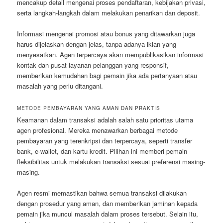
mencakup detail mengenai proses pendaftaran, kebijakan privasi,
serta langkah-langkah dalam melakukan penarikan dan deposit.
Informasi mengenai promosi atau bonus yang ditawarkan juga
harus dijelaskan dengan jelas, tanpa adanya iklan yang
menyesatkan. Agen terpercaya akan mempublikasikan informasi
kontak dan pusat layanan pelanggan yang responsif,
memberikan kemudahan bagi pemain jika ada pertanyaan atau
masalah yang perlu ditangani.
METODE PEMBAYARAN YANG AMAN DAN PRAKTIS
Keamanan dalam transaksi adalah salah satu prioritas utama
agen profesional. Mereka menawarkan berbagai metode
pembayaran yang terenkripsi dan terpercaya, seperti transfer
bank, e-wallet, dan kartu kredit. Pilihan ini memberi pemain
fleksibilitas untuk melakukan transaksi sesuai preferensi masing-
masing.
Agen resmi memastikan bahwa semua transaksi dilakukan
dengan prosedur yang aman, dan memberikan jaminan kepada
pemain jika muncul masalah dalam proses tersebut. Selain itu,