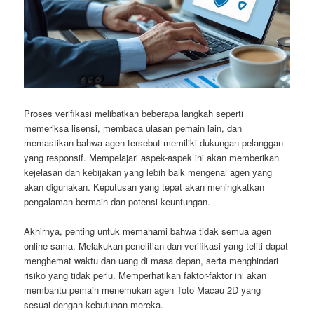
Proses verifikasi melibatkan beberapa langkah seperti
memeriksa lisensi, membaca ulasan pemain lain, dan
memastikan bahwa agen tersebut memiliki dukungan pelanggan
yang responsif. Mempelajari aspek-aspek ini akan memberikan
kejelasan dan kebijakan yang lebih baik mengenai agen yang
akan digunakan. Keputusan yang tepat akan meningkatkan
pengalaman bermain dan potensi keuntungan.
Akhirnya, penting untuk memahami bahwa tidak semua agen
online sama. Melakukan penelitian dan verifikasi yang teliti dapat
menghemat waktu dan uang di masa depan, serta menghindari
risiko yang tidak perlu. Memperhatikan faktor-faktor ini akan
membantu pemain menemukan agen Toto Macau 2D yang
sesuai dengan kebutuhan mereka.