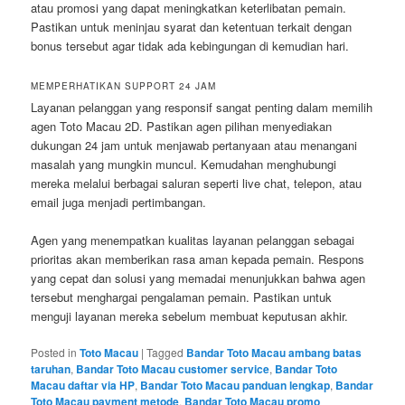
atau promosi yang dapat meningkatkan keterlibatan pemain.
Pastikan untuk meninjau syarat dan ketentuan terkait dengan
bonus tersebut agar tidak ada kebingungan di kemudian hari.
MEMPERHATIKAN SUPPORT 24 JAM
Layanan pelanggan yang responsif sangat penting dalam memilih
agen Toto Macau 2D. Pastikan agen pilihan menyediakan
dukungan 24 jam untuk menjawab pertanyaan atau menangani
masalah yang mungkin muncul. Kemudahan menghubungi
mereka melalui berbagai saluran seperti live chat, telepon, atau
email juga menjadi pertimbangan.
Agen yang menempatkan kualitas layanan pelanggan sebagai
prioritas akan memberikan rasa aman kepada pemain. Respons
yang cepat dan solusi yang memadai menunjukkan bahwa agen
tersebut menghargai pengalaman pemain. Pastikan untuk
menguji layanan mereka sebelum membuat keputusan akhir.
Posted in
Toto Macau
|
Tagged
Bandar Toto Macau ambang batas
taruhan
,
Bandar Toto Macau customer service
,
Bandar Toto
Macau daftar via HP
,
Bandar Toto Macau panduan lengkap
,
Bandar
Toto Macau payment metode
,
Bandar Toto Macau promo