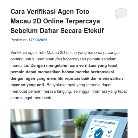
Cara Verifikasi Agen Toto
Macau 2D Online Terpercaya
Sebelum Daftar Secara Efektif
Posted on
17/03/2026
Verifikasi agen Toto Macau 2D online yang terpercaya sangat
penting untuk keamanan dan kepercayaan pemain sebelum
mendaftar.
Dengan mengetahui cara verifikasi yang tepat,
pemain dapat memastikan bahwa mereka bertransaksi
dengan agen yang memiliki reputasi baik dan menawarkan
layanan yang adil.
Banyaknya opsi yang tersedia dapat
membuat pemain merasa bingung, sehingga informasi yang tepat
akan sangat membantu.