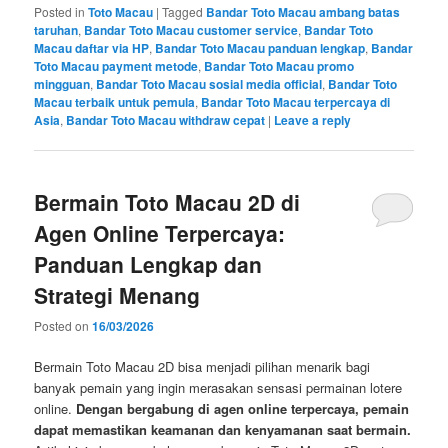
Posted in
Toto Macau
|
Tagged
Bandar Toto Macau ambang batas
taruhan
,
Bandar Toto Macau customer service
,
Bandar Toto
Macau daftar via HP
,
Bandar Toto Macau panduan lengkap
,
Bandar
Toto Macau payment metode
,
Bandar Toto Macau promo
mingguan
,
Bandar Toto Macau sosial media official
,
Bandar Toto
Macau terbaik untuk pemula
,
Bandar Toto Macau terpercaya di
Asia
,
Bandar Toto Macau withdraw cepat
|
Leave a reply
Bermain Toto Macau 2D di
Agen Online Terpercaya:
Panduan Lengkap dan
Strategi Menang
Posted on
16/03/2026
Bermain Toto Macau 2D bisa menjadi pilihan menarik bagi
banyak pemain yang ingin merasakan sensasi permainan lotere
online.
Dengan bergabung di agen online terpercaya, pemain
dapat memastikan keamanan dan kenyamanan saat bermain.