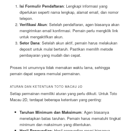
Isi Formulir Pendaftaran
: Lengkapi informasi yang
diperlukan seperti nama lengkap, alamat email, dan nomor
telepon.
Verifikasi Akun
: Setelah pendaftaran, agen biasanya akan
mengirimkan email konfirmasi. Pemain perlu mengklik link
untuk mengaktifkan akun.
Setor Dana
: Setelah akun aktif, pemain harus melakukan
deposit untuk mulai bertaruh. Pastikan memilih metode
pembayaran yang mudah dan cepat.
Proses ini umumnya tidak memakan waktu lama, sehingga
pemain dapat segera memulai permainan.
ATURAN DAN KETENTUAN TOTO MACAU 2D
Setiap permainan memiliki aturan yang perlu diikuti. Untuk Toto
Macau 2D, terdapat beberapa ketentuan yang penting:
Taruhan Minimum dan Maksimum
: Agen biasanya
menetapkan batas taruhan. Pemain harus mematuhi tingkat
minimum dan maksimum yang ditentukan.
Hasil Pengundian
: Hasil pengundian resmi biasanya