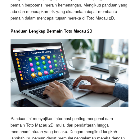
pemain berpotensi meraih kemenangan. Mengikuti panduan yang
ada dan menerapkan trik yang disarankan dapat membantu
pemain dalam mencapai tujuan mereka di Toto Macau 2D.
Panduan Lengkap Bermain Toto Macau 2D
Panduan ini menyajikan informasi penting mengenai cara
bermain Toto Macau 2D, mulai dari pendaftaran hingga
memahami aturan yang berlaku. Dengan mengikuti langkah-
langkah ini, pemain dapat memulai pengalaman mereka dengan