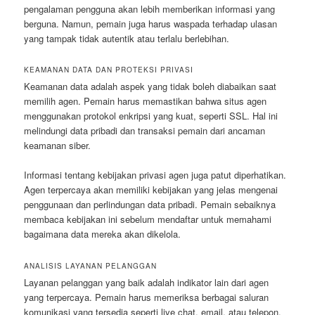
pengalaman pengguna akan lebih memberikan informasi yang
berguna. Namun, pemain juga harus waspada terhadap ulasan
yang tampak tidak autentik atau terlalu berlebihan.
KEAMANAN DATA DAN PROTEKSI PRIVASI
Keamanan data adalah aspek yang tidak boleh diabaikan saat
memilih agen. Pemain harus memastikan bahwa situs agen
menggunakan protokol enkripsi yang kuat, seperti SSL. Hal ini
melindungi data pribadi dan transaksi pemain dari ancaman
keamanan siber.
Informasi tentang kebijakan privasi agen juga patut diperhatikan.
Agen terpercaya akan memiliki kebijakan yang jelas mengenai
penggunaan dan perlindungan data pribadi. Pemain sebaiknya
membaca kebijakan ini sebelum mendaftar untuk memahami
bagaimana data mereka akan dikelola.
ANALISIS LAYANAN PELANGGAN
Layanan pelanggan yang baik adalah indikator lain dari agen
yang terpercaya. Pemain harus memeriksa berbagai saluran
komunikasi yang tersedia seperti live chat, email, atau telepon.