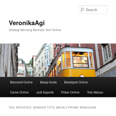
Skip
Skip
to
to
Sear
primary
secondary
content
content
VeronikaAgi
Strategi Menang Bermain Slot Online
Main
Baccarat Online
Balap Kuda
Blackjack Online
menu
Ceme Online
Judi Esports
Poker Online
Toto Macau
TAG ARCHIVES:
BANDAR TOTO MACAU PROMO MINGGUAN