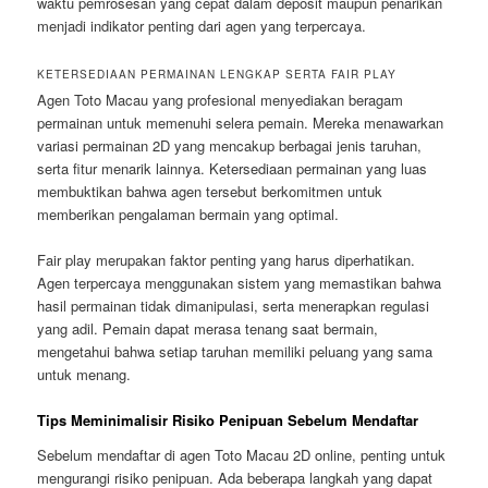
waktu pemrosesan yang cepat dalam deposit maupun penarikan
menjadi indikator penting dari agen yang terpercaya.
KETERSEDIAAN PERMAINAN LENGKAP SERTA FAIR PLAY
Agen Toto Macau yang profesional menyediakan beragam
permainan untuk memenuhi selera pemain. Mereka menawarkan
variasi permainan 2D yang mencakup berbagai jenis taruhan,
serta fitur menarik lainnya. Ketersediaan permainan yang luas
membuktikan bahwa agen tersebut berkomitmen untuk
memberikan pengalaman bermain yang optimal.
Fair play merupakan faktor penting yang harus diperhatikan.
Agen terpercaya menggunakan sistem yang memastikan bahwa
hasil permainan tidak dimanipulasi, serta menerapkan regulasi
yang adil. Pemain dapat merasa tenang saat bermain,
mengetahui bahwa setiap taruhan memiliki peluang yang sama
untuk menang.
Tips Meminimalisir Risiko Penipuan Sebelum Mendaftar
Sebelum mendaftar di agen Toto Macau 2D online, penting untuk
mengurangi risiko penipuan. Ada beberapa langkah yang dapat