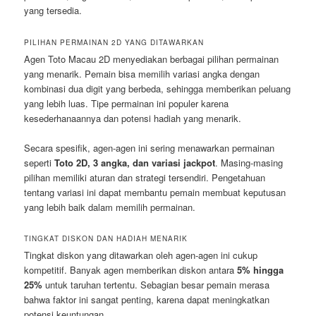
yang tersedia.
PILIHAN PERMAINAN 2D YANG DITAWARKAN
Agen Toto Macau 2D menyediakan berbagai pilihan permainan
yang menarik. Pemain bisa memilih variasi angka dengan
kombinasi dua digit yang berbeda, sehingga memberikan peluang
yang lebih luas. Tipe permainan ini populer karena
kesederhanaannya dan potensi hadiah yang menarik.
Secara spesifik, agen-agen ini sering menawarkan permainan
seperti
Toto 2D, 3 angka, dan variasi jackpot
. Masing-masing
pilihan memiliki aturan dan strategi tersendiri. Pengetahuan
tentang variasi ini dapat membantu pemain membuat keputusan
yang lebih baik dalam memilih permainan.
TINGKAT DISKON DAN HADIAH MENARIK
Tingkat diskon yang ditawarkan oleh agen-agen ini cukup
kompetitif. Banyak agen memberikan diskon antara
5% hingga
25%
untuk taruhan tertentu. Sebagian besar pemain merasa
bahwa faktor ini sangat penting, karena dapat meningkatkan
potensi keuntungan.