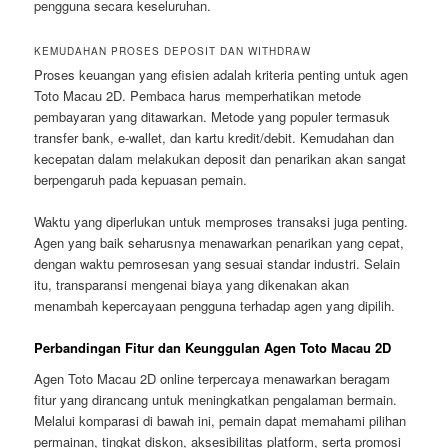
pengguna secara keseluruhan.
KEMUDAHAN PROSES DEPOSIT DAN WITHDRAW
Proses keuangan yang efisien adalah kriteria penting untuk agen
Toto Macau 2D. Pembaca harus memperhatikan metode
pembayaran yang ditawarkan. Metode yang populer termasuk
transfer bank, e-wallet, dan kartu kredit/debit. Kemudahan dan
kecepatan dalam melakukan deposit dan penarikan akan sangat
berpengaruh pada kepuasan pemain.
Waktu yang diperlukan untuk memproses transaksi juga penting.
Agen yang baik seharusnya menawarkan penarikan yang cepat,
dengan waktu pemrosesan yang sesuai standar industri. Selain
itu, transparansi mengenai biaya yang dikenakan akan
menambah kepercayaan pengguna terhadap agen yang dipilih.
Perbandingan Fitur dan Keunggulan Agen Toto Macau 2D
Agen Toto Macau 2D online terpercaya menawarkan beragam
fitur yang dirancang untuk meningkatkan pengalaman bermain.
Melalui komparasi di bawah ini, pemain dapat memahami pilihan
permainan, tingkat diskon, aksesibilitas platform, serta promosi