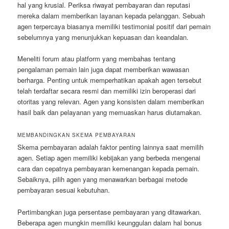
hal yang krusial. Periksa riwayat pembayaran dan reputasi
mereka dalam memberikan layanan kepada pelanggan. Sebuah
agen terpercaya biasanya memiliki testimonial positif dari pemain
sebelumnya yang menunjukkan kepuasan dan keandalan.
Meneliti forum atau platform yang membahas tentang
pengalaman pemain lain juga dapat memberikan wawasan
berharga. Penting untuk memperhatikan apakah agen tersebut
telah terdaftar secara resmi dan memiliki izin beroperasi dari
otoritas yang relevan. Agen yang konsisten dalam memberikan
hasil baik dan pelayanan yang memuaskan harus diutamakan.
MEMBANDINGKAN SKEMA PEMBAYARAN
Skema pembayaran adalah faktor penting lainnya saat memilih
agen. Setiap agen memiliki kebijakan yang berbeda mengenai
cara dan cepatnya pembayaran kemenangan kepada pemain.
Sebaiknya, pilih agen yang menawarkan berbagai metode
pembayaran sesuai kebutuhan.
Pertimbangkan juga persentase pembayaran yang ditawarkan.
Beberapa agen mungkin memiliki keunggulan dalam hal bonus