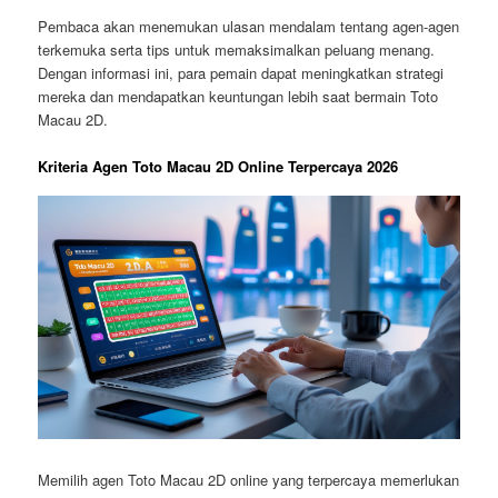
Pembaca akan menemukan ulasan mendalam tentang agen-agen
terkemuka serta tips untuk memaksimalkan peluang menang.
Dengan informasi ini, para pemain dapat meningkatkan strategi
mereka dan mendapatkan keuntungan lebih saat bermain Toto
Macau 2D.
Kriteria Agen Toto Macau 2D Online Terpercaya 2026
Memilih agen Toto Macau 2D online yang terpercaya memerlukan