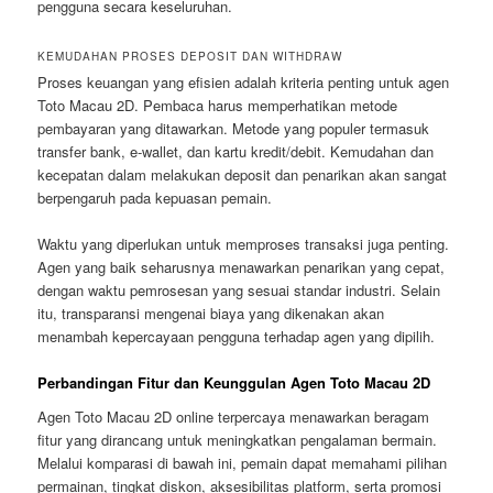
pengguna secara keseluruhan.
KEMUDAHAN PROSES DEPOSIT DAN WITHDRAW
Proses keuangan yang efisien adalah kriteria penting untuk agen
Toto Macau 2D. Pembaca harus memperhatikan metode
pembayaran yang ditawarkan. Metode yang populer termasuk
transfer bank, e-wallet, dan kartu kredit/debit. Kemudahan dan
kecepatan dalam melakukan deposit dan penarikan akan sangat
berpengaruh pada kepuasan pemain.
Waktu yang diperlukan untuk memproses transaksi juga penting.
Agen yang baik seharusnya menawarkan penarikan yang cepat,
dengan waktu pemrosesan yang sesuai standar industri. Selain
itu, transparansi mengenai biaya yang dikenakan akan
menambah kepercayaan pengguna terhadap agen yang dipilih.
Perbandingan Fitur dan Keunggulan Agen Toto Macau 2D
Agen Toto Macau 2D online terpercaya menawarkan beragam
fitur yang dirancang untuk meningkatkan pengalaman bermain.
Melalui komparasi di bawah ini, pemain dapat memahami pilihan
permainan, tingkat diskon, aksesibilitas platform, serta promosi