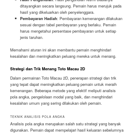
ditayangkan secara langsung. Pemain harus merujuk pada
hasil yang dikeluarkan oleh penyelenggara.
Pembayaran Hadiah
: Pembayaran kemenangan dilakukan
sesuai dengan tabel pembayaran yang berlaku. Pemain
harus mengetahui persentase pembayaran untuk setiap
jenis taruhan.
Memahami aturan ini akan membantu pemain menghindari
kesalahan dan meningkatkan peluang mereka untuk menang.
Strategi dan Trik Menang Toto Macau 2D
Dalam permainan Toto Macau 2D, penerapan strategi dan trik
yang tepat dapat meningkatkan peluang pemain untuk meraih
kemenangan. Beberapa metode yang efektif meliputi analisis
pola angka, pengelolaan modal yang baik, dan menghindari
kesalahan umum yang sering dilakukan oleh pemain.
TEKNIK ANALISIS POLA ANGKA
Analisis pola angka merupakan salah satu strategi yang banyak
digunakan. Pemain dapat mempelajari hasil keluaran sebelumnya