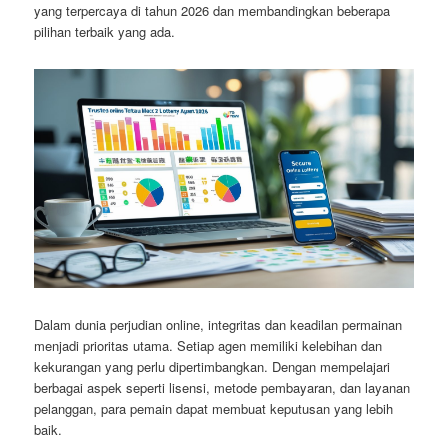
yang terpercaya di tahun 2026 dan membandingkan beberapa
pilihan terbaik yang ada.
Dalam dunia perjudian online, integritas dan keadilan permainan
menjadi prioritas utama. Setiap agen memiliki kelebihan dan
kekurangan yang perlu dipertimbangkan. Dengan mempelajari
berbagai aspek seperti lisensi, metode pembayaran, dan layanan
pelanggan, para pemain dapat membuat keputusan yang lebih
baik.