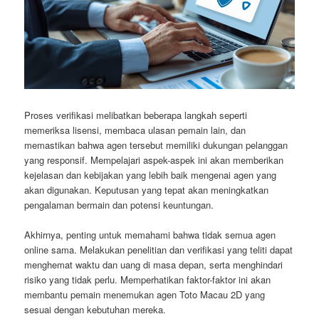
Proses verifikasi melibatkan beberapa langkah seperti
memeriksa lisensi, membaca ulasan pemain lain, dan
memastikan bahwa agen tersebut memiliki dukungan pelanggan
yang responsif. Mempelajari aspek-aspek ini akan memberikan
kejelasan dan kebijakan yang lebih baik mengenai agen yang
akan digunakan. Keputusan yang tepat akan meningkatkan
pengalaman bermain dan potensi keuntungan.
Akhirnya, penting untuk memahami bahwa tidak semua agen
online sama. Melakukan penelitian dan verifikasi yang teliti dapat
menghemat waktu dan uang di masa depan, serta menghindari
risiko yang tidak perlu. Memperhatikan faktor-faktor ini akan
membantu pemain menemukan agen Toto Macau 2D yang
sesuai dengan kebutuhan mereka.