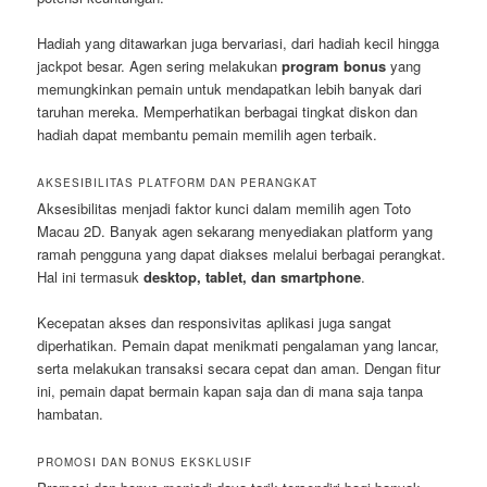
Hadiah yang ditawarkan juga bervariasi, dari hadiah kecil hingga
jackpot besar. Agen sering melakukan
program bonus
yang
memungkinkan pemain untuk mendapatkan lebih banyak dari
taruhan mereka. Memperhatikan berbagai tingkat diskon dan
hadiah dapat membantu pemain memilih agen terbaik.
AKSESIBILITAS PLATFORM DAN PERANGKAT
Aksesibilitas menjadi faktor kunci dalam memilih agen Toto
Macau 2D. Banyak agen sekarang menyediakan platform yang
ramah pengguna yang dapat diakses melalui berbagai perangkat.
Hal ini termasuk
desktop, tablet, dan smartphone
.
Kecepatan akses dan responsivitas aplikasi juga sangat
diperhatikan. Pemain dapat menikmati pengalaman yang lancar,
serta melakukan transaksi secara cepat dan aman. Dengan fitur
ini, pemain dapat bermain kapan saja dan di mana saja tanpa
hambatan.
PROMOSI DAN BONUS EKSKLUSIF