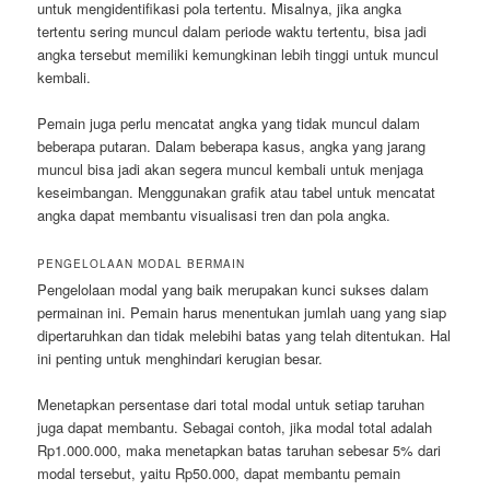
untuk mengidentifikasi pola tertentu. Misalnya, jika angka
tertentu sering muncul dalam periode waktu tertentu, bisa jadi
angka tersebut memiliki kemungkinan lebih tinggi untuk muncul
kembali.
Pemain juga perlu mencatat angka yang tidak muncul dalam
beberapa putaran. Dalam beberapa kasus, angka yang jarang
muncul bisa jadi akan segera muncul kembali untuk menjaga
keseimbangan. Menggunakan grafik atau tabel untuk mencatat
angka dapat membantu visualisasi tren dan pola angka.
PENGELOLAAN MODAL BERMAIN
Pengelolaan modal yang baik merupakan kunci sukses dalam
permainan ini. Pemain harus menentukan jumlah uang yang siap
dipertaruhkan dan tidak melebihi batas yang telah ditentukan. Hal
ini penting untuk menghindari kerugian besar.
Menetapkan persentase dari total modal untuk setiap taruhan
juga dapat membantu. Sebagai contoh, jika modal total adalah
Rp1.000.000, maka menetapkan batas taruhan sebesar 5% dari
modal tersebut, yaitu Rp50.000, dapat membantu pemain