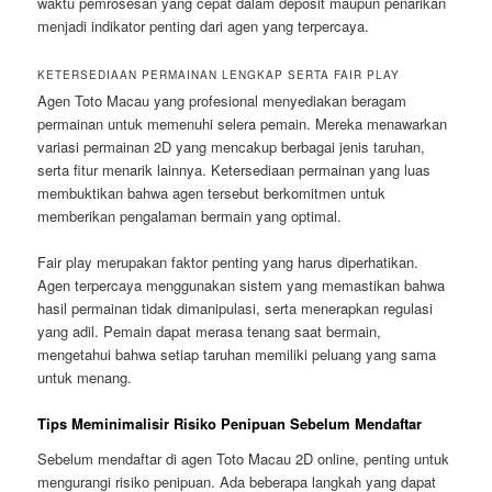
waktu pemrosesan yang cepat dalam deposit maupun penarikan
menjadi indikator penting dari agen yang terpercaya.
KETERSEDIAAN PERMAINAN LENGKAP SERTA FAIR PLAY
Agen Toto Macau yang profesional menyediakan beragam
permainan untuk memenuhi selera pemain. Mereka menawarkan
variasi permainan 2D yang mencakup berbagai jenis taruhan,
serta fitur menarik lainnya. Ketersediaan permainan yang luas
membuktikan bahwa agen tersebut berkomitmen untuk
memberikan pengalaman bermain yang optimal.
Fair play merupakan faktor penting yang harus diperhatikan.
Agen terpercaya menggunakan sistem yang memastikan bahwa
hasil permainan tidak dimanipulasi, serta menerapkan regulasi
yang adil. Pemain dapat merasa tenang saat bermain,
mengetahui bahwa setiap taruhan memiliki peluang yang sama
untuk menang.
Tips Meminimalisir Risiko Penipuan Sebelum Mendaftar
Sebelum mendaftar di agen Toto Macau 2D online, penting untuk
mengurangi risiko penipuan. Ada beberapa langkah yang dapat