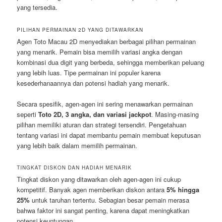
yang tersedia.
PILIHAN PERMAINAN 2D YANG DITAWARKAN
Agen Toto Macau 2D menyediakan berbagai pilihan permainan
yang menarik. Pemain bisa memilih variasi angka dengan
kombinasi dua digit yang berbeda, sehingga memberikan peluang
yang lebih luas. Tipe permainan ini populer karena
kesederhanaannya dan potensi hadiah yang menarik.
Secara spesifik, agen-agen ini sering menawarkan permainan
seperti
Toto 2D, 3 angka, dan variasi jackpot
. Masing-masing
pilihan memiliki aturan dan strategi tersendiri. Pengetahuan
tentang variasi ini dapat membantu pemain membuat keputusan
yang lebih baik dalam memilih permainan.
TINGKAT DISKON DAN HADIAH MENARIK
Tingkat diskon yang ditawarkan oleh agen-agen ini cukup
kompetitif. Banyak agen memberikan diskon antara
5% hingga
25%
untuk taruhan tertentu. Sebagian besar pemain merasa
bahwa faktor ini sangat penting, karena dapat meningkatkan
potensi keuntungan.