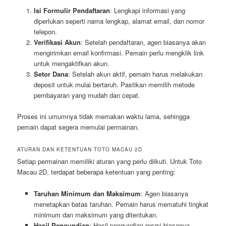
Isi Formulir Pendaftaran
: Lengkapi informasi yang
diperlukan seperti nama lengkap, alamat email, dan nomor
telepon.
Verifikasi Akun
: Setelah pendaftaran, agen biasanya akan
mengirimkan email konfirmasi. Pemain perlu mengklik link
untuk mengaktifkan akun.
Setor Dana
: Setelah akun aktif, pemain harus melakukan
deposit untuk mulai bertaruh. Pastikan memilih metode
pembayaran yang mudah dan cepat.
Proses ini umumnya tidak memakan waktu lama, sehingga
pemain dapat segera memulai permainan.
ATURAN DAN KETENTUAN TOTO MACAU 2D
Setiap permainan memiliki aturan yang perlu diikuti. Untuk Toto
Macau 2D, terdapat beberapa ketentuan yang penting:
Taruhan Minimum dan Maksimum
: Agen biasanya
menetapkan batas taruhan. Pemain harus mematuhi tingkat
minimum dan maksimum yang ditentukan.
Hasil Pengundian
: Hasil pengundian resmi biasanya