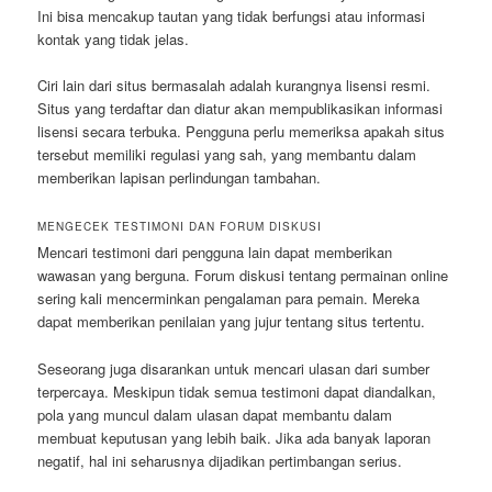
Ini bisa mencakup tautan yang tidak berfungsi atau informasi
kontak yang tidak jelas.
Ciri lain dari situs bermasalah adalah kurangnya lisensi resmi.
Situs yang terdaftar dan diatur akan mempublikasikan informasi
lisensi secara terbuka. Pengguna perlu memeriksa apakah situs
tersebut memiliki regulasi yang sah, yang membantu dalam
memberikan lapisan perlindungan tambahan.
MENGECEK TESTIMONI DAN FORUM DISKUSI
Mencari testimoni dari pengguna lain dapat memberikan
wawasan yang berguna. Forum diskusi tentang permainan online
sering kali mencerminkan pengalaman para pemain. Mereka
dapat memberikan penilaian yang jujur tentang situs tertentu.
Seseorang juga disarankan untuk mencari ulasan dari sumber
terpercaya. Meskipun tidak semua testimoni dapat diandalkan,
pola yang muncul dalam ulasan dapat membantu dalam
membuat keputusan yang lebih baik. Jika ada banyak laporan
negatif, hal ini seharusnya dijadikan pertimbangan serius.