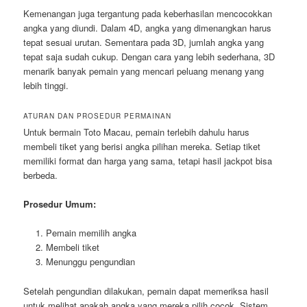
Kemenangan juga tergantung pada keberhasilan mencocokkan
angka yang diundi. Dalam 4D, angka yang dimenangkan harus
tepat sesuai urutan. Sementara pada 3D, jumlah angka yang
tepat saja sudah cukup. Dengan cara yang lebih sederhana, 3D
menarik banyak pemain yang mencari peluang menang yang
lebih tinggi.
ATURAN DAN PROSEDUR PERMAINAN
Untuk bermain Toto Macau, pemain terlebih dahulu harus
membeli tiket yang berisi angka pilihan mereka. Setiap tiket
memiliki format dan harga yang sama, tetapi hasil jackpot bisa
berbeda.
Prosedur Umum:
Pemain memilih angka
Membeli tiket
Menunggu pengundian
Setelah pengundian dilakukan, pemain dapat memeriksa hasil
untuk melihat apakah angka yang mereka pilih cocok. Sistem