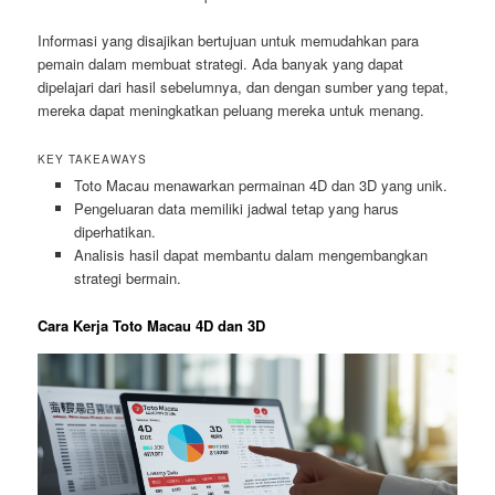
Informasi yang disajikan bertujuan untuk memudahkan para
pemain dalam membuat strategi. Ada banyak yang dapat
dipelajari dari hasil sebelumnya, dan dengan sumber yang tepat,
mereka dapat meningkatkan peluang mereka untuk menang.
KEY TAKEAWAYS
Toto Macau menawarkan permainan 4D dan 3D yang unik.
Pengeluaran data memiliki jadwal tetap yang harus
diperhatikan.
Analisis hasil dapat membantu dalam mengembangkan
strategi bermain.
Cara Kerja Toto Macau 4D dan 3D