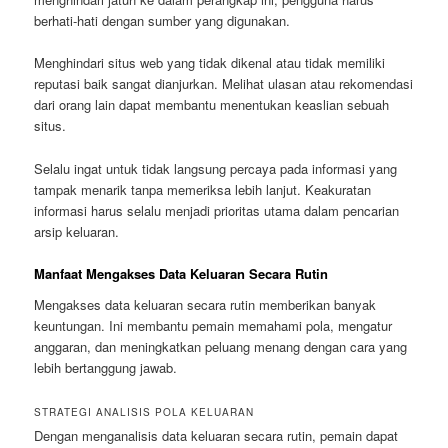
berhati-hati dengan sumber yang digunakan.
Menghindari situs web yang tidak dikenal atau tidak memiliki
reputasi baik sangat dianjurkan. Melihat ulasan atau rekomendasi
dari orang lain dapat membantu menentukan keaslian sebuah
situs.
Selalu ingat untuk tidak langsung percaya pada informasi yang
tampak menarik tanpa memeriksa lebih lanjut. Keakuratan
informasi harus selalu menjadi prioritas utama dalam pencarian
arsip keluaran.
Manfaat Mengakses Data Keluaran Secara Rutin
Mengakses data keluaran secara rutin memberikan banyak
keuntungan. Ini membantu pemain memahami pola, mengatur
anggaran, dan meningkatkan peluang menang dengan cara yang
lebih bertanggung jawab.
STRATEGI ANALISIS POLA KELUARAN
Dengan menganalisis data keluaran secara rutin, pemain dapat