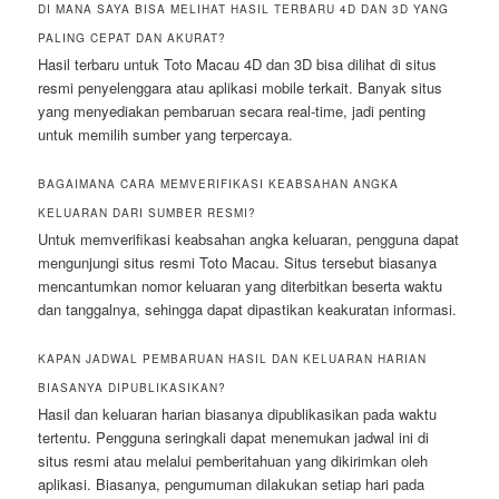
DI MANA SAYA BISA MELIHAT HASIL TERBARU 4D DAN 3D YANG
PALING CEPAT DAN AKURAT?
Hasil terbaru untuk Toto Macau 4D dan 3D bisa dilihat di situs
resmi penyelenggara atau aplikasi mobile terkait. Banyak situs
yang menyediakan pembaruan secara real-time, jadi penting
untuk memilih sumber yang terpercaya.
BAGAIMANA CARA MEMVERIFIKASI KEABSAHAN ANGKA
KELUARAN DARI SUMBER RESMI?
Untuk memverifikasi keabsahan angka keluaran, pengguna dapat
mengunjungi situs resmi Toto Macau. Situs tersebut biasanya
mencantumkan nomor keluaran yang diterbitkan beserta waktu
dan tanggalnya, sehingga dapat dipastikan keakuratan informasi.
KAPAN JADWAL PEMBARUAN HASIL DAN KELUARAN HARIAN
BIASANYA DIPUBLIKASIKAN?
Hasil dan keluaran harian biasanya dipublikasikan pada waktu
tertentu. Pengguna seringkali dapat menemukan jadwal ini di
situs resmi atau melalui pemberitahuan yang dikirimkan oleh
aplikasi. Biasanya, pengumuman dilakukan setiap hari pada