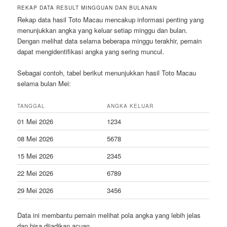
REKAP DATA RESULT MINGGUAN DAN BULANAN
Rekap data hasil Toto Macau mencakup informasi penting yang
menunjukkan angka yang keluar setiap minggu dan bulan.
Dengan melihat data selama beberapa minggu terakhir, pemain
dapat mengidentifikasi angka yang sering muncul.
Sebagai contoh, tabel berikut menunjukkan hasil Toto Macau
selama bulan Mei:
TANGGAL
ANGKA KELUAR
01 Mei 2026
1234
08 Mei 2026
5678
15 Mei 2026
2345
22 Mei 2026
6789
29 Mei 2026
3456
Data ini membantu pemain melihat pola angka yang lebih jelas
dan bisa dijadikan acuan.