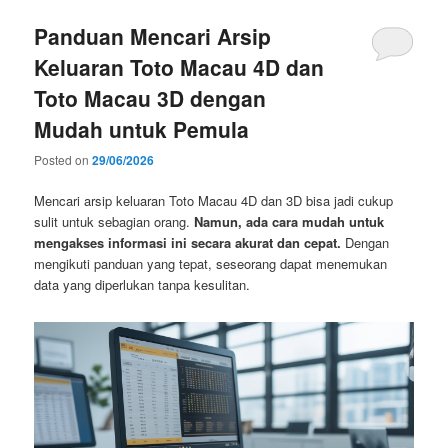
Panduan Mencari Arsip
Keluaran Toto Macau 4D dan
Toto Macau 3D dengan
Mudah untuk Pemula
Posted on
29/06/2026
Mencari arsip keluaran Toto Macau 4D dan 3D bisa jadi cukup
sulit untuk sebagian orang.
Namun, ada cara mudah untuk
mengakses informasi ini secara akurat dan cepat.
Dengan
mengikuti panduan yang tepat, seseorang dapat menemukan
data yang diperlukan tanpa kesulitan.