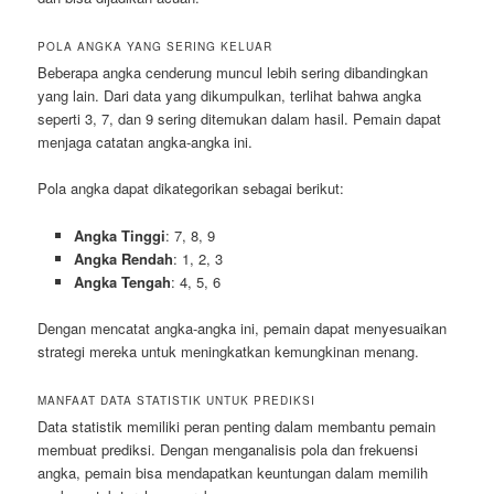
POLA ANGKA YANG SERING KELUAR
Beberapa angka cenderung muncul lebih sering dibandingkan
yang lain. Dari data yang dikumpulkan, terlihat bahwa angka
seperti 3, 7, dan 9 sering ditemukan dalam hasil. Pemain dapat
menjaga catatan angka-angka ini.
Pola angka dapat dikategorikan sebagai berikut:
Angka Tinggi
: 7, 8, 9
Angka Rendah
: 1, 2, 3
Angka Tengah
: 4, 5, 6
Dengan mencatat angka-angka ini, pemain dapat menyesuaikan
strategi mereka untuk meningkatkan kemungkinan menang.
MANFAAT DATA STATISTIK UNTUK PREDIKSI
Data statistik memiliki peran penting dalam membantu pemain
membuat prediksi. Dengan menganalisis pola dan frekuensi
angka, pemain bisa mendapatkan keuntungan dalam memilih