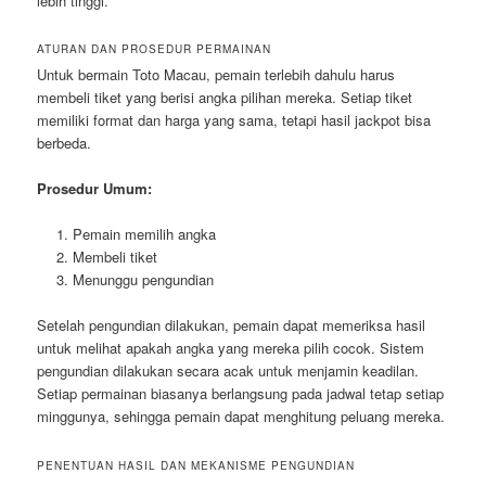
lebih tinggi.
ATURAN DAN PROSEDUR PERMAINAN
Untuk bermain Toto Macau, pemain terlebih dahulu harus
membeli tiket yang berisi angka pilihan mereka. Setiap tiket
memiliki format dan harga yang sama, tetapi hasil jackpot bisa
berbeda.
Prosedur Umum:
Pemain memilih angka
Membeli tiket
Menunggu pengundian
Setelah pengundian dilakukan, pemain dapat memeriksa hasil
untuk melihat apakah angka yang mereka pilih cocok. Sistem
pengundian dilakukan secara acak untuk menjamin keadilan.
Setiap permainan biasanya berlangsung pada jadwal tetap setiap
minggunya, sehingga pemain dapat menghitung peluang mereka.
PENENTUAN HASIL DAN MEKANISME PENGUNDIAN