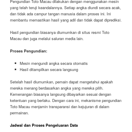
Pengundian Toto Macau dilakukan dengan menggunakan mesin
yang telah teruji keandalannya. Setiap angka diundi secara acak,
dan tidak ada campur tangan manusia dalam proses ini. Ini
membantu memastikan hasil yang adil dan tidak dapat diprediksi.
Hasil pengundian biasanya diumumkan di situs resmi Toto
Macau dan juga melalui saluran media lain.
Proses Pengundian:
Mesin mengundi angka secara otomatis
Hasil ditampilkan secara langsung
Setelah hasil diumumkan, pemain dapat mengetahui apakah
mereka menang berdasarkan angka yang mereka pilih.
Kemenangan biasanya langsung dibayarkan sesuai dengan
ketentuan yang berlaku. Dengan cara ini, mekanisme pengundian
Toto Macau menjamin transparansi dan kejujuran di dalam
permainan.
Jadwal dan Proses Pengeluaran Data