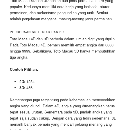
Toto Macau 4D dan 3D adalah dua jenis permainan lotre yang
populer. Keduanya memiliki cara kerja yang berbeda, aturan
permainan, dan mekanisme pengundian yang unik. Berikut
adalah penjelasan mengenai masing-masing jenis permainan.
PERBEDAAN SISTEM 4D DAN 3D
Toto Macau 4D dan 3D berbeda dalam jumlah digit yang dipilih.
Pada Toto Macau 4D, pemain memilih empat angka dari 0000
hingga 9999. Sebaliknya, Toto Macau 3D hanya membutuhkan
tiga angka.
Contoh Pilihan:
4D:
1234
3D:
456
Kemenangan juga tergantung pada keberhasilan mencocokkan
angka yang diundi. Dalam 4D, angka yang dimenangkan harus
tepat sesuai urutan. Sementara pada 3D, jumlah angka yang
tepat saja sudah cukup. Dengan cara yang lebih sederhana, 3D
menarik banyak pemain yang mencari peluang menang yang