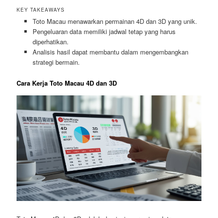
KEY TAKEAWAYS
Toto Macau menawarkan permainan 4D dan 3D yang unik.
Pengeluaran data memiliki jadwal tetap yang harus
diperhatikan.
Analisis hasil dapat membantu dalam mengembangkan
strategi bermain.
Cara Kerja Toto Macau 4D dan 3D