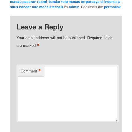
macau pasaran resmi
,
bandar toto macau terpercaya di Indonesia
,
situs bandar toto macau terbaik
by
admin
. Bookmark the
permalink
.
Leave a Reply
Your email address will not be published.
Required fields
*
are marked
*
Comment