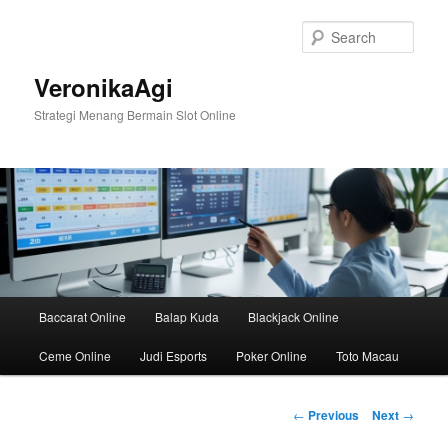
Skip
to
Sear
primary
content
VeronikaAgi
Strategi Menang Bermain Slot Online
Main
Baccarat Online
Balap Kuda
Blackjack Online
menu
Ceme Online
Judi Esports
Poker Online
Toto Macau
Post
←
Previous
Next
→
navigation