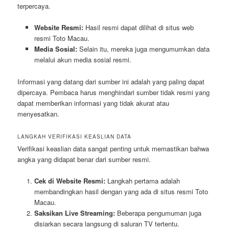
terpercaya.
Website Resmi:
Hasil resmi dapat dilihat di situs web
resmi Toto Macau.
Media Sosial:
Selain itu, mereka juga mengumumkan data
melalui akun media sosial resmi.
Informasi yang datang dari sumber ini adalah yang paling dapat
dipercaya. Pembaca harus menghindari sumber tidak resmi yang
dapat memberikan informasi yang tidak akurat atau
menyesatkan.
LANGKAH VERIFIKASI KEASLIAN DATA
Verifikasi keaslian data sangat penting untuk memastikan bahwa
angka yang didapat benar dari sumber resmi.
Cek di Website Resmi:
Langkah pertama adalah
membandingkan hasil dengan yang ada di situs resmi Toto
Macau.
Saksikan Live Streaming:
Beberapa pengumuman juga
disiarkan secara langsung di saluran TV tertentu.