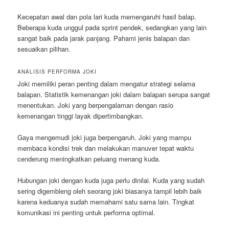
Kecepatan awal dan pola lari kuda memengaruhi hasil balap.
Beberapa kuda unggul pada sprint pendek, sedangkan yang lain
sangat baik pada jarak panjang. Pahami jenis balapan dan
sesuaikan pilihan.
ANALISIS PERFORMA JOKI
Joki memiliki peran penting dalam mengatur strategi selama
balapan. Statistik kemenangan joki dalam balapan serupa sangat
menentukan. Joki yang berpengalaman dengan rasio
kemenangan tinggi layak dipertimbangkan.
Gaya mengemudi joki juga berpengaruh. Joki yang mampu
membaca kondisi trek dan melakukan manuver tepat waktu
cenderung meningkatkan peluang menang kuda.
Hubungan joki dengan kuda juga perlu dinilai. Kuda yang sudah
sering digembleng oleh seorang joki biasanya tampil lebih baik
karena keduanya sudah memahami satu sama lain. Tingkat
komunikasi ini penting untuk performa optimal.