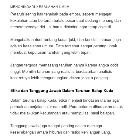
MENGHINDARI KESALAHAN UMUM
Petaruh sering kali terjebak pada emosi, seperti mengejar
kekalahan atau bertaruh terlalu besar saat sedang menang dan
merasa percaya diri. Ini harus dihindari agar tetap objektif.
Mengabaikan riset tentang kuda, joki, dan kondisi lintasan juga
adalah kesalahan umum. Data tersebut sangat penting untuk
membuat keputusan taruhan yang lebih tepat.
Jangan tergoda memasang taruhan hanya karena angka odds
tinggi. Memilih taruhan yang realistis berdasarkan analisis
konkretnya lebih menguntungkan dalam jangka panjang.
Etika dan Tanggung Jawab Dalam Taruhan Balap Kuda
Dalam taruhan balap kuda, etika menjadi landasan utama agar
permainan berjalan jujur dan adil. Para petaruh diharapkan untuk
tidak melakukan kecurangan atau manipulasi hasil balapan.
Tanggung jawab juga sangat penting dalam menjaga
keseimbangan antara hiburan dan risiko kehilangan uang.