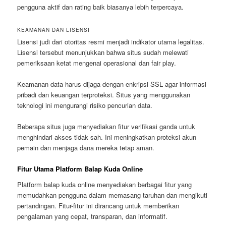
pengguna aktif dan rating baik biasanya lebih terpercaya.
KEAMANAN DAN LISENSI
Lisensi judi dari otoritas resmi menjadi indikator utama legalitas.
Lisensi tersebut menunjukkan bahwa situs sudah melewati
pemeriksaan ketat mengenai operasional dan fair play.
Keamanan data harus dijaga dengan enkripsi SSL agar informasi
pribadi dan keuangan terproteksi. Situs yang menggunakan
teknologi ini mengurangi risiko pencurian data.
Beberapa situs juga menyediakan fitur verifikasi ganda untuk
menghindari akses tidak sah. Ini meningkatkan proteksi akun
pemain dan menjaga dana mereka tetap aman.
Fitur Utama Platform Balap Kuda Online
Platform balap kuda online menyediakan berbagai fitur yang
memudahkan pengguna dalam memasang taruhan dan mengikuti
pertandingan. Fitur-fitur ini dirancang untuk memberikan
pengalaman yang cepat, transparan, dan informatif.