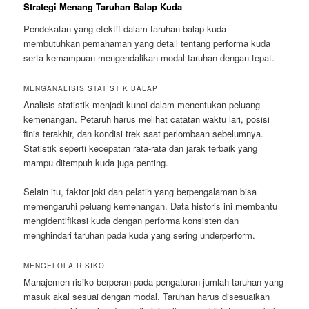
Strategi Menang Taruhan Balap Kuda
Pendekatan yang efektif dalam taruhan balap kuda
membutuhkan pemahaman yang detail tentang performa kuda
serta kemampuan mengendalikan modal taruhan dengan tepat.
MENGANALISIS STATISTIK BALAP
Analisis statistik menjadi kunci dalam menentukan peluang
kemenangan. Petaruh harus melihat catatan waktu lari, posisi
finis terakhir, dan kondisi trek saat perlombaan sebelumnya.
Statistik seperti kecepatan rata-rata dan jarak terbaik yang
mampu ditempuh kuda juga penting.
Selain itu, faktor joki dan pelatih yang berpengalaman bisa
memengaruhi peluang kemenangan. Data historis ini membantu
mengidentifikasi kuda dengan performa konsisten dan
menghindari taruhan pada kuda yang sering underperform.
MENGELOLA RISIKO
Manajemen risiko berperan pada pengaturan jumlah taruhan yang
masuk akal sesuai dengan modal. Taruhan harus disesuaikan