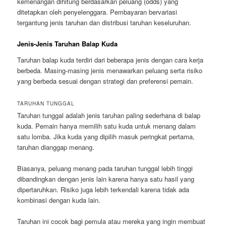
kemenangan dihitung berdasarkan peluang (odds) yang
ditetapkan oleh penyelenggara. Pembayaran bervariasi
tergantung jenis taruhan dan distribusi taruhan keseluruhan.
Jenis-Jenis Taruhan Balap Kuda
Taruhan balap kuda terdiri dari beberapa jenis dengan cara kerja
berbeda. Masing-masing jenis menawarkan peluang serta risiko
yang berbeda sesuai dengan strategi dan preferensi pemain.
TARUHAN TUNGGAL
Taruhan tunggal adalah jenis taruhan paling sederhana di balap
kuda. Pemain hanya memilih satu kuda untuk menang dalam
satu lomba. Jika kuda yang dipilih masuk peringkat pertama,
taruhan dianggap menang.
Biasanya, peluang menang pada taruhan tunggal lebih tinggi
dibandingkan dengan jenis lain karena hanya satu hasil yang
dipertaruhkan. Risiko juga lebih terkendali karena tidak ada
kombinasi dengan kuda lain.
Taruhan ini cocok bagi pemula atau mereka yang ingin membuat