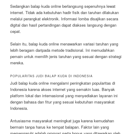
Sedangkan balap kuda online berlangsung sepenuhnya lewat
internet. Tidak ada kebutuhan hadir fisik dan taruhan dilakukan
melalui perangkat elektronik. Informasi lomba disajikan secara
digital dan hasil pertandingan dapat diakses langsung dengan
cepat.
Selain itu, balap kuda online menawarkan variasi taruhan yang
lebih beragam daripada metode tradisional. Ini memudahkan
pemain untuk memilih jenis taruhan yang sesuai dengan strategi
mereka.
POPULARITAS JUDI BALAP KUDA DI INDONESIA
Judi balap kuda online mengalami peningkatan popularitas di
Indonesia karena akses internet yang semakin luas. Banyak
platform lokal dan internasional yang menyediakan layanan ini
dengan bahasa dan fitur yang sesuai kebutuhan masyarakat
Indonesia.
Antusiasme masyarakat meningkat juga karena kemudahan
bermain tanpa harus ke tempat balapan. Faktor lain yang
memengaruhi adalah promosi serta bonus yang ditawarkan oleh