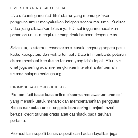
LIVE STREAMING BALAP KUDA
Live streaming menjadi fitur utama yang memungkinkan
pengguna untuk menyaksikan balapan secara real-time. Kualitas
video yang ditawarkan biasanya HD, sehingga memudahkan
penonton untuk mengikuti setiap detik balapan dengan jelas.
Selain itu, platform menyediakan statistik langsung seperti posisi
kuda, kecepatan, dan waktu tempuh. Data ini membantu petaruh
dalam membuat keputusan taruhan yang lebih tepat. Fitur live
chat juga sering ada, memungkinkan interaksi antar pemain
selama balapan berlangsung.
PROMOSI DAN BONUS KHUSUS
Platform judi balap kuda online biasanya menawarkan promosi
yang menarik untuk menarik dan mempertahankan pengguna.
Bonus sambutan untuk anggota baru sering menjadi favorit,
berupa kredit taruhan gratis atau cashback pada taruhan
pertama.
Promosi lain seperti bonus deposit dan hadiah loyalitas juga