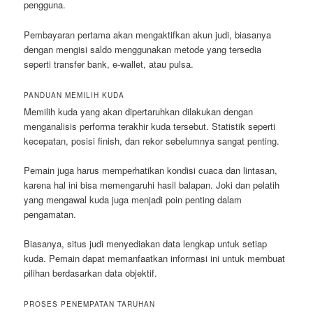
pengguna.
Pembayaran pertama akan mengaktifkan akun judi, biasanya
dengan mengisi saldo menggunakan metode yang tersedia
seperti transfer bank, e-wallet, atau pulsa.
PANDUAN MEMILIH KUDA
Memilih kuda yang akan dipertaruhkan dilakukan dengan
menganalisis performa terakhir kuda tersebut. Statistik seperti
kecepatan, posisi finish, dan rekor sebelumnya sangat penting.
Pemain juga harus memperhatikan kondisi cuaca dan lintasan,
karena hal ini bisa memengaruhi hasil balapan. Joki dan pelatih
yang mengawal kuda juga menjadi poin penting dalam
pengamatan.
Biasanya, situs judi menyediakan data lengkap untuk setiap
kuda. Pemain dapat memanfaatkan informasi ini untuk membuat
pilihan berdasarkan data objektif.
PROSES PENEMPATAN TARUHAN