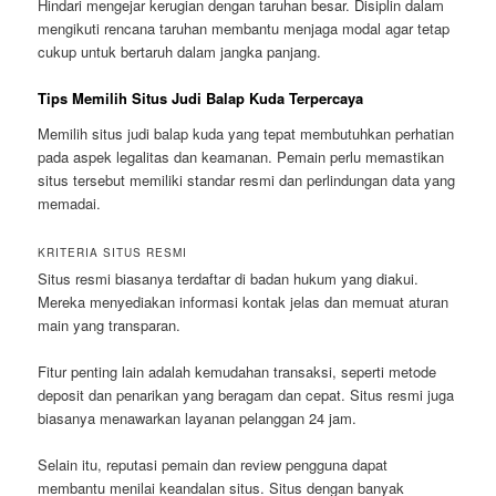
Hindari mengejar kerugian dengan taruhan besar. Disiplin dalam
mengikuti rencana taruhan membantu menjaga modal agar tetap
cukup untuk bertaruh dalam jangka panjang.
Tips Memilih Situs Judi Balap Kuda Terpercaya
Memilih situs judi balap kuda yang tepat membutuhkan perhatian
pada aspek legalitas dan keamanan. Pemain perlu memastikan
situs tersebut memiliki standar resmi dan perlindungan data yang
memadai.
KRITERIA SITUS RESMI
Situs resmi biasanya terdaftar di badan hukum yang diakui.
Mereka menyediakan informasi kontak jelas dan memuat aturan
main yang transparan.
Fitur penting lain adalah kemudahan transaksi, seperti metode
deposit dan penarikan yang beragam dan cepat. Situs resmi juga
biasanya menawarkan layanan pelanggan 24 jam.
Selain itu, reputasi pemain dan review pengguna dapat
membantu menilai keandalan situs. Situs dengan banyak