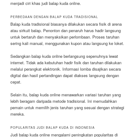
menjadi ciri khas judi balap kuda online.
PERBEDAAN DENGAN BALAP KUDA TRADISIONAL
Balap kuda tradisional biasanya dilakukan secara fisik di arena
atau sirkuit balap. Penonton dan penaruh harus hadir langsung
untuk bertaruh dan menyaksikan perlombaan. Proses taruhan
sering kali manual, menggunakan kupon atau langsung ke loket.
Sedangkan balap kuda online berlangsung sepenuhnya lewat
internet. Tidak ada kebutuhan hadir fisik dan taruhan dilakukan
melalui perangkat elektronik. Informasi lomba disajikan secara
digital dan hasil pertandingan dapat diakses langsung dengan
cepat.
Selain itu, balap kuda online menawarkan variasi taruhan yang
lebih beragam daripada metode tradisional. Ini memudahkan
pemain untuk memilih jenis taruhan yang sesuai dengan strategi
mereka.
POPULARITAS JUDI BALAP KUDA DI INDONESIA
Judi balap kuda online mengalami peningkatan popularitas di