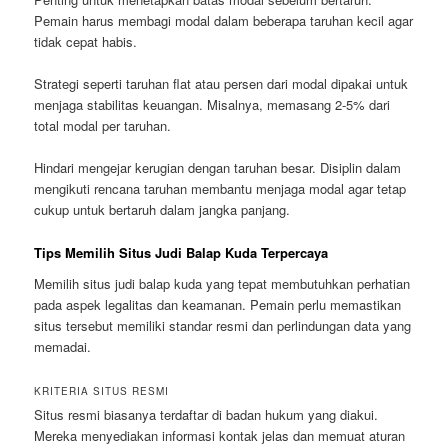
Pemain harus membagi modal dalam beberapa taruhan kecil agar
tidak cepat habis.
Strategi seperti taruhan flat atau persen dari modal dipakai untuk
menjaga stabilitas keuangan. Misalnya, memasang 2-5% dari
total modal per taruhan.
Hindari mengejar kerugian dengan taruhan besar. Disiplin dalam
mengikuti rencana taruhan membantu menjaga modal agar tetap
cukup untuk bertaruh dalam jangka panjang.
Tips Memilih Situs Judi Balap Kuda Terpercaya
Memilih situs judi balap kuda yang tepat membutuhkan perhatian
pada aspek legalitas dan keamanan. Pemain perlu memastikan
situs tersebut memiliki standar resmi dan perlindungan data yang
memadai.
KRITERIA SITUS RESMI
Situs resmi biasanya terdaftar di badan hukum yang diakui.
Mereka menyediakan informasi kontak jelas dan memuat aturan