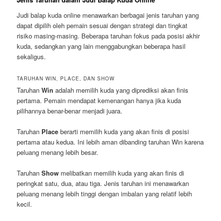
Judi balap kuda online menawarkan berbagai jenis taruhan yang
dapat dipilih oleh pemain sesuai dengan strategi dan tingkat
risiko masing-masing. Beberapa taruhan fokus pada posisi akhir
kuda, sedangkan yang lain menggabungkan beberapa hasil
sekaligus.
TARUHAN WIN, PLACE, DAN SHOW
Taruhan
Win
adalah memilih kuda yang diprediksi akan finis
pertama. Pemain mendapat kemenangan hanya jika kuda
pilihannya benar-benar menjadi juara.
Taruhan
Place
berarti memilih kuda yang akan finis di posisi
pertama atau kedua. Ini lebih aman dibanding taruhan Win karena
peluang menang lebih besar.
Taruhan
Show
melibatkan memilih kuda yang akan finis di
peringkat satu, dua, atau tiga. Jenis taruhan ini menawarkan
peluang menang lebih tinggi dengan imbalan yang relatif lebih
kecil.