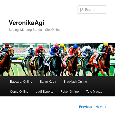
Skip
to
Sear
primary
content
VeronikaAgi
Strategi Menang Bermain Slot Online
Main
Baccarat Online
Balap Kuda
Blackjack Online
menu
Ceme Online
Judi Esports
Poker Online
Toto Macau
Post
←
Previous
Next
→
navigation