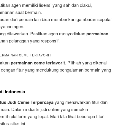
tikan agen memiliki lisensi yang sah dan diakui,
amanan saat bermain.
lasan dari pemain lain bisa memberikan gambaran seputar
layanan agen.
yang ditawarkan. Pastikan agen menyediakan
permainan
nan pelanggan yang responsif.
ERMAINAN CEME TERFAVORIT
arkan
permainan ceme terfavorit
. Pilihlah yang dikenal
, dengan fitur yang mendukung pengalaman bermain yang
di Indonesia
tus Judi Ceme Terpercaya
yang menawarkan fitur dan
main. Dalam industri judi online yang semakin
lih platform yang tepat. Mari kita lihat beberapa fitur
tus-situs ini.