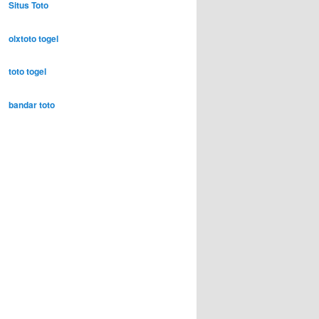
Situs Toto
olxtoto togel
toto togel
bandar toto