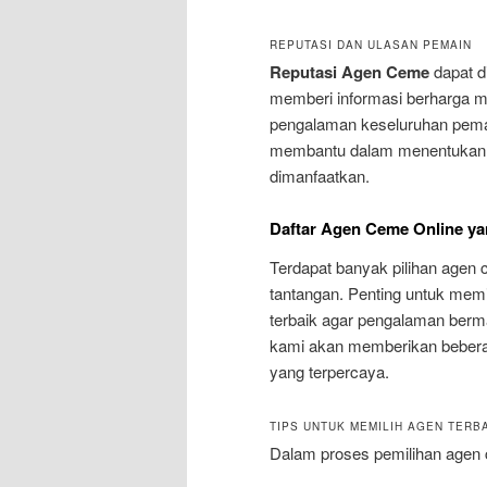
REPUTASI DAN ULASAN PEMAIN
Reputasi Agen Ceme
dapat di
memberi informasi berharga me
pengalaman keseluruhan pema
membantu dalam menentukan a
dimanfaatkan.
Daftar Agen Ceme Online ya
Terdapat banyak pilihan agen c
tantangan. Penting untuk memi
terbaik agar pengalaman berma
kami akan memberikan bebera
yang terpercaya.
TIPS UNTUK MEMILIH AGEN TERB
Dalam proses pemilihan agen c