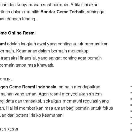
nan dan kenyamanan saat bermain. Artikel ini akan
teria dalam memilih
Bandar Ceme Terbaik
, sehingga
nan dengan tenang.
eme Online Resmi
smi
adalah langkah awal yang penting untuk memastikan
bermain. Keamanan dalam bermain mencakup
a transaksi finansial, yang sangat penting agar pemain
ermain tanpa rasa khawatir.
 ONLINE
gen Ceme Resmi Indonesia
, pemain mendapatkan
ermainan yang aman. Agen resmi menyediakan sistem
ngi data dan transaksi, sekaligus mematuhi regulasi yang
dian. Hal ini memberikan rasa aman bagi pemain untuk fokus
an dari potensi risiko keamanan.
GEN RESMI