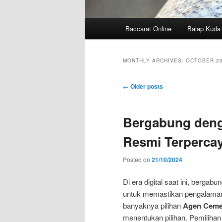
Main
Baccarat Online
Balap Kuda
menu
MONTHLY ARCHIVES:
OCTOBER 2
Post
←
Older posts
navigation
Bergabung den
Resmi Terperca
Posted on
21/10/2024
Di era digital saat ini, bergab
untuk memastikan pengalama
banyaknya pilihan
Agen Ceme
menentukan pilihan. Pemilihan