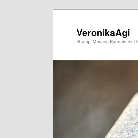
Skip
Skip
to
to
primary
secondary
VeronikaAgi
content
content
Strategi Menang Bermain Slot 