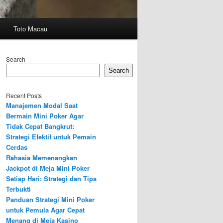
Toto Macau
Search
Search
Recent Posts
Manajemen Modal Saat
Bermain Mini Poker Agar
Tidak Cepat Bangkrut:
Strategi Efektif untuk Pemain
Cerdas
Rahasia Memenangkan
Jackpot di Meja Mini Poker
Setiap Hari: Strategi dan Tips
Terbukti
Panduan Strategi Mini Poker
untuk Pemula Agar Cepat
Menang di Meja Kasino