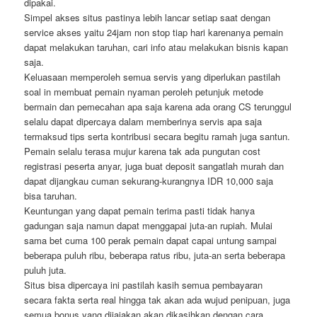
dipakai.
Simpel akses situs pastinya lebih lancar setiap saat dengan
service akses yaitu 24jam non stop tiap hari karenanya pemain
dapat melakukan taruhan, cari info atau melakukan bisnis kapan
saja.
Keluasaan memperoleh semua servis yang diperlukan pastilah
soal in membuat pemain nyaman peroleh petunjuk metode
bermain dan pemecahan apa saja karena ada orang CS terunggul
selalu dapat dipercaya dalam memberinya servis apa saja
termaksud tips serta kontribusi secara begitu ramah juga santun.
Pemain selalu terasa mujur karena tak ada pungutan cost
registrasi peserta anyar, juga buat deposit sangatlah murah dan
dapat dijangkau cuman sekurang-kurangnya IDR 10,000 saja
bisa taruhan.
Keuntungan yang dapat pemain terima pasti tidak hanya
gadungan saja namun dapat menggapai juta-an rupiah. Mulai
sama bet cuma 100 perak pemain dapat capai untung sampai
beberapa puluh ribu, beberapa ratus ribu, juta-an serta beberapa
puluh juta.
Situs bisa dipercaya ini pastilah kasih semua pembayaran
secara fakta serta real hingga tak akan ada wujud penipuan, juga
semua bonus yang dijajakan akan dikasihkan dengan cara