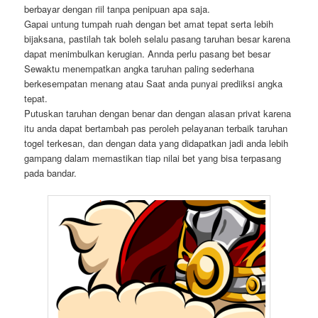
berbayar dengan riil tanpa penipuan apa saja.
Gapai untung tumpah ruah dengan bet amat tepat serta lebih
bijaksana, pastilah tak boleh selalu pasang taruhan besar karena
dapat menimbulkan kerugian. Annda perlu pasang bet besar
Sewaktu menempatkan angka taruhan paling sederhana
berkesempatan menang atau Saat anda punyai prediiksi angka
tepat.
Putuskan taruhan dengan benar dan dengan alasan privat karena
itu anda dapat bertambah pas peroleh pelayanan terbaik taruhan
togel terkesan, dan dengan data yang didapatkan jadi anda lebih
gampang dalam memastikan tiap nilai bet yang bisa terpasang
pada bandar.