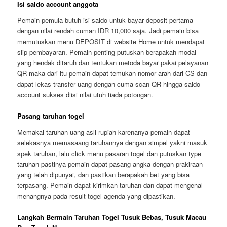
Isi saldo account anggota
Pemain pemula butuh isi saldo untuk bayar deposit pertama
dengan nilai rendah cuman IDR 10,000 saja. Jadi pemain bisa
memutuskan menu DEPOSIT di website Home untuk mendapat
slip pembayaran. Pemain penting putuskan berapakah modal
yang hendak ditaruh dan tentukan metoda bayar pakai pelayanan
QR maka dari itu pemain dapat temukan nomor arah dari CS dan
dapat lekas transfer uang dengan cuma scan QR hingga saldo
account sukses diisi nilai utuh tiada potongan.
Pasang taruhan togel
Memakai taruhan uang asli rupiah karenanya pemain dapat
selekasnya memasaang taruhannya dengan simpel yakni masuk
spek taruhan, lalu click menu pasaran togel dan putuskan type
taruhan pastinya pemain dapat pasang angka dengan prakiraan
yang telah dipunyai, dan pastikan berapakah bet yang bisa
terpasang. Pemain dapat kirimkan taruhan dan dapat mengenal
menangnya pada result togel agenda yang dipastikan.
Langkah Bermain Taruhan Togel Tusuk Bebas, Tusuk Macau