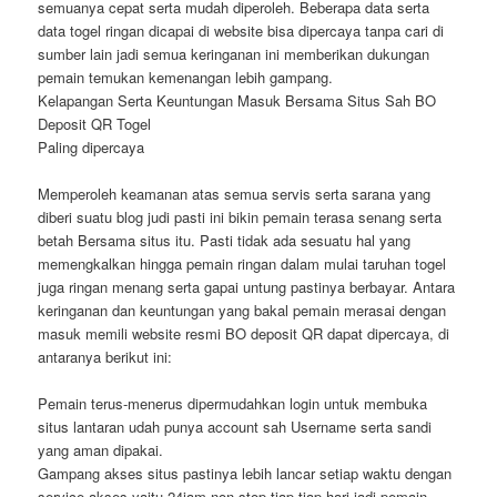
semuanya cepat serta mudah diperoleh. Beberapa data serta
data togel ringan dicapai di website bisa dipercaya tanpa cari di
sumber lain jadi semua keringanan ini memberikan dukungan
pemain temukan kemenangan lebih gampang.
Kelapangan Serta Keuntungan Masuk Bersama Situs Sah BO
Deposit QR Togel
Paling dipercaya
Memperoleh keamanan atas semua servis serta sarana yang
diberi suatu blog judi pasti ini bikin pemain terasa senang serta
betah Bersama situs itu. Pasti tidak ada sesuatu hal yang
memengkalkan hingga pemain ringan dalam mulai taruhan togel
juga ringan menang serta gapai untung pastinya berbayar. Antara
keringanan dan keuntungan yang bakal pemain merasai dengan
masuk memili website resmi BO deposit QR dapat dipercaya, di
antaranya berikut ini:
Pemain terus-menerus dipermudahkan login untuk membuka
situs lantaran udah punya account sah Username serta sandi
yang aman dipakai.
Gampang akses situs pastinya lebih lancar setiap waktu dengan
service akses yaitu 24jam non-stop tiap-tiap hari jadi pemain