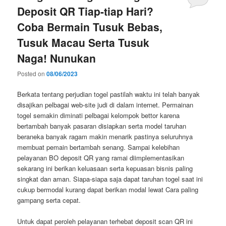
Deposit QR Tiap-tiap Hari?
Coba Bermain Tusuk Bebas,
Tusuk Macau Serta Tusuk
Naga! Nunukan
Posted on
08/06/2023
Berkata tentang perjudian togel pastilah waktu ini telah banyak
disajikan pelbagai web-site judi di dalam internet. Permainan
togel semakin diminati pelbagai kelompok bettor karena
bertambah banyak pasaran disiapkan serta model taruhan
beraneka banyak ragam makin menarik pastinya seluruhnya
membuat pemain bertambah senang. Sampai kelebihan
pelayanan BO deposit QR yang ramai diimplementasikan
sekarang ini berikan keluasaan serta kepuasan bisnis paling
singkat dan aman. Siapa-siapa saja dapat taruhan togel saat ini
cukup bermodal kurang dapat berikan modal lewat Cara paling
gampang serta cepat.
Untuk dapat peroleh pelayanan terhebat deposit scan QR ini