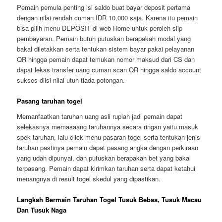
Pemain pemula penting isi saldo buat bayar deposit pertama
dengan nilai rendah cuman IDR 10,000 saja. Karena itu pemain
bisa pilih menu DEPOSIT di web Home untuk peroleh slip
pembayaran. Pemain butuh putuskan berapakah modal yang
bakal diletakkan serta tentukan sistem bayar pakai pelayanan
QR hingga pemain dapat temukan nomor maksud dari CS dan
dapat lekas transfer uang cuman scan QR hingga saldo account
sukses diisi nilai utuh tiada potongan.
Pasang taruhan togel
Memanfaatkan taruhan uang asli rupiah jadi pemain dapat
selekasnya memasaang taruhannya secara ringan yaitu masuk
spek taruhan, lalu click menu pasaran togel serta tentukan jenis
taruhan pastinya pemain dapat pasang angka dengan perkiraan
yang udah dipunyai, dan putuskan berapakah bet yang bakal
terpasang. Pemain dapat kirimkan taruhan serta dapat ketahui
menangnya di result togel skedul yang dipastikan.
Langkah Bermain Taruhan Togel Tusuk Bebas, Tusuk Macau
Dan Tusuk Naga