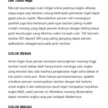
Dan Tusuk Naga
Nikmati keuntungan main tohgel online pastinya begitu diharap
siapa-siapa saja lantaran untung berlimpah permainan togel dapat
gapai juta-an rupiah. Memudahkan pemain raih menangnya
pastilah juga bisa bertaruuh pada type taruhan paling mudah
mudah menang yang dapat pemain ikutinya dengan betting besar
pasti keuntungan yang diterima makin tumpah ruah. Trik bermain
taruhan BO deposit QR yang paling gampang dapat pemain
aplikasikan sebagaimana pada jenis taruhan:
COLOK BEBAS
Amat ringan buat pemain temukan kemungkinan menang tinggi
taruhan tusuk bebas ialah hanya butuh menduga satu angka
yang tercatat atau ada hasilnya pengeluaran togel serta bebas di
sisi posisi mana pun. Akan halnya perumpamaannya, apabila
misalkan pemain menempatkan taruhan dengan bet tertentu
untuk angka 3 dan selanjutnya result togel merupakan tunjukkan
angka 9832, pasti pemain itu dikatakan menang dikarenakan
dapat menerka angka yang pas terdapat didalamnya.
COLOK MACAU