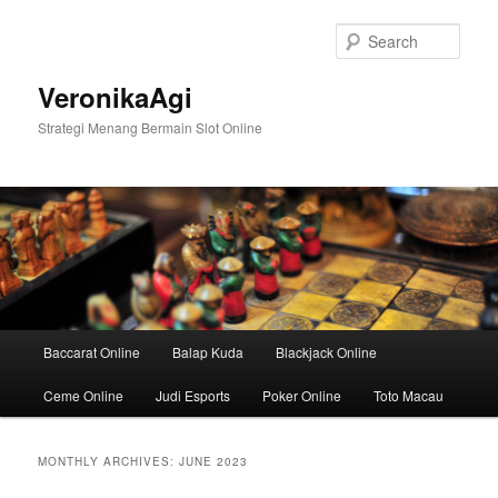
Skip
Skip
to
to
Sear
primary
secondary
content
content
VeronikaAgi
Strategi Menang Bermain Slot Online
Main
Baccarat Online
Balap Kuda
Blackjack Online
menu
Ceme Online
Judi Esports
Poker Online
Toto Macau
MONTHLY ARCHIVES:
JUNE 2023