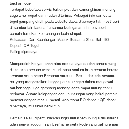
taruhan togel.
Terdapat beberapa servis terkomplet dan kemungkinan menang
segala hal cepat dan mudah diterima. Pelbagai info dan data
togel gampang diraih pada website dapat dipercaya tak mesti cari
di sumber lain karena itu semua keringanan ini menyuport
pemain temukan kemenangan lebih simpel.
Keluasaan Dan Keuntungan Masuk Bersama Situs Sah BO
Deposit QR Togel
Paling dipercaya
Memperoleh kenyamanan atas semua layanan dan sarana yang
dikasihkan sebuah website judi pasti soal ini bikin pemain berasa
kerasan serta betah Bersama situs itu. Pasti tidak ada sesuatu
hal yang mengesalkan hingga pemain ringan dalam mengawali
taruhan togel juga gampang menang serta capai untung tentu
berbayar. Antara kelapangan dan keuntungan yang bakal pemain
merasai dengan masuk memili web resmi BO deposit QR dapat
dipercaya, misalnya berikut ini:
Pemain selalu dipermudahkan login untuk terhubung situs karena
udah punya account sah Username serta kode yang paling aman