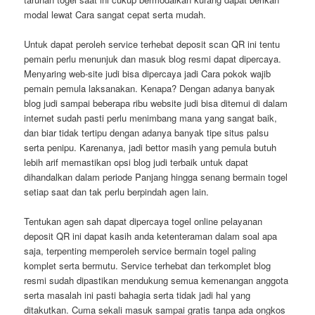
modal lewat Cara sangat cepat serta mudah.
Untuk dapat peroleh service terhebat deposit scan QR ini tentu
pemain perlu menunjuk dan masuk blog resmi dapat dipercaya.
Menyaring web-site judi bisa dipercaya jadi Cara pokok wajib
pemain pemula laksanakan. Kenapa? Dengan adanya banyak
blog judi sampai beberapa ribu website judi bisa ditemui di dalam
internet sudah pasti perlu menimbang mana yang sangat baik,
dan biar tidak tertipu dengan adanya banyak tipe situs palsu
serta penipu. Karenanya, jadi bettor masih yang pemula butuh
lebih arif memastikan opsi blog judi terbaik untuk dapat
dihandalkan dalam periode Panjang hingga senang bermain togel
setiap saat dan tak perlu berpindah agen lain.
Tentukan agen sah dapat dipercaya togel online pelayanan
deposit QR ini dapat kasih anda ketenteraman dalam soal apa
saja, terpenting memperoleh service bermain togel paling
komplet serta bermutu. Service terhebat dan terkomplet blog
resmi sudah dipastikan mendukung semua kemenangan anggota
serta masalah ini pasti bahagia serta tidak jadi hal yang
ditakutkan. Cuma sekali masuk sampai gratis tanpa ada ongkos