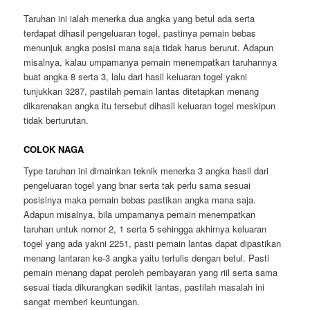
Taruhan ini ialah menerka dua angka yang betul ada serta
terdapat dihasil pengeluaran togel, pastinya pemain bebas
menunjuk angka posisi mana saja tidak harus berurut. Adapun
misalnya, kalau umpamanya pemain menempatkan taruhannya
buat angka 8 serta 3, lalu dari hasil keluaran togel yakni
tunjukkan 3287, pastilah pemain lantas ditetapkan menang
dikarenakan angka itu tersebut dihasil keluaran togel meskipun
tidak berturutan.
COLOK NAGA
Type taruhan ini dimainkan teknik menerka 3 angka hasil dari
pengeluaran togel yang bnar serta tak perlu sama sesuai
posisinya maka pemain bebas pastikan angka mana saja.
Adapun misalnya, bila umpamanya pemain menempatkan
taruhan untuk nomor 2, 1 serta 5 sehingga akhirnya keluaran
togel yang ada yakni 2251, pasti pemain lantas dapat dipastikan
menang lantaran ke-3 angka yaitu tertulis dengan betul. Pasti
pemain menang dapat peroleh pembayaran yang riil serta sama
sesuai tiada dikurangkan sedikit lantas, pastilah masalah ini
sangat memberi keuntungan.