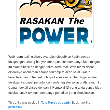
Web resmi paling dipercaya telah dipastikan kasih semua
kelapangan untung banyak serta pastilah semuanya keuntungan
itu akan diberiikan dengan fakta serta real. Web resmi dapat
dipercaya abonemen sarana terkomplet akan selalu kasih
ketenteraman untuk seluruhnya kepuasan taruhan togel online.
selekasnya capai peruntungan anda register akun gratis saat ini .
Cuman sekali akses dengan 1 Pemakai ID yang anda punya bisa
dipakai untuk nikmati semuanya perjudian yang disediaakan.
This entry was posted in
Toto Macau
by
admin
. Bookmark the
permalink
.