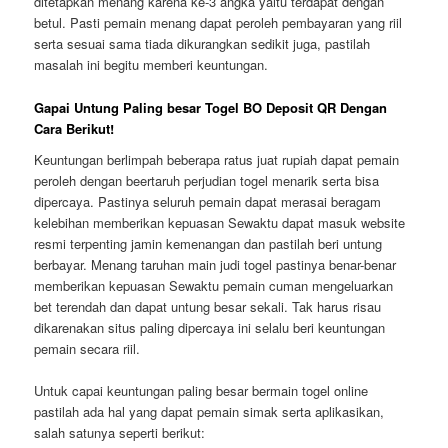
ditetapkan menang karena ke-3 angka yaitu terdapat dengan
betul. Pasti pemain menang dapat peroleh pembayaran yang riil
serta sesuai sama tiada dikurangkan sedikit juga, pastilah
masalah ini begitu memberi keuntungan.
Gapai Untung Paling besar Togel BO Deposit QR Dengan
Cara Berikut!
Keuntungan berlimpah beberapa ratus juat rupiah dapat pemain
peroleh dengan beertaruh perjudian togel menarik serta bisa
dipercaya. Pastinya seluruh pemain dapat merasai beragam
kelebihan memberikan kepuasan Sewaktu dapat masuk website
resmi terpenting jamin kemenangan dan pastilah beri untung
berbayar. Menang taruhan main judi togel pastinya benar-benar
memberikan kepuasan Sewaktu pemain cuman mengeluarkan
bet terendah dan dapat untung besar sekali. Tak harus risau
dikarenakan situs paling dipercaya ini selalu beri keuntungan
pemain secara riil.
Untuk capai keuntungan paling besar bermain togel online
pastilah ada hal yang dapat pemain simak serta aplikasikan,
salah satunya seperti berikut: