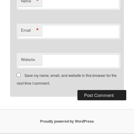
*
Name
*
Email
Website
Save my name, email, and website in this browser for the
next time I comment.
Proudly powered by WordPress