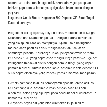
secara fakta dan real hingga tidak akan ada wujud penipuan,
bahkan juga semua bonus yang dijajakan bakal diberi dengan
janjikan.
Kegunaan Untuk Bettor Negosiasi BO Deposit QR Situs Togel
Dapat dipercaya
Blog resmi paling dipercaya nyata selalu memberikan dukungan
keluasaan dan keamanan pemain. Dengan sarana terkomplet
yang disiapkan pastilah mempunyai tujuan kasih keringanan
taruhan serta pastilah selalu mengedepankan kepuasan
semuanya peserta. Karenanya, lewat pelayanan website resmi
BO deposit QR yang dapat anda mengikutinya pastinya juga beri
keringanan transaksi bisnis dengan semua fungsi yang dapat
pemain merasai. Antara faedah melaksanakan bisnis deposit QR
situs dapat dipercaya yang hendak pemain merasai merupakan:
Pemain gampang lakukan pembayaran dpoesit karena aplikas
QR gampang dilaksanakan cuman dengan scan QR dan
automatis saldo yang dipunyai pada account bakal ditransfer ke
nomor maksud bisnis.
Pelayanan negosiasi yang bisa dikerjakan ini jauh diliat