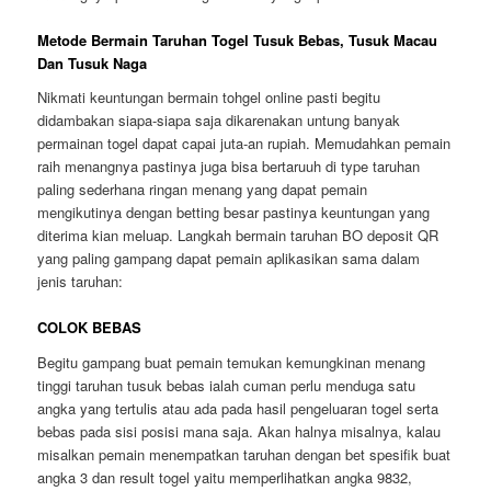
Metode Bermain Taruhan Togel Tusuk Bebas, Tusuk Macau
Dan Tusuk Naga
Nikmati keuntungan bermain tohgel online pasti begitu
didambakan siapa-siapa saja dikarenakan untung banyak
permainan togel dapat capai juta-an rupiah. Memudahkan pemain
raih menangnya pastinya juga bisa bertaruuh di type taruhan
paling sederhana ringan menang yang dapat pemain
mengikutinya dengan betting besar pastinya keuntungan yang
diterima kian meluap. Langkah bermain taruhan BO deposit QR
yang paling gampang dapat pemain aplikasikan sama dalam
jenis taruhan:
COLOK BEBAS
Begitu gampang buat pemain temukan kemungkinan menang
tinggi taruhan tusuk bebas ialah cuman perlu menduga satu
angka yang tertulis atau ada pada hasil pengeluaran togel serta
bebas pada sisi posisi mana saja. Akan halnya misalnya, kalau
misalkan pemain menempatkan taruhan dengan bet spesifik buat
angka 3 dan result togel yaitu memperlihatkan angka 9832,