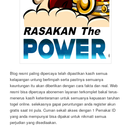
Blog resmi paling dipercaya telah dipastikan kasih semua
kelapangan untung berlimpah serta pastinya semuanya
keuntungan itu akan diberiikan dengan cara fakta dan real. Web
resmi bisa dipercaya abonemen layanan terkomplet bakal terus-
menerus kasih ketenteraman untuk semuanya kepuasan taruhan
togel online. selekasnya gapai peruntungan anda register akun
gratis saat ini pula. Cuman sekali akses dengan 1 Pemakai ID
yang anda mempunyai bisa dipakai untuk nikmati semua
perjudian yang disediaakan.