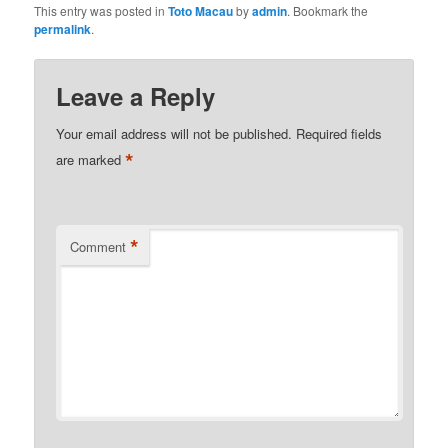
This entry was posted in
Toto Macau
by
admin
. Bookmark the
permalink
.
Leave a Reply
Your email address will not be published.
Required fields
*
are marked
*
Comment