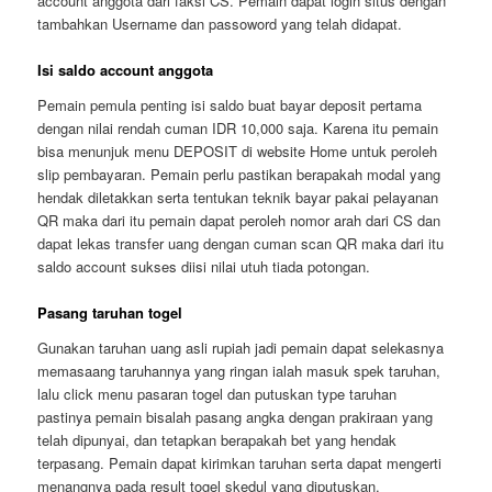
account anggota dari faksi CS. Pemain dapat login situs dengan
tambahkan Username dan passoword yang telah didapat.
Isi saldo account anggota
Pemain pemula penting isi saldo buat bayar deposit pertama
dengan nilai rendah cuman IDR 10,000 saja. Karena itu pemain
bisa menunjuk menu DEPOSIT di website Home untuk peroleh
slip pembayaran. Pemain perlu pastikan berapakah modal yang
hendak diletakkan serta tentukan teknik bayar pakai pelayanan
QR maka dari itu pemain dapat peroleh nomor arah dari CS dan
dapat lekas transfer uang dengan cuman scan QR maka dari itu
saldo account sukses diisi nilai utuh tiada potongan.
Pasang taruhan togel
Gunakan taruhan uang asli rupiah jadi pemain dapat selekasnya
memasaang taruhannya yang ringan ialah masuk spek taruhan,
lalu click menu pasaran togel dan putuskan type taruhan
pastinya pemain bisalah pasang angka dengan prakiraan yang
telah dipunyai, dan tetapkan berapakah bet yang hendak
terpasang. Pemain dapat kirimkan taruhan serta dapat mengerti
menangnya pada result togel skedul yang diputuskan.