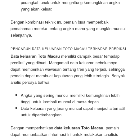
perangkat lunak untuk menghitung kemungkinan angka
yang akan keluar.
Dengan kombinasi teknik ini, pemain bisa memperbaiki
pemahaman mereka tentang angka mana yang mungkin muncul
selanjutnya.
PENGARUH DATA KELUARAN TOTO MACAU TERHADAP PREDIKSI
Data keluaran Toto Macau
memiliki dampak besar terhadap
prediksi yang dibuat. Mengamati data keluaran sebelumnya
dapat memberikan wawasan tentang tren yang terjadi, sehingga
pemain dapat membuat keputusan yang lebih strategis. Banyak
analis percaya bahwa:
Angka yang sering muncul memiliki kemungkinan lebih
tinggi untuk kembali muncul di masa depan.
Data keluaran yang jarang muncul dapat menjadi alternatif
untuk dipertimbangkan.
Dengan memperhatikan
data keluaran Toto Macau
, pemain
dapat memanfaatkan informasi ini untuk melakukan analisis