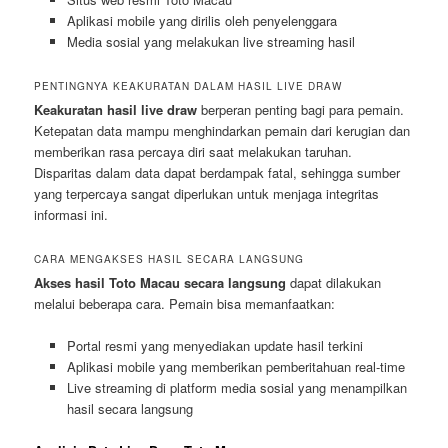
Aplikasi mobile yang dirilis oleh penyelenggara
Media sosial yang melakukan live streaming hasil
PENTINGNYA KEAKURATAN DALAM HASIL LIVE DRAW
Keakuratan hasil live draw
berperan penting bagi para pemain.
Ketepatan data mampu menghindarkan pemain dari kerugian dan
memberikan rasa percaya diri saat melakukan taruhan.
Disparitas dalam data dapat berdampak fatal, sehingga sumber
yang terpercaya sangat diperlukan untuk menjaga integritas
informasi ini.
CARA MENGAKSES HASIL SECARA LANGSUNG
Akses hasil Toto Macau secara langsung
dapat dilakukan
melalui beberapa cara. Pemain bisa memanfaatkan:
Portal resmi yang menyediakan update hasil terkini
Aplikasi mobile yang memberikan pemberitahuan real-time
Live streaming di platform media sosial yang menampilkan
hasil secara langsung