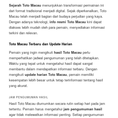
Sejarah Toto Macau
menunjukkan transformasi permainan ini
dari format tradisional menjadi digital. Sejak diperkenalkan, Toto
Macau telah menjadi bagian dari budaya perjudian yang kaya.
Dengan adanya teknologi,
info resmi Toto Macau
kini dapat
diakses lebih mudah oleh para pemain, menyediakan informasi
terkini dan relevan.
Toto Macau Terbaru dan Update Harian
Pemain yang ingin mengikuti
hasil Toto Macau
perlu
memperhatikan jadwal pengumuman yang telah ditetapkan.
Waktu yang tepat untuk mengetahui hasil dapat sangat
membantu dalam mendapatkan informasi terbaru. Dengan
mengikuti
update harian Toto Macau
, pemain memiliki
kesempatan lebih besar untuk tetap terinformasi tentang hasil
yang akurat.
JAM PENGUMUMAN HASIL
Hasil Toto Macau diumumkan secara rutin setiap hari pada jam
tertentu. Pemain harus mengetahui
jam pengumuman hasil
agar tidak melewatkan informasi penting. Setiap pengumuman