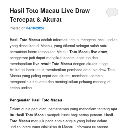
Hasil Toto Macau Live Draw
Tercepat & Akurat
Posted on
04/10/2024
Hasil Toto Macau
adalah informasi terkini mengenai hasil undian
yang dihasilkan di Macau, yang dikenal sebagai salah satu
permainan lotere terpopuler. Melalui
Toto Macau live draw
,
penggemar judi dapat mengikuti secara langsung dan
mendapatkan
live result Toto Macau
dengan akurasi tinggi.
Artikel ini hadir untuk memberikan pembaca data live draw Toto
Macau yang paling cepat dan akurat, membantu pemain
menganalisis keluaran dan meningkatkan peluang menang di
setiap undian.
Pengenalan Hasil Toto Macau
Dalam dunia perjudian, pemahaman yang mendalam tentang
apa
itu Hasil Toto Macau
menjadi kunci bagi setiap pemain.
Hasil
Toto Macau
merujuk pada angka-angka yang keluar dalam
undian lotere yang dilakukan di Macau. Informasi ini sangat