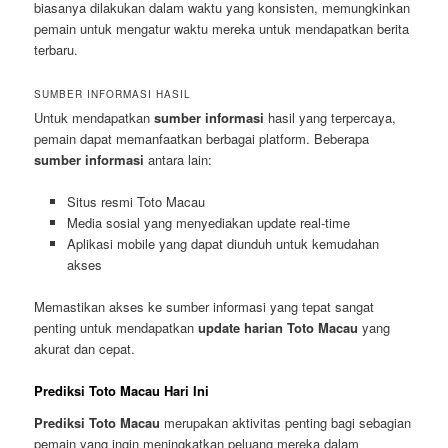
biasanya dilakukan dalam waktu yang konsisten, memungkinkan
pemain untuk mengatur waktu mereka untuk mendapatkan berita
terbaru.
SUMBER INFORMASI HASIL
Untuk mendapatkan
sumber informasi
hasil yang terpercaya,
pemain dapat memanfaatkan berbagai platform. Beberapa
sumber informasi
antara lain:
Situs resmi Toto Macau
Media sosial yang menyediakan update real-time
Aplikasi mobile yang dapat diunduh untuk kemudahan
akses
Memastikan akses ke sumber informasi yang tepat sangat
penting untuk mendapatkan
update harian Toto Macau
yang
akurat dan cepat.
Prediksi Toto Macau Hari Ini
Prediksi Toto Macau
merupakan aktivitas penting bagi sebagian
pemain yang ingin meningkatkan peluang mereka dalam