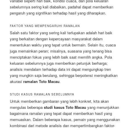
variabel seperti hari baik, kondisi cuaca, dan pola keluaran
sebelumnya sering kali diabaikan, padahal dapat memberikan
pengaruh yang signifikan terhadap hasil yang diharapkan.
FAKTOR YANG MEMPENGARUHI RAMALAN
Salah satu faktor yang sering kali terlupakan adalah hari baik
yang berkaitan dengan kepercayaan masyarakat dalam
menentukan waktu yang tepat untuk bermain. Selain itu, cuaca
juga memainkan peran; misalnya, suasana yang tenang bisa
menciptakan fokus yang lebih baik saat memilih angka. Pola
keluaran sebelumnya juga memberikan petunjuk berharga;
analisis mendalam terhadap data ini dapat mengungkap tren
yang mungkin saja berulang, sehingga berpotensi meningkatkan
akurasi
ramalan Toto Macau
.
STUDI KASUS RAMALAN SEBELUMNYA
Untuk memberikan gambaran yang lebih konkret, kita akan
mengulas beberapa
studi kasus Toto Macau
yang menunjukkan
bagaimana ramalan yang tepat dapat memberikan hasil yang
memuaskan. Dalam beberapa kasus, pemain yang menggunakan
kombinasi dari metode analisis dan mempertimbangkan faktor-