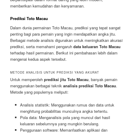
memberikan kemudahan dan kenyamanan.
Prediksi Toto Macau
Dalam dunia permainan Toto Macau, prediksi yang tepat sangat
penting bagi para pemain yang ingin mendapatkan angka jitu.
Berbagai metode analisis digunakan untuk meningkatkan akurasi
prediksi, serta memahami pengaruh
data keluaran Toto Macau
terhadap hasil permainan. Berikut ini pembahasan lebih dalam
mengenai kedua aspek tersebut.
METODE ANALISIS UNTUK PREDIKSI YANG AKURAT
Untuk memperoleh
prediksi jitu Toto Macau
, banyak pemain
menggunakan berbagai teknik
analisis prediksi Toto Macau
.
Metode yang populernya meliputi:
Analisis statistik: Menggunakan rumus dan data untuk
menghitung probabilitas munculnya angka tertentu.
Pola data: Menganalisis pola yang muncul dari hasil
keluaran sebelumnya yang mungkin berulang.
Penggunaan software: Memanfaatkan aplikasi dan