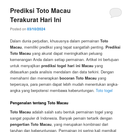
Prediksi Toto Macau
Terakurat Hari Ini
Posted on
03/10/2024
Dalam dunia perjudian, khususnya dalam permainan
Toto
Macau
, memiliki prediksi yang tepat sangatlah penting.
Prediksi
Toto Macau
yang akurat dapat meningkatkan peluang
kemenangan Anda dalam setiap permainan. Artikel ini bertujuan
untuk menyajikan
prediksi togel hari ini Macau
yang
didasarkan pada analisis mendalam dan data terkini. Dengan
memahami dan menerapkan
bocoran Toto Macau
yang
terpercaya, para pemain dapat lebih mudah menentukan angka-
angka yang berpotensi membawa keberuntungan.
Toto togel
Pengenalan tentang Toto Macau
Toto Macau
adalah salah satu bentuk permainan togel yang
sangat populer di Indonesia. Banyak pemain tertarik dengan
pengertian Toto Macau
, yang merupakan kombinasi dari
taruhan dan keberuntungan. Permainan ini sering kali memikat