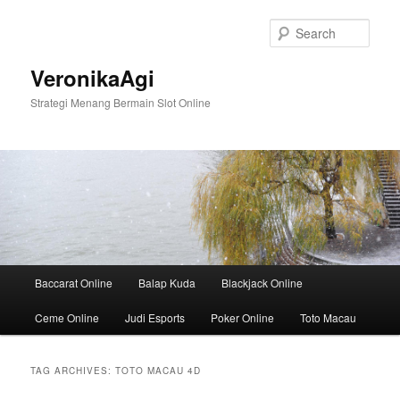
Skip
Skip
to
to
Sear
primary
secondary
content
content
VeronikaAgi
Strategi Menang Bermain Slot Online
Main
Baccarat Online
Balap Kuda
Blackjack Online
menu
Ceme Online
Judi Esports
Poker Online
Toto Macau
TAG ARCHIVES:
TOTO MACAU 4D