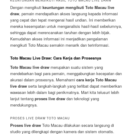
KEUNTUNGAN MENGIKUTI HASIL TOTO MACAU LIVE DRAW
Dengan mengikuti
keuntungan mengikuti Toto Macau live
draw
, pemain mendapatkan akses langsung kepada informasi
yang cepat dan tepat mengenai hasil undian. Ini memberikan
mereka kesempatan untuk menganalisis hasil-hasil sebelumnya,
sehingga dapat merencanakan taruhan dengan lebih bijak.
Kemudahan akses informasi ini menjadikan pengalaman
mengikuti Toto Macau semakin menarik dan terinformasi.
Toto Macau Live Draw: Cara Kerja dan Prosesnya
Toto Macau live draw
merupakan suatu sistem yang
mendebarkan bagi para pemain, menggabungkan kecepatan dan
akurasi dalam prosesnya. Memahami
cara kerja Toto Macau
live draw
serta langkah-langkah yang terlibat dapat memberikan
wawasan lebih dalam bagi penikmatnya. Mari kita telusuri lebih
lanjut tentang
proses live draw
dan teknologi yang
mendukungnya.
PROSES LIVE DRAW TOTO MACAU
Proses live draw
Toto Macau dilakukan secara langsung di
studio yang dilengkapi dengan kamera dan sistem otomatis.