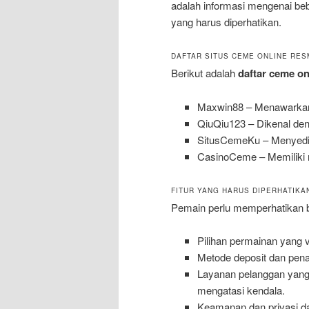
adalah informasi mengenai beber
yang harus diperhatikan.
DAFTAR SITUS CEME ONLINE RES
Berikut adalah
daftar ceme on
Maxwin88 – Menawarkan 
QiuQiu123 – Dikenal den
SitusCemeKu – Menyediak
CasinoCeme – Memiliki 
FITUR YANG HARUS DIPERHATIKA
Pemain perlu memperhatikan
Pilihan permainan yang 
Metode deposit dan penar
Layanan pelanggan yang
mengatasi kendala.
Keamanan dan privasi d