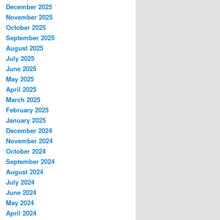
December 2025
November 2025
October 2025
September 2025
August 2025
July 2025
June 2025
May 2025
April 2025
March 2025
February 2025
January 2025
December 2024
November 2024
October 2024
September 2024
August 2024
July 2024
June 2024
May 2024
April 2024