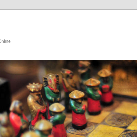
Online