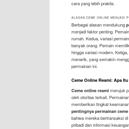
cara yang lebih praktis.
ALASAN CEME ONLINE MENJADI 
Berbagai alasan mendukung
p
menjadi faktor penting. Pemain 
rumah. Kedua, variasi permai
banyak orang. Pemain memiliki
hingga variasi modern. Ketiga
menarik, yang semakin mengg
permainan ini.
Ceme Online Resmi: Apa It
Ceme online resmi
merujuk pa
oleh otoritas terkait. Permain
memberikan tingkat keamanan t
pentingnya permainan ceme
bahwa mereka bertransaksi d
pribadi dan informasi keuanga