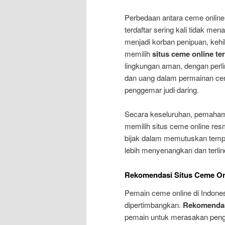
Perbedaan antara ceme online r
terdaftar sering kali tidak m
menjadi korban penipuan, kehi
memilih
situs ceme online te
lingkungan aman, dengan perl
dan uang dalam permainan ceme
penggemar judi daring.
Secara keseluruhan, pemaha
memilih situs ceme online res
bijak dalam memutuskan temp
lebih menyenangkan dan terlin
Rekomendasi Situs Ceme Onl
Pemain ceme online di Indonesi
dipertimbangkan.
Rekomendasi
pemain untuk merasakan pen