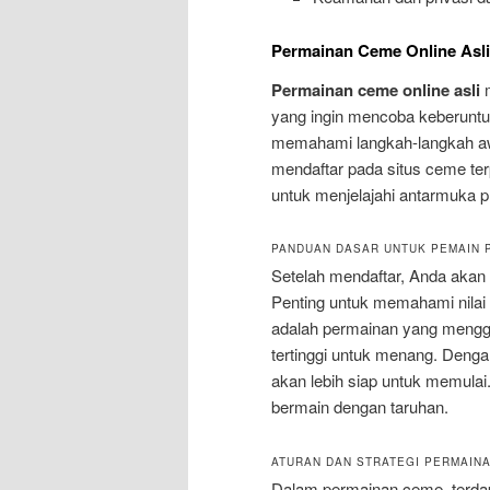
Permainan Ceme Online Asli
Permainan ceme online asli
m
yang ingin mencoba keberuntu
memahami langkah-langkah a
mendaftar pada situs ceme te
untuk menjelajahi antarmuka pl
PANDUAN DASAR UNTUK PEMAIN 
Setelah mendaftar, Anda akan
Penting untuk memahami nilai
adalah permainan yang menggu
tertinggi untuk menang. Deng
akan lebih siap untuk memulai.
bermain dengan taruhan.
ATURAN DAN STRATEGI PERMAIN
Dalam permainan ceme, terdapa