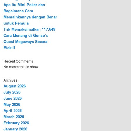
Apa Itu Mini Poker dan
Bagaimana Cara
Memainkannya dengan Benar
untuk Pemula
Trik Memaksimalkan 117.649
Cara Menang di Gonzo’s
Quest Megaways Secara
Efektif
Recent Comments
No comments to show.
Archives
August 2026
July 2026
June 2026
May 2026
April 2026
March 2026
February 2026
January 2026