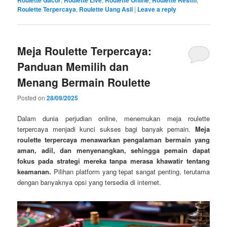
Roulette Terpercaya
,
Roulette Uang Asli
|
Leave a reply
Meja Roulette Terpercaya:
Panduan Memilih dan
Menang Bermain Roulette
Posted on
28/09/2025
Dalam dunia perjudian online, menemukan meja roulette
terpercaya menjadi kunci sukses bagi banyak pemain.
Meja
roulette terpercaya menawarkan pengalaman bermain yang
aman, adil, dan menyenangkan, sehingga pemain dapat
fokus pada strategi mereka tanpa merasa khawatir tentang
keamanan.
Pilihan platform yang tepat sangat penting, terutama
dengan banyaknya opsi yang tersedia di internet.