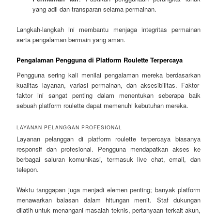
yang adil dan transparan selama permainan.
Langkah-langkah ini membantu menjaga integritas permainan
serta pengalaman bermain yang aman.
Pengalaman Pengguna di Platform Roulette Terpercaya
Pengguna sering kali menilai pengalaman mereka berdasarkan
kualitas layanan, variasi permainan, dan aksesibilitas. Faktor-
faktor ini sangat penting dalam menentukan seberapa baik
sebuah platform roulette dapat memenuhi kebutuhan mereka.
LAYANAN PELANGGAN PROFESIONAL
Layanan pelanggan di platform roulette terpercaya biasanya
responsif dan profesional. Pengguna mendapatkan akses ke
berbagai saluran komunikasi, termasuk live chat, email, dan
telepon.
Waktu tanggapan juga menjadi elemen penting; banyak platform
menawarkan balasan dalam hitungan menit. Staf dukungan
dilatih untuk menangani masalah teknis, pertanyaan terkait akun,