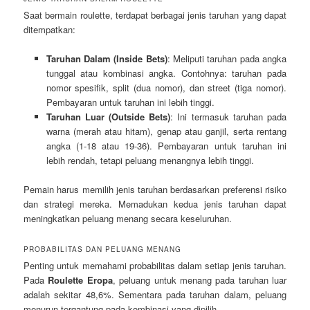
Saat bermain roulette, terdapat berbagai jenis taruhan yang dapat
ditempatkan:
Taruhan Dalam (Inside Bets)
: Meliputi taruhan pada angka
tunggal atau kombinasi angka. Contohnya: taruhan pada
nomor spesifik, split (dua nomor), dan street (tiga nomor).
Pembayaran untuk taruhan ini lebih tinggi.
Taruhan Luar (Outside Bets)
: Ini termasuk taruhan pada
warna (merah atau hitam), genap atau ganjil, serta rentang
angka (1-18 atau 19-36). Pembayaran untuk taruhan ini
lebih rendah, tetapi peluang menangnya lebih tinggi.
Pemain harus memilih jenis taruhan berdasarkan preferensi risiko
dan strategi mereka. Memadukan kedua jenis taruhan dapat
meningkatkan peluang menang secara keseluruhan.
PROBABILITAS DAN PELUANG MENANG
Penting untuk memahami probabilitas dalam setiap jenis taruhan.
Pada
Roulette Eropa
, peluang untuk menang pada taruhan luar
adalah sekitar 48,6%. Sementara pada taruhan dalam, peluang
menurun tergantung pada kombinasi yang dipilih.