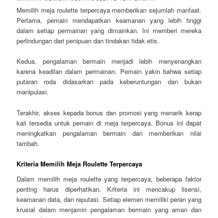
Memilih meja roulette terpercaya memberikan sejumlah manfaat.
Pertama, pemain mendapatkan keamanan yang lebih tinggi
dalam setiap permainan yang dimainkan. Ini memberi mereka
perlindungan dari penipuan dan tindakan tidak etis.
Kedua, pengalaman bermain menjadi lebih menyenangkan
karena keadilan dalam permainan. Pemain yakin bahwa setiap
putaran roda didasarkan pada keberuntungan dan bukan
manipulasi.
Terakhir, akses kepada bonus dan promosi yang menarik kerap
kali tersedia untuk pemain di meja terpercaya. Bonus ini dapat
meningkatkan pengalaman bermain dan memberikan nilai
tambah.
Kriteria Memilih Meja Roulette Terpercaya
Dalam memilih meja roulette yang terpercaya, beberapa faktor
penting harus diperhatikan. Kriteria ini mencakup lisensi,
keamanan data, dan reputasi. Setiap elemen memiliki peran yang
krusial dalam menjamin pengalaman bermain yang aman dan