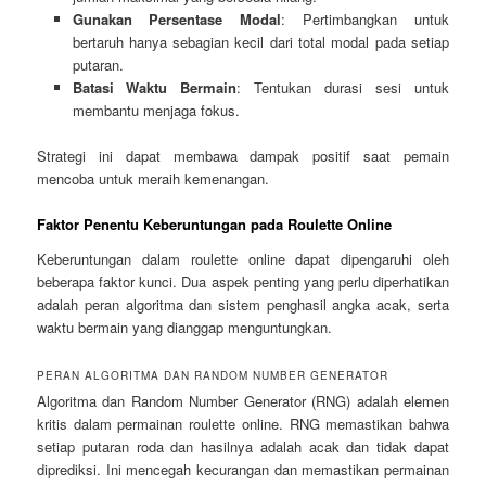
Gunakan Persentase Modal
: Pertimbangkan untuk
bertaruh hanya sebagian kecil dari total modal pada setiap
putaran.
Batasi Waktu Bermain
: Tentukan durasi sesi untuk
membantu menjaga fokus.
Strategi ini dapat membawa dampak positif saat pemain
mencoba untuk meraih kemenangan.
Faktor Penentu Keberuntungan pada Roulette Online
Keberuntungan dalam roulette online dapat dipengaruhi oleh
beberapa faktor kunci. Dua aspek penting yang perlu diperhatikan
adalah peran algoritma dan sistem penghasil angka acak, serta
waktu bermain yang dianggap menguntungkan.
PERAN ALGORITMA DAN RANDOM NUMBER GENERATOR
Algoritma dan Random Number Generator (RNG) adalah elemen
kritis dalam permainan roulette online. RNG memastikan bahwa
setiap putaran roda dan hasilnya adalah acak dan tidak dapat
diprediksi. Ini mencegah kecurangan dan memastikan permainan