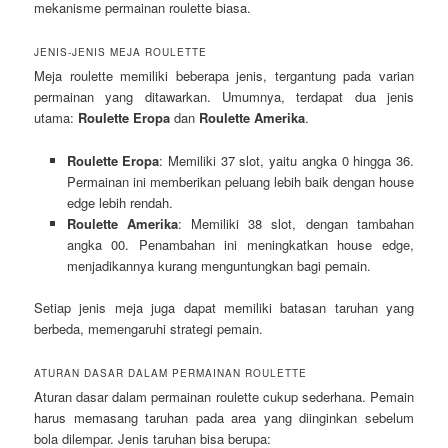
mekanisme permainan roulette biasa.
JENIS-JENIS MEJA ROULETTE
Meja roulette memiliki beberapa jenis, tergantung pada varian
permainan yang ditawarkan. Umumnya, terdapat dua jenis
utama:
Roulette Eropa
dan
Roulette Amerika
.
Roulette Eropa
: Memiliki 37 slot, yaitu angka 0 hingga 36.
Permainan ini memberikan peluang lebih baik dengan house
edge lebih rendah.
Roulette Amerika
: Memiliki 38 slot, dengan tambahan
angka 00. Penambahan ini meningkatkan house edge,
menjadikannya kurang menguntungkan bagi pemain.
Setiap jenis meja juga dapat memiliki batasan taruhan yang
berbeda, memengaruhi strategi pemain.
ATURAN DASAR DALAM PERMAINAN ROULETTE
Aturan dasar dalam permainan roulette cukup sederhana. Pemain
harus memasang taruhan pada area yang diinginkan sebelum
bola dilempar. Jenis taruhan bisa berupa: