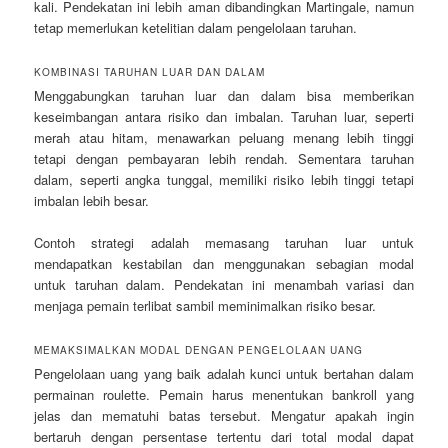
kali. Pendekatan ini lebih aman dibandingkan Martingale, namun
tetap memerlukan ketelitian dalam pengelolaan taruhan.
KOMBINASI TARUHAN LUAR DAN DALAM
Menggabungkan taruhan luar dan dalam bisa memberikan
keseimbangan antara risiko dan imbalan. Taruhan luar, seperti
merah atau hitam, menawarkan peluang menang lebih tinggi
tetapi dengan pembayaran lebih rendah. Sementara taruhan
dalam, seperti angka tunggal, memiliki risiko lebih tinggi tetapi
imbalan lebih besar.
Contoh strategi adalah memasang taruhan luar untuk
mendapatkan kestabilan dan menggunakan sebagian modal
untuk taruhan dalam. Pendekatan ini menambah variasi dan
menjaga pemain terlibat sambil meminimalkan risiko besar.
MEMAKSIMALKAN MODAL DENGAN PENGELOLAAN UANG
Pengelolaan uang yang baik adalah kunci untuk bertahan dalam
permainan roulette. Pemain harus menentukan bankroll yang
jelas dan mematuhi batas tersebut. Mengatur apakah ingin
bertaruh dengan persentase tertentu dari total modal dapat