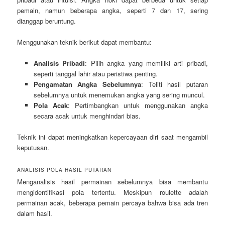
pemain, namun beberapa angka, seperti 7 dan 17, sering
dianggap beruntung.
Menggunakan teknik berikut dapat membantu:
Analisis Pribadi
: Pilih angka yang memiliki arti pribadi,
seperti tanggal lahir atau peristiwa penting.
Pengamatan Angka Sebelumnya
: Teliti hasil putaran
sebelumnya untuk menemukan angka yang sering muncul.
Pola Acak
: Pertimbangkan untuk menggunakan angka
secara acak untuk menghindari bias.
Teknik ini dapat meningkatkan kepercayaan diri saat mengambil
keputusan.
ANALISIS POLA HASIL PUTARAN
Menganalisis hasil permainan sebelumnya bisa membantu
mengidentifikasi pola tertentu. Meskipun roulette adalah
permainan acak, beberapa pemain percaya bahwa bisa ada tren
dalam hasil.