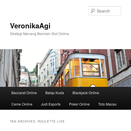
Skip
Skip
to
to
Sear
primary
secondary
content
content
VeronikaAgi
Strategi Menang Bermain Slot Online
Main
Baccarat Online
Balap Kuda
Blackjack Online
menu
Ceme Online
Judi Esports
Poker Online
Toto Macau
TAG ARCHIVES:
ROULETTE LIVE