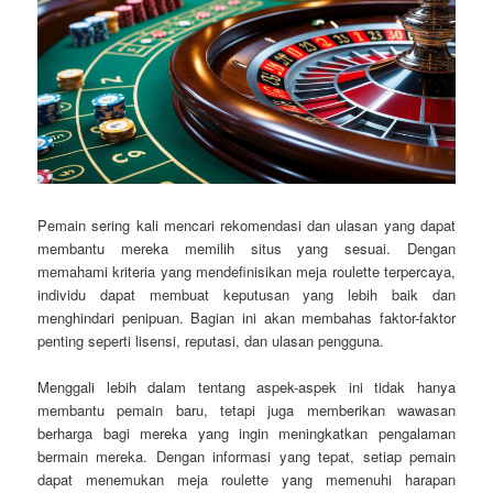
Pemain sering kali mencari rekomendasi dan ulasan yang dapat
membantu mereka memilih situs yang sesuai. Dengan
memahami kriteria yang mendefinisikan meja roulette terpercaya,
individu dapat membuat keputusan yang lebih baik dan
menghindari penipuan. Bagian ini akan membahas faktor-faktor
penting seperti lisensi, reputasi, dan ulasan pengguna.
Menggali lebih dalam tentang aspek-aspek ini tidak hanya
membantu pemain baru, tetapi juga memberikan wawasan
berharga bagi mereka yang ingin meningkatkan pengalaman
bermain mereka. Dengan informasi yang tepat, setiap pemain
dapat menemukan meja roulette yang memenuhi harapan