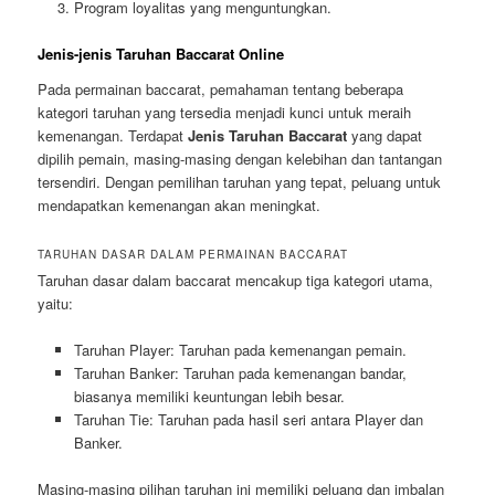
Program loyalitas yang menguntungkan.
Jenis-jenis Taruhan Baccarat Online
Pada permainan baccarat, pemahaman tentang beberapa
kategori taruhan yang tersedia menjadi kunci untuk meraih
kemenangan. Terdapat
Jenis Taruhan Baccarat
yang dapat
dipilih pemain, masing-masing dengan kelebihan dan tantangan
tersendiri. Dengan pemilihan taruhan yang tepat, peluang untuk
mendapatkan kemenangan akan meningkat.
TARUHAN DASAR DALAM PERMAINAN BACCARAT
Taruhan dasar dalam baccarat mencakup tiga kategori utama,
yaitu:
Taruhan Player: Taruhan pada kemenangan pemain.
Taruhan Banker: Taruhan pada kemenangan bandar,
biasanya memiliki keuntungan lebih besar.
Taruhan Tie: Taruhan pada hasil seri antara Player dan
Banker.
Masing-masing pilihan taruhan ini memiliki peluang dan imbalan