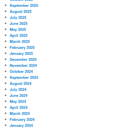
September 2025
August 2025
July 2025
June 2025
May 2025
April 2025
March 2025
February 2025
January 2025
December 2024
November 2024
October 2024
September 2024
August 2024
July 2024
June 2024
May 2024
April 2024
March 2024
February 2024
January 2024