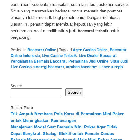
permainan, kecepatan transaksi, serta kualitas customer service.
Situs yang menawarkan berbagai bonus menarik dan promosi
biasanya lebih menarik bagi pemain baru. Dengan membaca
ulasan ini, pemain dapat membuat keputusan yang lebih
berinformasi saat memilih
situs judi baccarat terbaik
untuk
bergabung.
Posted in
Baccarat Online
|
Tagged
Agen Casino Online
,
Baccarat
Online Indonesia
,
Live Casino Terbaik
,
Live Dealer Baccarat
,
Pengalaman Bermain Baccarat
,
Permainan Judi Online
,
Situs Judi
Live Casino
,
strategi baccarat
,
taruhan baccarat
|
Leave a reply
Search
Search
Recent Posts
Trik Ampuh Membaca Pola Kartu di Permainan Mini Poker
untuk Meningkatkan Kemenangan
Manajemen Modal Saat Bermain Mini Poker Agar Tidak
Cepat Bangkrut: Strategi Efektif untuk Pemain Cerdas
Rahasia Memenangkan Jackpot di Meja Mini Poker Setiap