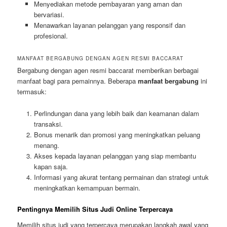
Menyediakan metode pembayaran yang aman dan
bervariasi.
Menawarkan layanan pelanggan yang responsif dan
profesional.
MANFAAT BERGABUNG DENGAN AGEN RESMI BACCARAT
Bergabung dengan agen resmi baccarat memberikan berbagai
manfaat bagi para pemainnya. Beberapa
manfaat bergabung
ini
termasuk:
Perlindungan dana yang lebih baik dan keamanan dalam
transaksi.
Bonus menarik dan promosi yang meningkatkan peluang
menang.
Akses kepada layanan pelanggan yang siap membantu
kapan saja.
Informasi yang akurat tentang permainan dan strategi untuk
meningkatkan kemampuan bermain.
Pentingnya Memilih Situs Judi Online Terpercaya
Memilih situs judi yang terpercaya merupakan langkah awal yang