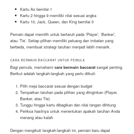
Kartu As bernilai 1
Kartu 2 hingga 9 memiliki nilai sesuai angka
Kartu 10, Jack, Queen, dan King bernilai 0
Pemain dapat memilih untuk bertaruh pada ‘Player’, ‘Banker’,
atau ‘Tie’. Setiap pilihan memiliki peluang dan imbalan yang
berbeda, membuat strategi taruhan menjadi lebih menarik.
CARA BERMAIN BACCARAT UNTUK PEMULA
Bagi pemula, memahami
cara bermain baccarat
sangat penting.
Berikut adalah langkah-langkah yang perlu diikuti:
Pilih meja baccarat sesuai dengan budget
Tempatkan taruhan pada pilihan yang diinginkan (Player,
Banker, atau Tie)
Tunggu hingga kartu dibagikan dan nilai tangan dihitung
Periksa hasilnya untuk menentukan apakah taruhan Anda
menang atau kalah
Dengan mengikuti langkah-langkah ini, pemain baru dapat