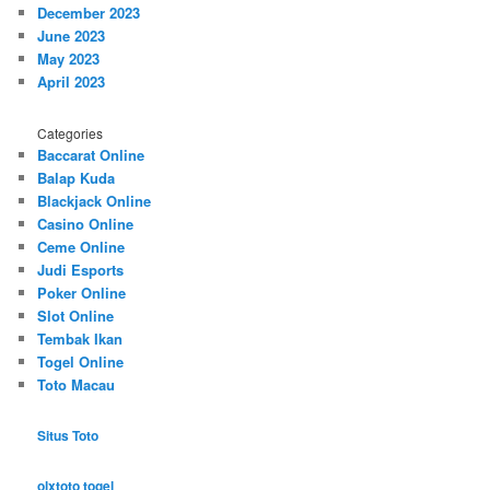
December 2023
June 2023
May 2023
April 2023
Categories
Baccarat Online
Balap Kuda
Blackjack Online
Casino Online
Ceme Online
Judi Esports
Poker Online
Slot Online
Tembak Ikan
Togel Online
Toto Macau
Situs Toto
olxtoto togel