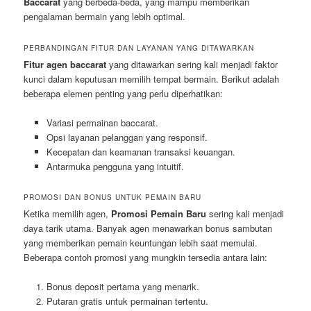
Baccarat
yang berbeda-beda, yang mampu memberikan
pengalaman bermain yang lebih optimal.
PERBANDINGAN FITUR DAN LAYANAN YANG DITAWARKAN
Fitur agen baccarat
yang ditawarkan sering kali menjadi faktor
kunci dalam keputusan memilih tempat bermain. Berikut adalah
beberapa elemen penting yang perlu diperhatikan:
Variasi permainan baccarat.
Opsi layanan pelanggan yang responsif.
Kecepatan dan keamanan transaksi keuangan.
Antarmuka pengguna yang intuitif.
PROMOSI DAN BONUS UNTUK PEMAIN BARU
Ketika memilih agen,
Promosi Pemain Baru
sering kali menjadi
daya tarik utama. Banyak agen menawarkan bonus sambutan
yang memberikan pemain keuntungan lebih saat memulai.
Beberapa contoh promosi yang mungkin tersedia antara lain:
Bonus deposit pertama yang menarik.
Putaran gratis untuk permainan tertentu.