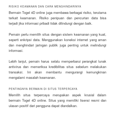
RISIKO KEAMANAN DAN CARA MENGHINDARINYA
Bermain Togel 4D online juga membawa berbagai risiko, terutama
terkait keamanan. Risiko penipuan dan pencurian data bisa
terjadi jika informasi pribadi tidak dilindungi dengan baik.
Pemain perlu memilih situs dengan sistem keamanan yang kuat,
seperti enkripsi data. Menggunakan koneksi internet yang aman
dan menghindari jaringan publik juga penting untuk melindungi
informasi.
Lebih lanjut, pemain harus selalu memperbarui perangkat lunak
antivirus dan memeriksa kredibilitas situs sebelum melakukan
transaksi. Ini akan membantu mengurangi kemungkinan
mengalami masalah keamanan.
PENTINGNYA BERMAIN DI SITUS TERPERCAYA
Memilih situs terpercaya merupakan aspek krusial dalam
bermain Togel 4D online. Situs yang memiliki lisensi resmi dan
ulasan positif dari pengguna dapat diandalkan.