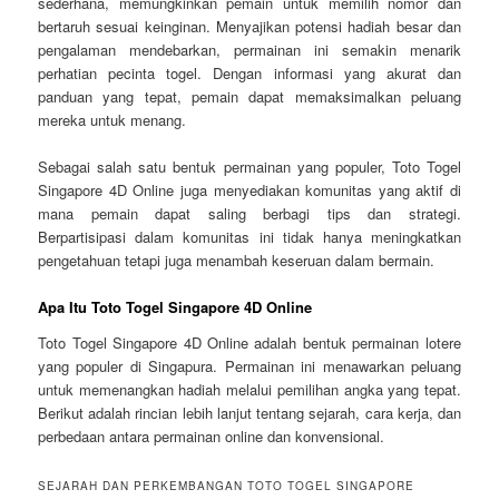
sederhana, memungkinkan pemain untuk memilih nomor dan
bertaruh sesuai keinginan. Menyajikan potensi hadiah besar dan
pengalaman mendebarkan, permainan ini semakin menarik
perhatian pecinta togel. Dengan informasi yang akurat dan
panduan yang tepat, pemain dapat memaksimalkan peluang
mereka untuk menang.
Sebagai salah satu bentuk permainan yang populer, Toto Togel
Singapore 4D Online juga menyediakan komunitas yang aktif di
mana pemain dapat saling berbagi tips dan strategi.
Berpartisipasi dalam komunitas ini tidak hanya meningkatkan
pengetahuan tetapi juga menambah keseruan dalam bermain.
Apa Itu Toto Togel Singapore 4D Online
Toto Togel Singapore 4D Online adalah bentuk permainan lotere
yang populer di Singapura. Permainan ini menawarkan peluang
untuk memenangkan hadiah melalui pemilihan angka yang tepat.
Berikut adalah rincian lebih lanjut tentang sejarah, cara kerja, dan
perbedaan antara permainan online dan konvensional.
SEJARAH DAN PERKEMBANGAN TOTO TOGEL SINGAPORE