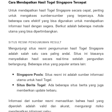
Cara Mendapatkan Hasil Togel Singapore Tercepat
Untuk mendapatkan hasil Togel Singapore secara cepat, penting
untuk mengakses sumber-sumber yang terpercaya. Ada
beberapa cara efektif yang bisa digunakan untuk mendapatkan
informasi hasil dengan segera. Berikut adalah beberapa metode
utama yang bisa dipertimbangkan.
SITUS RESMI PENGUMUMAN RESULT
Mengunjungi situs resmi pengumuman hasil Togel Singapore
adalah salah satu cara paling andal. Situs ini biasanya
menyediakan hasil secara real-time setelah pengundian
berlangsung. Beberapa situs yang populer antara lain:
Singapore Pools
: Situs resmi ini adalah sumber informasi
utama untuk hasil Togel.
Situs Berita Togel
: Ada beberapa situs berita yang juga
memberikan update terbaru.
Informasi dari sumber resmi memastikan bahwa hasil yang
diperoleh adalah valid dan akurat, mengurangi risiko
mendapatkan informasi palsu.