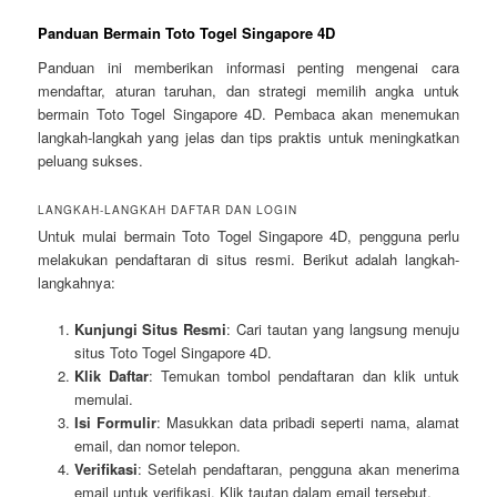
Panduan Bermain Toto Togel Singapore 4D
Panduan ini memberikan informasi penting mengenai cara
mendaftar, aturan taruhan, dan strategi memilih angka untuk
bermain Toto Togel Singapore 4D. Pembaca akan menemukan
langkah-langkah yang jelas dan tips praktis untuk meningkatkan
peluang sukses.
LANGKAH-LANGKAH DAFTAR DAN LOGIN
Untuk mulai bermain Toto Togel Singapore 4D, pengguna perlu
melakukan pendaftaran di situs resmi. Berikut adalah langkah-
langkahnya:
Kunjungi Situs Resmi
: Cari tautan yang langsung menuju
situs Toto Togel Singapore 4D.
Klik Daftar
: Temukan tombol pendaftaran dan klik untuk
memulai.
Isi Formulir
: Masukkan data pribadi seperti nama, alamat
email, dan nomor telepon.
Verifikasi
: Setelah pendaftaran, pengguna akan menerima
email untuk verifikasi. Klik tautan dalam email tersebut.