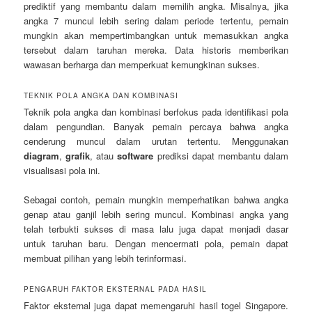
prediktif yang membantu dalam memilih angka. Misalnya, jika
angka 7 muncul lebih sering dalam periode tertentu, pemain
mungkin akan mempertimbangkan untuk memasukkan angka
tersebut dalam taruhan mereka. Data historis memberikan
wawasan berharga dan memperkuat kemungkinan sukses.
TEKNIK POLA ANGKA DAN KOMBINASI
Teknik pola angka dan kombinasi berfokus pada identifikasi pola
dalam pengundian. Banyak pemain percaya bahwa angka
cenderung muncul dalam urutan tertentu. Menggunakan
diagram
,
grafik
, atau
software
prediksi dapat membantu dalam
visualisasi pola ini.
Sebagai contoh, pemain mungkin memperhatikan bahwa angka
genap atau ganjil lebih sering muncul. Kombinasi angka yang
telah terbukti sukses di masa lalu juga dapat menjadi dasar
untuk taruhan baru. Dengan mencermati pola, pemain dapat
membuat pilihan yang lebih terinformasi.
PENGARUH FAKTOR EKSTERNAL PADA HASIL
Faktor eksternal juga dapat memengaruhi hasil togel Singapore.