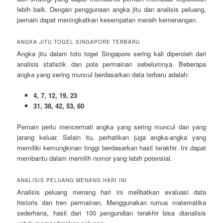
lebih baik. Dengan penggunaan angka jitu dan analisis peluang,
pemain dapat meningkatkan kesempatan meraih kemenangan.
ANGKA JITU TOGEL SINGAPORE TERBARU
Angka jitu dalam toto togel Singapore sering kali diperoleh dari
analisis statistik dan pola permainan sebelumnya. Beberapa
angka yang sering muncul berdasarkan data terbaru adalah:
4, 7, 12, 19, 23
31, 38, 42, 53, 60
Pemain perlu mencermati angka yang sering muncul dan yang
jarang keluar. Selain itu, perhatikan juga angka-angka yang
memiliki kemungkinan tinggi berdasarkan hasil terakhir. Ini dapat
membantu dalam memilih nomor yang lebih potensial.
ANALISIS PELUANG MENANG HARI INI
Analisis peluang menang hari ini melibatkan evaluasi data
historis dan tren permainan. Menggunakan rumus matematika
sederhana, hasil dari 100 pengundian terakhir bisa dianalisis