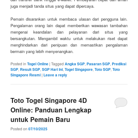
juga menjadi tanda situs yang dapat dipercaya.
Pemain disarankan untuk membaca ulasan dari pengguna lain.
Pengalaman orang lain dapat memberikan wawasan tambahan
mengenai keandalan dan pelayanan dari situs yang
bersangkutan. Mengambil waktu untuk melakukan riset dapat
menghindarkan dari penipuan dan memastikan pengalaman
bermain yang lebih menyenangkan.
Posted in
Togel Online
|
Tagged
Angka SGP
,
Pasaran SGP
,
Prediksi
SGP
,
Result SGP
,
SGP Hari Ini
,
Togel Singapore
,
Toto SGP
,
Toto
Singapore Resmi
|
Leave a reply
Toto Togel Singapore 4D
Online: Panduan Lengkap
untuk Pemain Baru
Posted on
07/10/2025