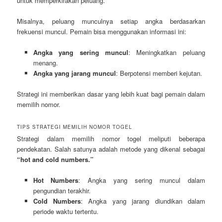
untuk memperkirakan peluang.
Misalnya, peluang munculnya setiap angka berdasarkan
frekuensi muncul. Pemain bisa menggunakan informasi ini:
Angka yang sering muncul
: Meningkatkan peluang
menang.
Angka yang jarang muncul
: Berpotensi memberi kejutan.
Strategi ini memberikan dasar yang lebih kuat bagi pemain dalam
memilih nomor.
TIPS STRATEGI MEMILIH NOMOR TOGEL
Strategi dalam memilih nomor togel meliputi beberapa
pendekatan. Salah satunya adalah metode yang dikenal sebagai
“hot and cold numbers.”
Hot Numbers
: Angka yang sering muncul dalam
pengundian terakhir.
Cold Numbers
: Angka yang jarang diundikan dalam
periode waktu tertentu.