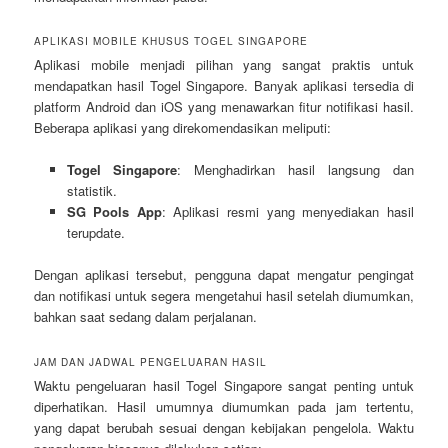
APLIKASI MOBILE KHUSUS TOGEL SINGAPORE
Aplikasi mobile menjadi pilihan yang sangat praktis untuk
mendapatkan hasil Togel Singapore. Banyak aplikasi tersedia di
platform Android dan iOS yang menawarkan fitur notifikasi hasil.
Beberapa aplikasi yang direkomendasikan meliputi:
Togel Singapore
: Menghadirkan hasil langsung dan
statistik.
SG Pools App
: Aplikasi resmi yang menyediakan hasil
terupdate.
Dengan aplikasi tersebut, pengguna dapat mengatur pengingat
dan notifikasi untuk segera mengetahui hasil setelah diumumkan,
bahkan saat sedang dalam perjalanan.
JAM DAN JADWAL PENGELUARAN HASIL
Waktu pengeluaran hasil Togel Singapore sangat penting untuk
diperhatikan. Hasil umumnya diumumkan pada jam tertentu,
yang dapat berubah sesuai dengan kebijakan pengelola. Waktu