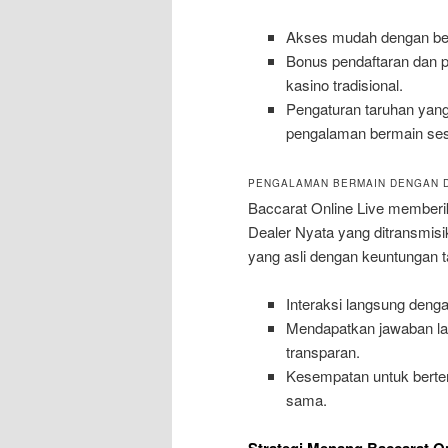
Akses mudah dengan ber
Bonus pendaftaran dan p
kasino tradisional.
Pengaturan taruhan yan
pengalaman bermain se
PENGALAMAN BERMAIN DENGAN 
Baccarat Online Live memberik
Dealer Nyata yang ditransmisi
yang asli dengan keuntungan 
Interaksi langsung deng
Mendapatkan jawaban la
transparan.
Kesempatan untuk bertem
sama.