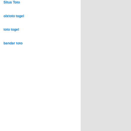
Situs Toto
olxtoto togel
toto togel
bandar toto