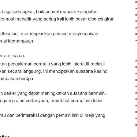
bagai perangkat, baik ponsel maupun komputer.
romosi menarik yang sering kali lebih besar dibandingkan
g fleksibel, memungkinkan pemain menyesuaikan
suai kemampuan.
DEALER NYATA
an pengalaman bermain yang lebih interaktif melalui
kan secara langsung. Ini menciptakan suasana kasino
tambahan berupa:
an dealer yang dapat meningkatkan suasana bermain.
ngsung atas pertanyaan, membuat permainan lebih
u dan berinteraksi dengan pemain lain di meja yang