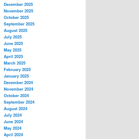
December 2025
November 2025
October 2025
September 2025
August 2025
July 2025
June 2025
May 2025
April 2025
March 2025
February 2025
January 2025
December 2024
November 2024
October 2024
September 2024
August 2024
July 2024
June 2024
May 2024
April 2024