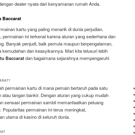
dengan dealer nyata dari kenyamanan rumah Anda.
u Baccarat
mainan kartu yang paling menarik di dunia perjudian.
o, permainan ini terkenal karena aturan yang sederhana dan
g. Banyak penjudi, baik pemula maupun berpengalaman,
 kemudahan dan keasyikannya. Mari kita telusuri lebih
tu Baccarat
dan bagaimana sejarahnya mempengaruhi
ARAT?
ah permainan kartu di mana pemain bertaruh pada satu
in atau tangan bankir. Dengan aturan yang cukup mudah
kan sensasi permainan sambil memanfaatkan peluang
Popularitas permainan ini terus meningkat,
an utama di kasino di seluruh dunia.
RAT