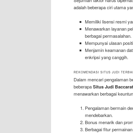
Sejumlah faktor harus diperha
adalah beberapa ciri utama ya
Memiliki lisensi resmi y
Menawarkan layanan pe
berbagai permasalahan.
Mempunyai ulasan positif
Menjamin keamanan data
enkripsi yang canggih.
REKOMENDASI SITUS JUDI TERBA
Dalam mencari pengalaman be
beberapa
Situs Judi Baccara
menawarkan berbagai keuntun
Pengalaman bermain den
mendebarkan.
Bonus menarik dan prom
Berbagai fitur permaina