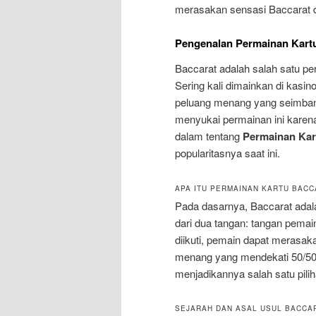
merasakan sensasi Baccarat 
Pengenalan Permainan Kart
Baccarat adalah salah satu per
Sering kali dimainkan di kasin
peluang menang yang seimban
menyukai permainan ini karena
dalam tentang
Permainan Kar
popularitasnya saat ini.
APA ITU PERMAINAN KARTU BACC
Pada dasarnya, Baccarat adal
dari dua tangan: tangan pema
diikuti, pemain dapat merasa
menang yang mendekati 50/50. 
menjadikannya salah satu pilih
SEJARAH DAN ASAL USUL BACCA