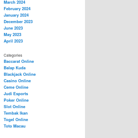
March 2024
February 2024
January 2024
December 2023
June 2023
May 2023
April 2023
Categories
Baccarat Online
Balap Kuda
Blackjack Online
Casino Online
Ceme Online
Judi Esports
Poker Online
Slot Online
Tembak Ikan
Togel Online
Toto Macau