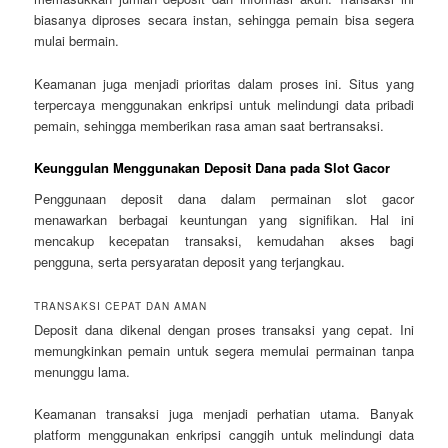
biasanya diproses secara instan, sehingga pemain bisa segera
mulai bermain.
Keamanan juga menjadi prioritas dalam proses ini. Situs yang
terpercaya menggunakan enkripsi untuk melindungi data pribadi
pemain, sehingga memberikan rasa aman saat bertransaksi.
Keunggulan Menggunakan Deposit Dana pada Slot Gacor
Penggunaan deposit dana dalam permainan slot gacor
menawarkan berbagai keuntungan yang signifikan. Hal ini
mencakup kecepatan transaksi, kemudahan akses bagi
pengguna, serta persyaratan deposit yang terjangkau.
TRANSAKSI CEPAT DAN AMAN
Deposit dana dikenal dengan proses transaksi yang cepat. Ini
memungkinkan pemain untuk segera memulai permainan tanpa
menunggu lama.
Keamanan transaksi juga menjadi perhatian utama. Banyak
platform menggunakan enkripsi canggih untuk melindungi data