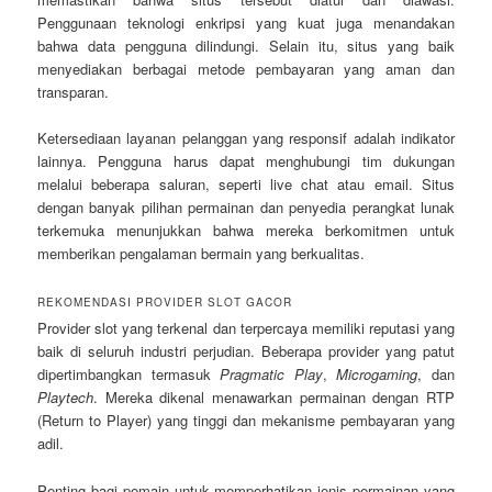
Penggunaan teknologi enkripsi yang kuat juga menandakan
bahwa data pengguna dilindungi. Selain itu, situs yang baik
menyediakan berbagai metode pembayaran yang aman dan
transparan.
Ketersediaan layanan pelanggan yang responsif adalah indikator
lainnya. Pengguna harus dapat menghubungi tim dukungan
melalui beberapa saluran, seperti live chat atau email. Situs
dengan banyak pilihan permainan dan penyedia perangkat lunak
terkemuka menunjukkan bahwa mereka berkomitmen untuk
memberikan pengalaman bermain yang berkualitas.
REKOMENDASI PROVIDER SLOT GACOR
Provider slot yang terkenal dan terpercaya memiliki reputasi yang
baik di seluruh industri perjudian. Beberapa provider yang patut
dipertimbangkan termasuk
Pragmatic Play
,
Microgaming
, dan
Playtech
. Mereka dikenal menawarkan permainan dengan RTP
(Return to Player) yang tinggi dan mekanisme pembayaran yang
adil.
Penting bagi pemain untuk memperhatikan jenis permainan yang