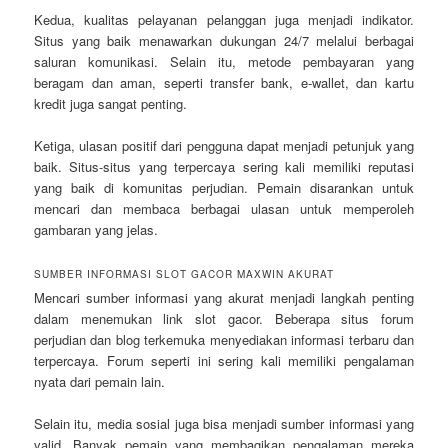
Kedua, kualitas pelayanan pelanggan juga menjadi indikator.
Situs yang baik menawarkan dukungan 24/7 melalui berbagai
saluran komunikasi. Selain itu, metode pembayaran yang
beragam dan aman, seperti transfer bank, e-wallet, dan kartu
kredit juga sangat penting.
Ketiga, ulasan positif dari pengguna dapat menjadi petunjuk yang
baik. Situs-situs yang terpercaya sering kali memiliki reputasi
yang baik di komunitas perjudian. Pemain disarankan untuk
mencari dan membaca berbagai ulasan untuk memperoleh
gambaran yang jelas.
SUMBER INFORMASI SLOT GACOR MAXWIN AKURAT
Mencari sumber informasi yang akurat menjadi langkah penting
dalam menemukan link slot gacor. Beberapa situs forum
perjudian dan blog terkemuka menyediakan informasi terbaru dan
terpercaya. Forum seperti ini sering kali memiliki pengalaman
nyata dari pemain lain.
Selain itu, media sosial juga bisa menjadi sumber informasi yang
valid. Banyak pemain yang membagikan pengalaman mereka