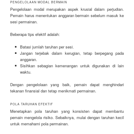
PENGELOLAAN MODAL BERMAIN
Pengelolaan modal merupakan aspek krusial dalam perjudian.
Pemain harus menentukan anggaran bermain sebelum masuk ke
sesi permainan.
Beberapa tips efektif adalah:
Batasi jumlah taruhan per sesi.
Jangan terjebak dalam kerugian, tetap berpegang pada
anggaran.
Sisihkan sebagian kemenangan untuk digunakan di lain
waktu.
Dengan pengelolaan yang baik, pemain dapat menghindari
tekanan finansial dan tetap menikmati permainan.
POLA TARUHAN EFEKTIF
Menetapkan pola taruhan yang konsisten dapat membantu
pemain mengelola risiko. Sebaiknya, mulai dengan taruhan kecil
untuk memahami pola permainan.