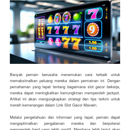
Banyak pemain berusaha menemukan cara terbaik untuk
memaksimalkan peluang mereka dalam permainan ini. Dengan
pemahaman yang tepat tentang bagaimana slot gacor bekerja,
mereka dapat meningkatkan kemungkinan memperoleh jackpot.
Artikel ini akan mengungkapkan strategi dan tips terkini untuk
meraih kemenangan dalam Link Slot Gacor Maxwin.
Melalui pengetahuan dan informasi yang tepat, pemain dapat
mengoptimalkan pengalaman mereka dan berpotensi
memperoleh hasil yang lebih positif. Membaca lebih lanjut akan