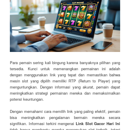
Para pemain sering kali bingung karena banyaknya pilihan yang
tersedia. Kunci untuk memenangkan permainan ini adalah
dengan menggunakan link yang tepat dan memastikan bahwa
mesin slot yang dipilih memiliki RTP (Return to Player) yang
menguntungkan. Dengan informasi yang akurat, pemain dapat
meningkatkan strategi permainan mereka dan memaksimalkan
potensi keuntungan.
Dengan memahami cara memilih link yang paling efektif, pemain
bisa meningkatkan pengalaman bermain mereka secara
signifikan. Informasi terkini mengenai
Link Slot Gacor Hari Ini
tidak hanya membantu mereka menemukan slot terbaik, tetapi