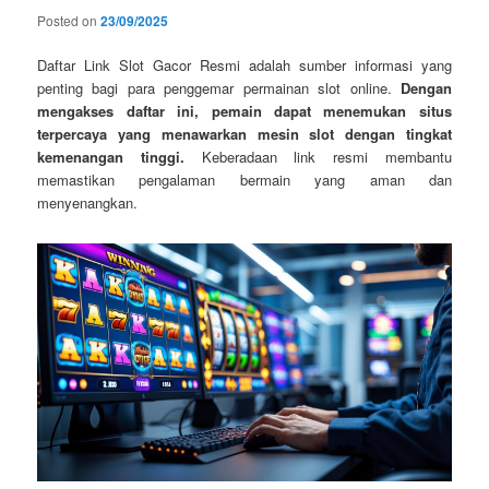
Posted on
23/09/2025
Daftar Link Slot Gacor Resmi adalah sumber informasi yang
penting bagi para penggemar permainan slot online.
Dengan
mengakses daftar ini, pemain dapat menemukan situs
terpercaya yang menawarkan mesin slot dengan tingkat
kemenangan tinggi.
Keberadaan link resmi membantu
memastikan pengalaman bermain yang aman dan
menyenangkan.