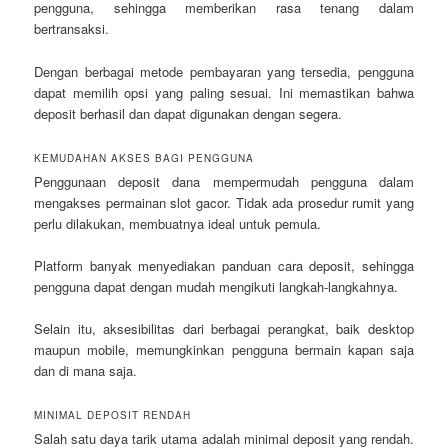
pengguna, sehingga memberikan rasa tenang dalam
bertransaksi.
Dengan berbagai metode pembayaran yang tersedia, pengguna
dapat memilih opsi yang paling sesuai. Ini memastikan bahwa
deposit berhasil dan dapat digunakan dengan segera.
KEMUDAHAN AKSES BAGI PENGGUNA
Penggunaan deposit dana mempermudah pengguna dalam
mengakses permainan slot gacor. Tidak ada prosedur rumit yang
perlu dilakukan, membuatnya ideal untuk pemula.
Platform banyak menyediakan panduan cara deposit, sehingga
pengguna dapat dengan mudah mengikuti langkah-langkahnya.
Selain itu, aksesibilitas dari berbagai perangkat, baik desktop
maupun mobile, memungkinkan pengguna bermain kapan saja
dan di mana saja.
MINIMAL DEPOSIT RENDAH
Salah satu daya tarik utama adalah minimal deposit yang rendah.