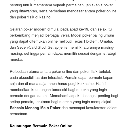
penting untuk memahami sejarah permainan, jenis-jenis poker
yang ditawarkan, serta perbedaan mendasar antara poker online
dan poker fisik di kasino.
Sejarah poker modern dimulai pada abad ke-19, dan sejak itu
berkembang menjadi berbagai versi. Model poker paling umum
yang dapat ditemukan online meliputi Texas Hold’em, Omaha,
dan Seven-Card Stud. Setiap jenis memiliki aturannya masing-
masing, sehingga pemain dapat memilih sesuai dengan strategi
mereka.
Perbedaan utama antara poker online dan poker fisik terletak
pada aksesibilitas dan interaksi. Pemain dapat bermain kapan
saja dan di mana saja tanpa harus pergi ke kasino. Hal ini
memberikan keuntungan tersendiri bagi mereka yang ingin
bermain dengan santai. Memahami aspek ini sangat penting bagi
setiap pemain, terutama bagi mereka yang ingin mempelajari
Rahasia Menang Main Poker
dan mencapai kesuksesan dalam
permainan.
Keuntungan Bermain Poker Online