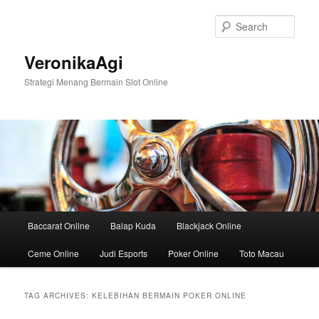
Skip
Skip
to
to
Sear
primary
secondary
content
content
VeronikaAgi
Strategi Menang Bermain Slot Online
Main
Baccarat Online
Balap Kuda
Blackjack Online
menu
Ceme Online
Judi Esports
Poker Online
Toto Macau
TAG ARCHIVES:
KELEBIHAN BERMAIN POKER ONLINE