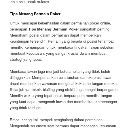
lebih baik untuk sukses.
Tips Menang Bermain Poker
Untuk mencapai keberhasilan dalam permainan poker online,
penerapan
Tips Menang Bermain Poker
sangatlah penting.
Memahami posisi dalam permainan dapat memberikan
keuntungan tersendiri. Pemain yang berada di posisi terlambat
memiliki kemampuan untuk membaca tindakan lawan sebelum
membuat keputusan, yang sangat krusial dalam membuat
strategi yang tepat.
Membaca lawan juga menjadi keterampilan yang tidak boleh
ditinggalkan. Memperhatikan pola taruhan dan ekspresi lawan
dapat memberikan wawasan mengenai kekuatan tangan mereka.
Selanjutnya, teknik bluffing yang efektif juga sangat berpengaruh.
Memilih waktu yang tepat untuk berpura-pura memiliki tangan
yang kuat dapat mengecoh lawan dan memberikan kemenangan
yang tidak terduga.
Emosi sering kali menjadi penghalang dalam permainan.
Mengendalikan emosi saat bermain dapat mencegah keputusan