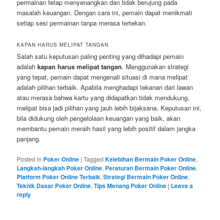
permainan tetap menyenangkan dan tidak berujung pada
masalah keuangan. Dengan cara ini, pemain dapat menikmati
setiap sesi permainan tanpa merasa tertekan.
KAPAN HARUS MELIPAT TANGAN
Salah satu keputusan paling penting yang dihadapi pemain
adalah
kapan harus melipat tangan
. Menggunakan strategi
yang tepat, pemain dapat mengenali situasi di mana melipat
adalah pilihan terbaik. Apabila menghadapi tekanan dari lawan
atau merasa bahwa kartu yang didapatkan tidak mendukung,
melipat bisa jadi pilihan yang jauh lebih bijaksana. Keputusan ini,
bila didukung oleh pengelolaan keuangan yang baik, akan
membantu pemain meraih hasil yang lebih positif dalam jangka
panjang.
Posted in
Poker Online
|
Tagged
Kelebihan Bermain Poker Online
,
Langkah-langkah Poker Online
,
Peraturan Bermain Poker Online
,
Platform Poker Online Terbaik
,
Strategi Bermain Poker Online
,
Teknik Dasar Poker Online
,
Tips Menang Poker Online
|
Leave a
reply